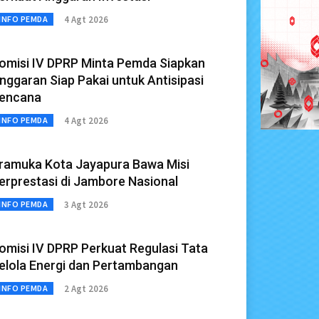
4 Agt 2026
INFO PEMDA
omisi IV DPRP Minta Pemda Siapkan
nggaran Siap Pakai untuk Antisipasi
encana
4 Agt 2026
INFO PEMDA
ramuka Kota Jayapura Bawa Misi
erprestasi di Jambore Nasional
3 Agt 2026
INFO PEMDA
omisi IV DPRP Perkuat Regulasi Tata
elola Energi dan Pertambangan
2 Agt 2026
INFO PEMDA