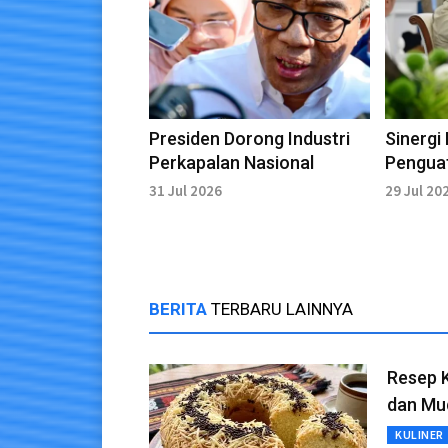
Presiden Dorong Industri
Sinergi
Perkapalan Nasional
Pengua
Putih
31 Jul 2026
29 Jul 20
BERITA
TERBARU LAINNYA
Resep K
dan Mu
KULINER