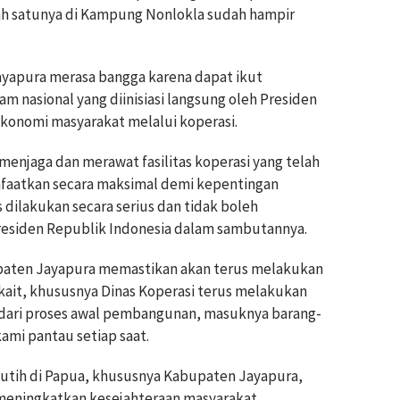
lah satunya di Kampung Nonlokla sudah hampir
yapura merasa bangga karena dapat ikut
 nasional yang diinisiasi langsung oleh Presiden
onomi masyarakat melalui koperasi.
enjaga dan merawat fasilitas koperasi yang telah
faatkan secara maksimal demi kepentingan
 dilakukan secara serius dan tidak boleh
residen Republik Indonesia dalam sambutannya.
paten Jayapura memastikan akan terus melakukan
rkait, khususnya Dinas Koperasi terus melakukan
 dari proses awal pembangunan, masuknya barang-
ami pantau setiap saat.
Putih di Papua, khususnya Kabupaten Jayapura,
eningkatkan kesejahteraan masyarakat.