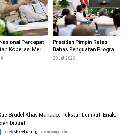
 Nasional Percepat
Presiden Pimpin Ratas
tan Koperasi Merah
Bahas Penguatan Program
Nasional
26
29 Jul 2026
ue Brudel Khas Manado, Tekstur Lembut, Enak,
dah Dibuat
Oleh
Sharel Ratag
6 jam yang lalu