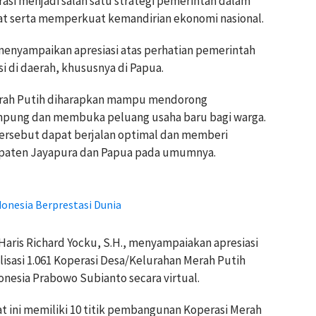
si menjadi salah satu strategi pemerintah dalam
t serta memperkuat kemandirian ekonomi nasional.
menyampaikan apresiasi atas perhatian pemerintah
 di daerah, khususnya di Papua.
erah Putih diharapkan mampu mendorong
pung dan membuka peluang usaha baru bagi warga.
ersebut dapat berjalan optimal dan memberi
upaten Jayapura dan Papua pada umumnya.
onesia Berprestasi Dunia
Haris Richard Yocku, S.H., menyampaiakan apresiasi
isasi 1.061 Koperasi Desa/Kelurahan Merah Putih
nesia Prabowo Subianto secara virtual.
t ini memiliki 10 titik pembangunan Koperasi Merah