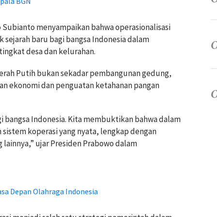
epala BGN
 Subianto menyampaikan bahwa operasionalisasi
k sejarah baru bagi bangsa Indonesia dalam
ingkat desa dan kelurahan.
Merah Putih bukan sekadar pembangunan gedung,
an ekonomi dan penguatan ketahanan pangan
gi bangsa Indonesia. Kita membuktikan bahwa dalam
istem koperasi yang nyata, lengkap dengan
 lainnya,” ujar Presiden Prabowo dalam
asa Depan Olahraga Indonesia