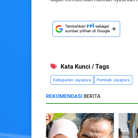
Kata Kunci / Tags
Kabupaten Jayapura
Pemkab Jayapura
REKOMENDASI
BERITA