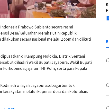
K
P
k Indonesia Prabowo Subianto secara resmi
perasi Desa/Kelurahan Merah Putih Republik
n dilakukan secara nasional melalui Zoom dan diikuti
B
 dipusatkan di Kampung Nolokla, Distrik Sentani
rsebut dihadiri Wakil Bupati Jayapura, Wakil Bupati
r Forkopimda, jajaran TNI-Polri, serta para kepala
 Kodim di wilayah Jayapura sebagai bentuk
kerakyatan melalui koperasi desa dan kelurahan.