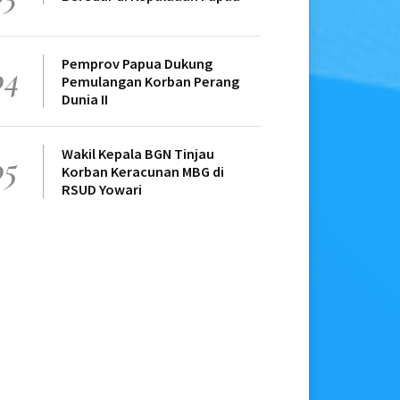
Pemprov Papua Dukung
04
Pemulangan Korban Perang
Dunia II
Wakil Kepala BGN Tinjau
05
Korban Keracunan MBG di
RSUD Yowari