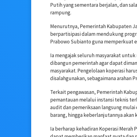
Putih yang sementara berjalan, dan sa
rampung.
Menurutnya, Pemerintah Kabupaten Ja
berpartisipasi dalam mendukung program
Prabowo Subianto guna memperkuat ek
Ia mengajak seluruh masyarakat untuk m
dibangun pemerintah agar dapat diman
masyarakat. Pengelolaan koperasi harus
disalahgunakan, sebagaimana arahan P
Terkait pengawasan, Pemerintah Kabu
pemantauan melalui instansi teknis te
audit dan pemeriksaan langsung mulai
barang, hingga keberlanjutannya akan k
Ia berharap kehadiran Koperasi Merah 
dapat memberikan manfaat nyata dan m