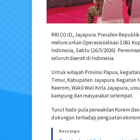
RRI.CO.ID, Jayapura: Presiden Republi
meluncurkan Operasionalisasi 1.061 Ko
Indonesia, Sabtu (16/5/2026). Peresmia
seluruh daerah di Indonesia.
Untuk wilayah Provinsi Papua, kegiatan
Timur, Kabupaten Jayapura. Kegiatan te
Keerom, Wakil Wali Kota Jayapura, unsu
kampung dan masyarakat setempat.
Turut hadir pula perwakilan Korem dan
dukungan terhadap penguatan ekonomi 
Baca juga: