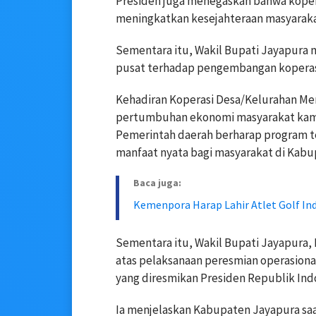
Presiden juga menegaskan bahwa kopera
meningkatkan kesejahteraan masyaraka
Sementara itu, Wakil Bupati Jayapura 
pusat terhadap pengembangan koperasi
Kehadiran Koperasi Desa/Kelurahan M
pertumbuhan ekonomi masyarakat kam
Pemerintah daerah berharap program t
manfaat nyata bagi masyarakat di Kab
Baca juga:
Kemenpora Harap Lahir Atlet Golf Ind
Sementara itu, Wakil Bupati Jayapura, 
atas pelaksanaan peresmian operasional
yang diresmikan Presiden Republik Indo
Ia menjelaskan Kabupaten Jayapura saa