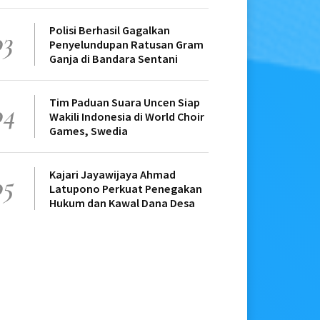
Polisi Berhasil Gagalkan
03
Penyelundupan Ratusan Gram
Ganja di Bandara Sentani
Tim Paduan Suara Uncen Siap
04
Wakili Indonesia di World Choir
Games, Swedia
Kajari Jayawijaya Ahmad
05
Latupono Perkuat Penegakan
Hukum dan Kawal Dana Desa