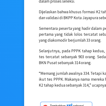
dalam proses seleksi.
Dijelaskan bahwa khusus formasi K2 tah
dan validasi di BKPP Kota Jayapura seb
Sementara peserta yang hadir dalam pe
pertama yang tidak lolos tercatat se
yang diakomodir berjumlah 33 orang.
Selanjutnya, pada PPPK tahap kedua, 
tes tercatat sebanyak 903 orang. Seda
BKN Pusat sebanyak 314 orang.
“Memang jumlah awalnya 334. Tetapi ka
ikut tes PPPK. Makanya nama mereka h
K2 tahap kedua sebanyak 314,” ucapnya