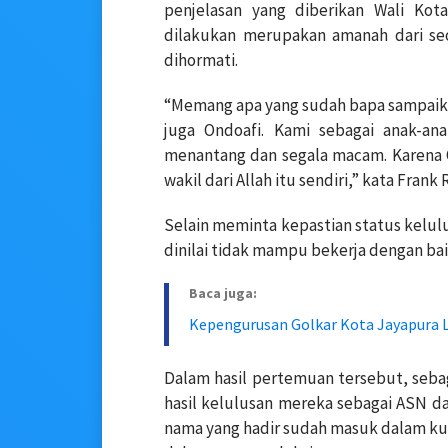
penjelasan yang diberikan Wali Ko
dilakukan merupakan amanah dari seo
dihormati.
“Memang apa yang sudah bapa sampaikan
juga Ondoafi. Kami sebagai anak-an
menantang dan segala macam. Karena 
wakil dari Allah itu sendiri,” kata Frank
Selain meminta kepastian status kelul
dinilai tidak mampu bekerja dengan bai
Baca juga:
Kepengurusan Golkar Kota Jayapura 
Dalam hasil pertemuan tersebut, seba
hasil kelulusan mereka sebagai ASN
nama yang hadir sudah masuk dalam ku