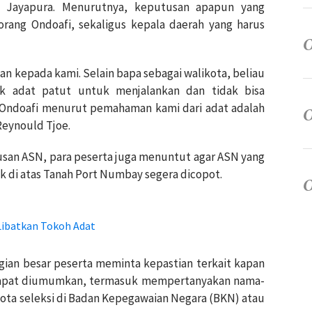
ta Jayapura. Menurutnya, keputusan apapun yang
rang Ondoafi, sekaligus kepala daerah yang harus
 kepada kami. Selain bapa sebagai walikota, beliau
ak adat patut untuk menjalankan dan tidak bisa
Ondoafi menurut pemahaman kami dari adat adalah
 Reynould Tjoe.
usan ASN, para peserta juga menuntut agar ASN yang
k di atas Tanah Port Numbay segera dicopot.
Libatkan Tokoh Adat
gian besar peserta meminta kepastian terkait kapan
 dapat diumumkan, termasuk mempertanyakan nama-
ota seleksi di Badan Kepegawaian Negara (BKN) atau