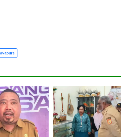
Jayapura