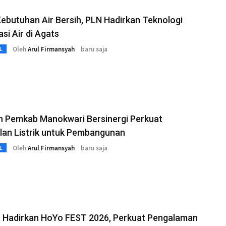
ebutuhan Air Bersih, PLN Hadirkan Teknologi
asi Air di Agats
Oleh
Arul Firmansyah
baru saja
L
n Pemkab Manokwari Bersinergi Perkuat
lan Listrik untuk Pembangunan
Oleh
Arul Firmansyah
baru saja
L
t Hadirkan HoYo FEST 2026, Perkuat Pengalaman