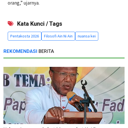
orang,” ujarnya.
Kata Kunci / Tags
Pentakosta 2026
Filosofi Ain Ni Ain
nuansa kei
REKOMENDASI
BERITA