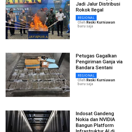
Jadi Jalur Distribusi
Rokok Ilegal
REGIONAL
Oleh
Reski Kurniawan
baru saja
Petugas Gagalkan
Pengiriman Ganja via
Bandara Sentani
REGIONAL
Oleh
Reski Kurniawan
baru saja
Indosat Gandeng
Nokia dan NVIDIA
Bangun Platform
Infrastruktur AI di