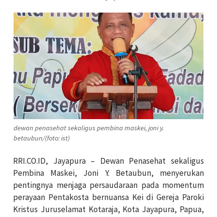
dewan penasehat sekaligus pembina maskei, joni y.
betaubun/(foto: ist)
RRI.CO.ID, Jayapura – Dewan Penasehat sekaligus
Pembina Maskei, Joni Y. Betaubun, menyerukan
pentingnya menjaga persaudaraan pada momentum
perayaan Pentakosta bernuansa Kei di Gereja Paroki
Kristus Juruselamat Kotaraja, Kota Jayapura, Papua,