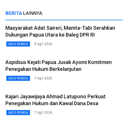
BERITA
LAINNYA
Masyarakat Adat Saireri, Mamta-Tabi Serahkan
Dukungan Papua Utara ke Baleg DPR RI
8 Agt 2026
INFO PEMDA
Aspidsus Kejati Papua Jusak Ayomi Komitmen
Penegakan Hukum Berkelanjutan
7 Agt 2026
INFO PEMDA
Kajari Jayawijaya Ahmad Latupono Perkuat
Penegakan Hukum dan Kawal Dana Desa
7 Agt 2026
INFO PEMDA