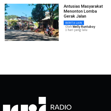
Antusias Masyarakat
Menonton Lomba
Gerak Jalan
BERITA LAIN
Oleh
Welly Runtuboy
1 hari yang lalu