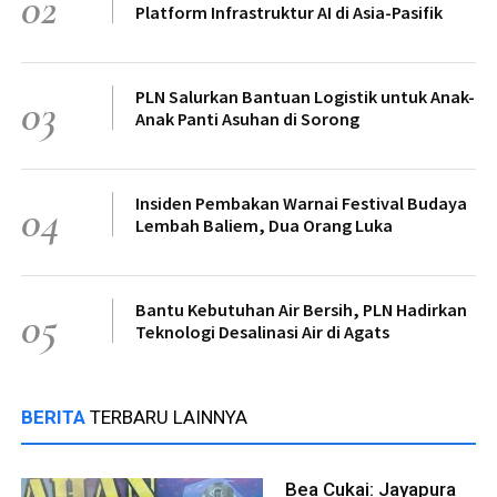
02
Platform Infrastruktur AI di Asia-Pasifik
PLN Salurkan Bantuan Logistik untuk Anak-
03
Anak Panti Asuhan di Sorong
Insiden Pembakan Warnai Festival Budaya
04
Lembah Baliem, Dua Orang Luka
Bantu Kebutuhan Air Bersih, PLN Hadirkan
05
Teknologi Desalinasi Air di Agats
BERITA
TERBARU LAINNYA
Bea Cukai: Jayapura