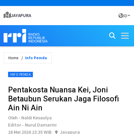
JAYAPURA
ID
Home
Info Pemda
INFO PEMDA
Pentakosta Nuansa Kei, Joni
Betaubun Serukan Jaga Filosofi
Ain Ni Ain
Oleh - Naldi Kesaulya
Editor - Nurul Damarini
26 Mei 2026 23:35 WIB
Jayapura