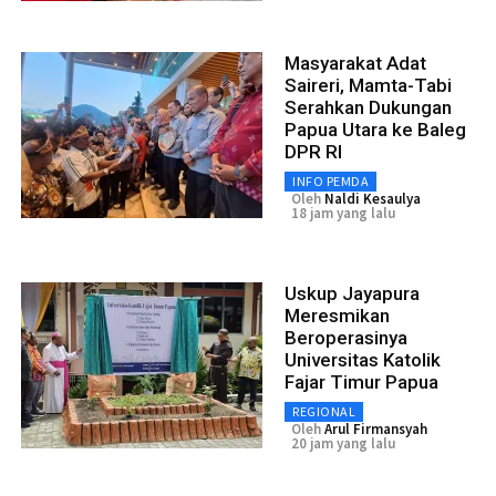
Masyarakat Adat
Saireri, Mamta-Tabi
Serahkan Dukungan
Papua Utara ke Baleg
DPR RI
INFO PEMDA
Oleh
Naldi Kesaulya
18 jam yang lalu
Uskup Jayapura
Meresmikan
Beroperasinya
Universitas Katolik
Fajar Timur Papua
REGIONAL
Oleh
Arul Firmansyah
20 jam yang lalu