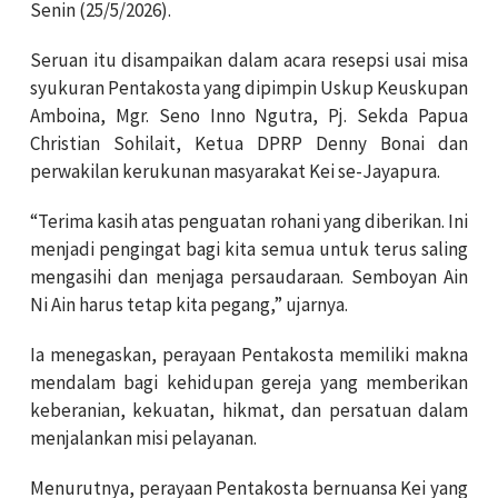
Senin (25/5/2026).
Seruan itu disampaikan dalam acara resepsi usai misa
syukuran Pentakosta yang dipimpin Uskup Keuskupan
Amboina, Mgr. Seno Inno Ngutra, Pj. Sekda Papua
Christian Sohilait, Ketua DPRP Denny Bonai dan
perwakilan kerukunan masyarakat Kei se-Jayapura.
“Terima kasih atas penguatan rohani yang diberikan. Ini
menjadi pengingat bagi kita semua untuk terus saling
mengasihi dan menjaga persaudaraan. Semboyan Ain
Ni Ain harus tetap kita pegang,” ujarnya.
Ia menegaskan, perayaan Pentakosta memiliki makna
mendalam bagi kehidupan gereja yang memberikan
keberanian, kekuatan, hikmat, dan persatuan dalam
menjalankan misi pelayanan.
Menurutnya, perayaan Pentakosta bernuansa Kei yang