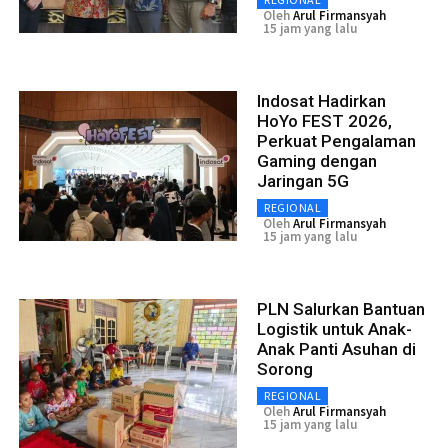
Oleh
Arul Firmansyah
15 jam yang lalu
Indosat Hadirkan
HoYo FEST 2026,
Perkuat Pengalaman
Gaming dengan
Jaringan 5G
REGIONAL
Oleh
Arul Firmansyah
15 jam yang lalu
PLN Salurkan Bantuan
Logistik untuk Anak-
Anak Panti Asuhan di
Sorong
REGIONAL
Oleh
Arul Firmansyah
15 jam yang lalu