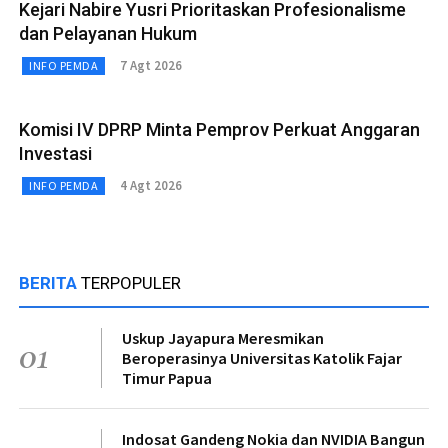
Kejari Nabire Yusri Prioritaskan Profesionalisme
dan Pelayanan Hukum
7 Agt 2026
INFO PEMDA
Komisi IV DPRP Minta Pemprov Perkuat Anggaran
Investasi
4 Agt 2026
INFO PEMDA
BERITA
TERPOPULER
Uskup Jayapura Meresmikan
01
Beroperasinya Universitas Katolik Fajar
Timur Papua
Indosat Gandeng Nokia dan NVIDIA Bangun