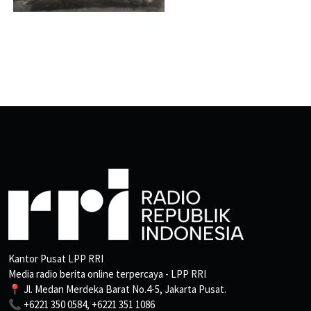
Kantor Pusat LPP RRI
Media radio berita online terpercaya - LPP RRI
📍 Jl. Medan Merdeka Barat No.4-5, Jakarta Pusat.
📞 +6221 350 0584, +6221 351 1086