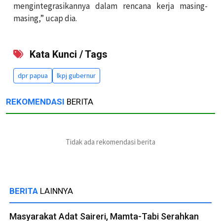
mengintegrasikannya dalam rencana kerja masing-
masing,” ucap dia.
Kata Kunci / Tags
dpr papua
lkpj gubernur
REKOMENDASI
BERITA
Tidak ada rekomendasi berita
BERITA
LAINNYA
Masyarakat Adat Saireri, Mamta-Tabi Serahkan