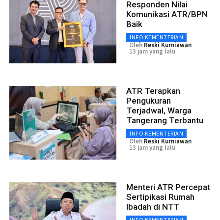
Responden Nilai
Komunikasi ATR/BPN
Baik
INFO KEMENTERIAN
Oleh
Reski Kurniawan
13 jam yang lalu
ATR Terapkan
Pengukuran
Terjadwal, Warga
Tangerang Terbantu
INFO KEMENTERIAN
Oleh
Reski Kurniawan
13 jam yang lalu
Menteri ATR Percepat
Sertipikasi Rumah
Ibadah di NTT
INFO KEMENTERIAN