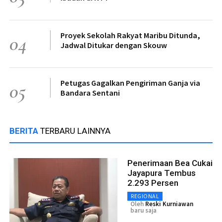
Proyek Sekolah Rakyat Maribu Ditunda,
04
Jadwal Ditukar dengan Skouw
Petugas Gagalkan Pengiriman Ganja via
05
Bandara Sentani
BERITA
TERBARU LAINNYA
Penerimaan Bea Cukai
Jayapura Tembus
2.293 Persen
REGIONAL
Oleh
Reski Kurniawan
baru saja