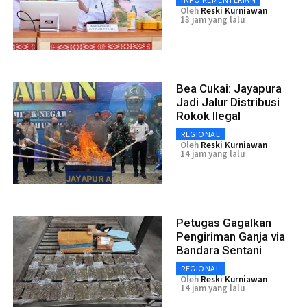
Oleh
Reski Kurniawan
13 jam yang lalu
Bea Cukai: Jayapura
Jadi Jalur Distribusi
Rokok Ilegal
REGIONAL
Oleh
Reski Kurniawan
14 jam yang lalu
Petugas Gagalkan
Pengiriman Ganja via
Bandara Sentani
REGIONAL
Oleh
Reski Kurniawan
14 jam yang lalu