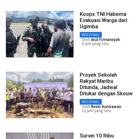
Koops TNI Habema
Evakuasi Warga dari
Ugimba
REGIONAL
Oleh
Arul Firmansyah
9 jam yang lalu
Proyek Sekolah
Rakyat Maribu
Ditunda, Jadwal
Ditukar dengan Skouw
REGIONAL
Oleh
Reski Kurniawan
12 jam yang lalu
Survei 10 Ribu