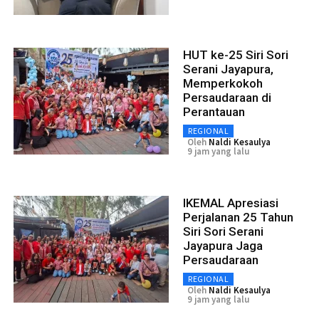
HUT ke-25 Siri Sori
Serani Jayapura,
Memperkokoh
Persaudaraan di
Perantauan
REGIONAL
Oleh
Naldi Kesaulya
9 jam yang lalu
IKEMAL Apresiasi
Perjalanan 25 Tahun
Siri Sori Serani
Jayapura Jaga
Persaudaraan
REGIONAL
Oleh
Naldi Kesaulya
9 jam yang lalu