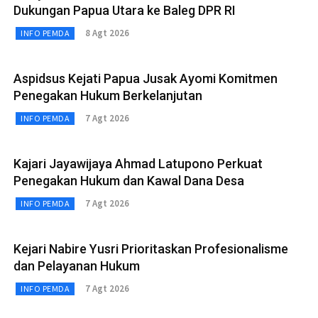
Dukungan Papua Utara ke Baleg DPR RI
8 Agt 2026
INFO PEMDA
Aspidsus Kejati Papua Jusak Ayomi Komitmen
Penegakan Hukum Berkelanjutan
7 Agt 2026
INFO PEMDA
Kajari Jayawijaya Ahmad Latupono Perkuat
Penegakan Hukum dan Kawal Dana Desa
7 Agt 2026
INFO PEMDA
Kejari Nabire Yusri Prioritaskan Profesionalisme
dan Pelayanan Hukum
7 Agt 2026
INFO PEMDA