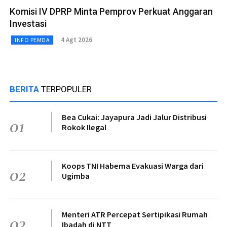
Komisi IV DPRP Minta Pemprov Perkuat Anggaran
Investasi
4 Agt 2026
INFO PEMDA
BERITA
TERPOPULER
Bea Cukai: Jayapura Jadi Jalur Distribusi
01
Rokok Ilegal
Koops TNI Habema Evakuasi Warga dari
02
Ugimba
Menteri ATR Percepat Sertipikasi Rumah
03
Ibadah di NTT