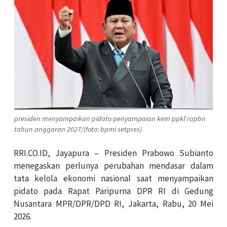
presiden menyampaikan pidato penyampaian kem ppkf rapbn
tahun anggaran 2027/(foto: bpmi setpres)
RRI.CO.ID, Jayapura – Presiden Prabowo Subianto
menegaskan perlunya perubahan mendasar dalam
tata kelola ekonomi nasional saat menyampaikan
pidato pada Rapat Paripurna DPR RI di Gedung
Nusantara MPR/DPR/DPD RI, Jakarta, Rabu, 20 Mei
2026.