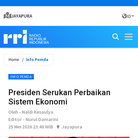
JAYAPURA
ID
Home
Info Pemda
INFO PEMDA
Presiden Serukan Perbaikan
Sistem Ekonomi
Oleh - Naldi Kesaulya
Editor - Nurul Damarini
25 Mei 2026 23:40 WIB
Jayapura