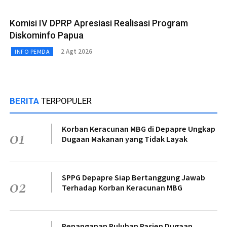
Komisi IV DPRP Apresiasi Realisasi Program
Diskominfo Papua
2 Agt 2026
INFO PEMDA
BERITA
TERPOPULER
Korban Keracunan MBG di Depapre Ungkap
01
Dugaan Makanan yang Tidak Layak
SPPG Depapre Siap Bertanggung Jawab
02
Terhadap Korban Keracunan MBG
Penanganan Puluhan Pasien Dugaan