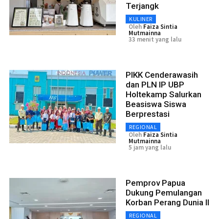
Terjangk
KULINER
Oleh
Faiza Sintia
Mutmainna
33 menit yang lalu
PIKK Cenderawasih
dan PLN IP UBP
Holtekamp Salurkan
Beasiswa Siswa
Berprestasi
REGIONAL
Oleh
Faiza Sintia
Mutmainna
5 jam yang lalu
Pemprov Papua
Dukung Pemulangan
Korban Perang Dunia II
REGIONAL