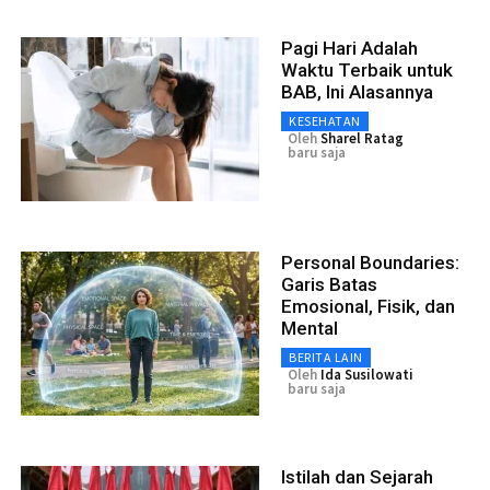
Pagi Hari Adalah
Waktu Terbaik untuk
BAB, Ini Alasannya
KESEHATAN
Oleh
Sharel Ratag
baru saja
Personal Boundaries:
Garis Batas
Emosional, Fisik, dan
Mental
BERITA LAIN
Oleh
Ida Susilowati
baru saja
Istilah dan Sejarah