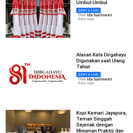
Umbul-Umbul
BERITA LAIN
Oleh
Ida Susilowati
baru saja
Alasan Kata Dirgahayu
Digunakan saat Ulang
Tahun
BERITA LAIN
Oleh
Ida Susilowati
baru saja
Kopi Kemari Jayapura,
Teman Singgah
Sejenak dengan
Minuman Praktis dan