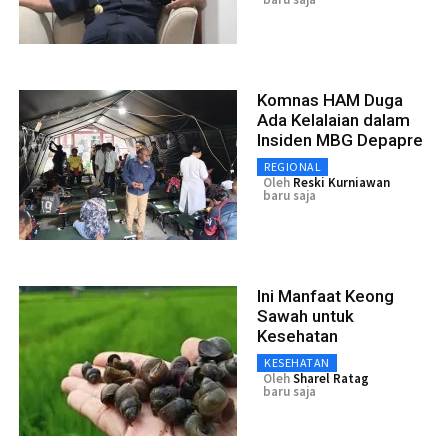
Komnas HAM Duga
Ada Kelalaian dalam
Insiden MBG Depapre
REGIONAL
Oleh
Reski Kurniawan
baru saja
Ini Manfaat Keong
Sawah untuk
Kesehatan
KESEHATAN
Oleh
Sharel Ratag
baru saja