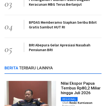
03
Keracunan MBG Terus Berlanjut
BPDAS Memberamo Siapkan Seribu Bibit
04
Gratis Sambut HUT RI
BRI Abepura Gelar Apresiasi Nasabah
05
Pensiunan BRI
BERITA
TERBARU LAINNYA
Nilai Ekspor Papua
Tembus Rp80,2 Miliar
hingga Juli 2026
REGIONAL
Oleh
Reski Kurniawan
baru saja