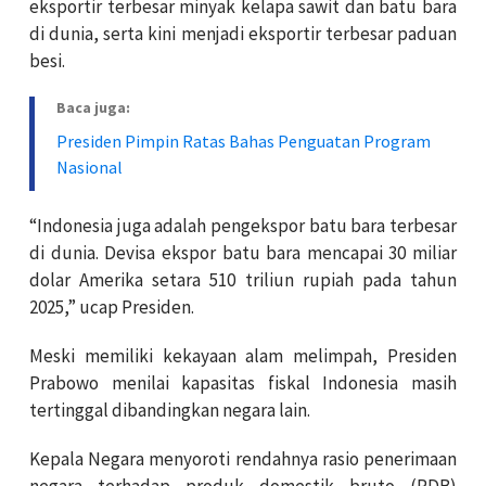
eksportir terbesar minyak kelapa sawit dan batu bara
di dunia, serta kini menjadi eksportir terbesar paduan
besi.
Baca juga:
Presiden Pimpin Ratas Bahas Penguatan Program
Nasional
“Indonesia juga adalah pengekspor batu bara terbesar
di dunia. Devisa ekspor batu bara mencapai 30 miliar
dolar Amerika setara 510 triliun rupiah pada tahun
2025,” ucap Presiden.
Meski memiliki kekayaan alam melimpah, Presiden
Prabowo menilai kapasitas fiskal Indonesia masih
tertinggal dibandingkan negara lain.
Kepala Negara menyoroti rendahnya rasio penerimaan
negara terhadap produk domestik bruto (PDB)