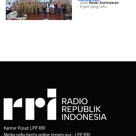
Oleh
Reski Kurniawan
6 jam yang lalu
Kantor Pusat LPP RRI
Media radio berita online terpercaya - LPP RRI