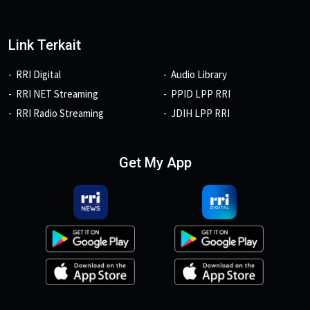
Link Terkait
RRI Digital
Audio Library
RRI NET Streaming
PPID LPP RRI
RRI Radio Streaming
JDIH LPP RRI
Get My App