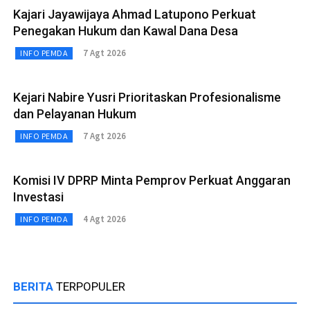
Kajari Jayawijaya Ahmad Latupono Perkuat
Penegakan Hukum dan Kawal Dana Desa
7 Agt 2026
INFO PEMDA
Kejari Nabire Yusri Prioritaskan Profesionalisme
dan Pelayanan Hukum
7 Agt 2026
INFO PEMDA
Komisi IV DPRP Minta Pemprov Perkuat Anggaran
Investasi
4 Agt 2026
INFO PEMDA
BERITA
TERPOPULER