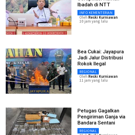
Ibadah di NTT
INFO KEMENTERIAN
Oleh
Reski Kurniawan
10 jam yang lalu
Bea Cukai: Jayapura
Jadi Jalur Distribusi
Rokok Ilegal
REGIONAL
Oleh
Reski Kurniawan
11 jam yang lalu
Petugas Gagalkan
Pengiriman Ganja via
Bandara Sentani
REGIONAL