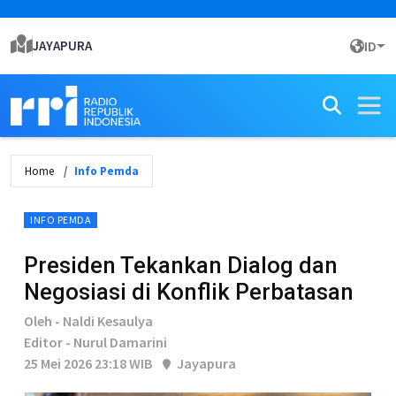
JAYAPURA
ID
Home
Info Pemda
INFO PEMDA
Presiden Tekankan Dialog dan
Negosiasi di Konflik Perbatasan
Oleh - Naldi Kesaulya
Editor - Nurul Damarini
25 Mei 2026 23:18 WIB
Jayapura