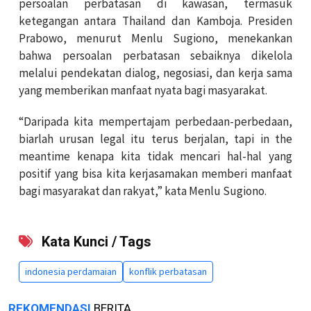
persoalan perbatasan di kawasan, termasuk
ketegangan antara Thailand dan Kamboja. Presiden
Prabowo, menurut Menlu Sugiono, menekankan
bahwa persoalan perbatasan sebaiknya dikelola
melalui pendekatan dialog, negosiasi, dan kerja sama
yang memberikan manfaat nyata bagi masyarakat.
“Daripada kita mempertajam perbedaan-perbedaan,
biarlah urusan legal itu terus berjalan, tapi in the
meantime kenapa kita tidak mencari hal-hal yang
positif yang bisa kita kerjasamakan memberi manfaat
bagi masyarakat dan rakyat,” kata Menlu Sugiono.
Kata Kunci / Tags
indonesia perdamaian
konflik perbatasan
REKOMENDASI
BERITA