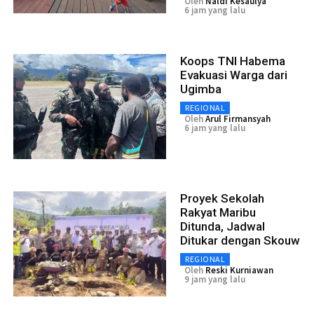
Oleh
Naldi Kesaulya
6 jam yang lalu
Koops TNI Habema
Evakuasi Warga dari
Ugimba
REGIONAL
Oleh
Arul Firmansyah
6 jam yang lalu
Proyek Sekolah
Rakyat Maribu
Ditunda, Jadwal
Ditukar dengan Skouw
REGIONAL
Oleh
Reski Kurniawan
9 jam yang lalu