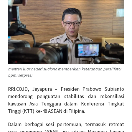
menteri luar negeri sugiono memberikan keterangan pers/(foto:
bpmi setpres)
RRI.CO.ID, Jayapura – Presiden Prabowo Subianto
mendorong penguatan stabilitas dan rekonsiliasi
kawasan Asia Tenggara dalam Konferensi Tingkat
Tinggi (KTT) ke-48 ASEAN di Filipina.
Dalam berbagai sesi pertemuan, termasuk retreat
para pemimpin ASEAN, isu situasi Myanmar hingga