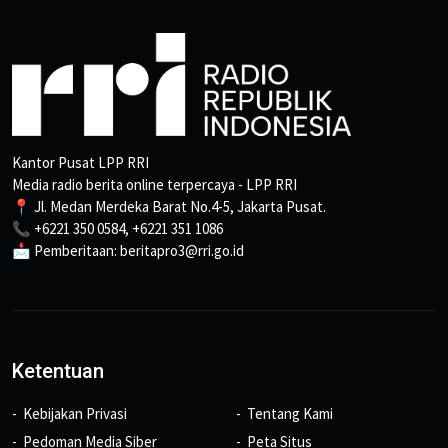
Kantor Pusat LPP RRI
Media radio berita online terpercaya - LPP RRI
📍 Jl. Medan Merdeka Barat No.4-5, Jakarta Pusat.
📞 +6221 350 0584, +6221 351 1086
📩 Pemberitaan: beritapro3@rri.go.id
Ketentuan
Kebijakan Privasi
Tentang Kami
Pedoman Media Siber
Peta Situs