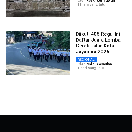
Oleh
Reski Kurniawan
11 jam yang lalu
Diikuti 405 Regu, Ini
Daftar Juara Lomba
Gerak Jalan Kota
Jayapura 2026
REGIONAL
Oleh
Naldi Kesaulya
1 hari yang lalu