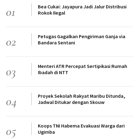
Bea Cukai: Jayapura Jadi Jalur Distribusi
01
Rokok Ilegal
Petugas Gagalkan Pengiriman Ganja via
02
Bandara Sentani
Menteri ATR Percepat Sertipikasi Rumah
03
Ibadah di NTT
Proyek Sekolah Rakyat Maribu Ditunda,
04
Jadwal Ditukar dengan Skouw
Koops TNI Habema Evakuasi Warga dari
05
Ugimba