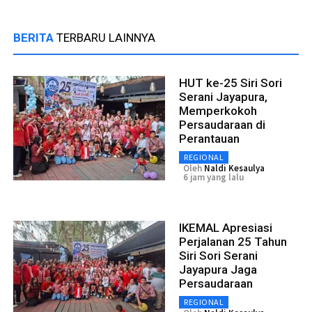
BERITA
TERBARU LAINNYA
HUT ke-25 Siri Sori
Serani Jayapura,
Memperkokoh
Persaudaraan di
Perantauan
REGIONAL
Oleh
Naldi Kesaulya
6 jam yang lalu
IKEMAL Apresiasi
Perjalanan 25 Tahun
Siri Sori Serani
Jayapura Jaga
Persaudaraan
REGIONAL