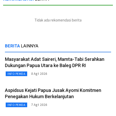
Tidak ada rekomendasi berita
BERITA
LAINNYA
Masyarakat Adat Saireri, Mamta-Tabi Serahkan
Dukungan Papua Utara ke Baleg DPR RI
8 Agt 2026
INFO PEMDA
Aspidsus Kejati Papua Jusak Ayomi Komitmen
Penegakan Hukum Berkelanjutan
7 Agt 2026
INFO PEMDA