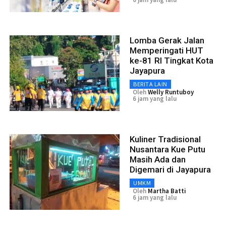
Lomba Gerak Jalan
Memperingati HUT
ke-81 RI Tingkat Kota
Jayapura
BERITA LAIN
Oleh
Welly Runtuboy
6 jam yang lalu
Kuliner Tradisional
Nusantara Kue Putu
Masih Ada dan
Digemari di Jayapura
UMKM
Oleh
Martha Batti
6 jam yang lalu