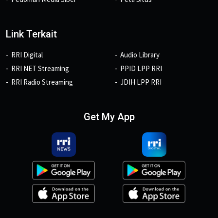
Link Terkait
RRI Digital
Audio Library
RRI NET Streaming
PPID LPP RRI
RRI Radio Streaming
JDIH LPP RRI
Get My App