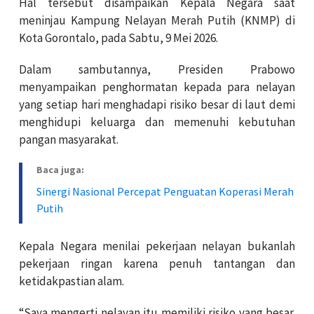
Hal tersebut disampaikan Kepala Negara saat
meninjau Kampung Nelayan Merah Putih (KNMP) di
Kota Gorontalo, pada Sabtu, 9 Mei 2026.
Dalam sambutannya, Presiden Prabowo
menyampaikan penghormatan kepada para nelayan
yang setiap hari menghadapi risiko besar di laut demi
menghidupi keluarga dan memenuhi kebutuhan
pangan masyarakat.
Baca juga:
Sinergi Nasional Percepat Penguatan Koperasi Merah
Putih
Kepala Negara menilai pekerjaan nelayan bukanlah
pekerjaan ringan karena penuh tantangan dan
ketidakpastian alam.
“Saya mengerti nelayan itu memiliki risiko yang besar.