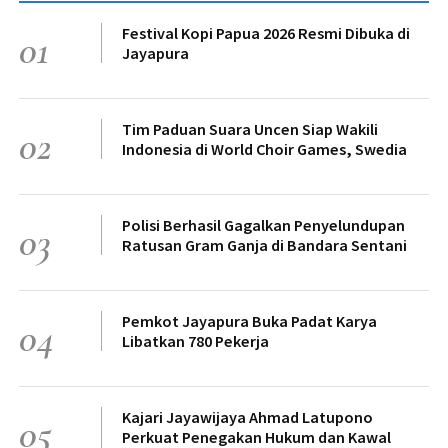
Festival Kopi Papua 2026 Resmi Dibuka di
01
Jayapura
Tim Paduan Suara Uncen Siap Wakili
02
Indonesia di World Choir Games, Swedia
Polisi Berhasil Gagalkan Penyelundupan
03
Ratusan Gram Ganja di Bandara Sentani
Pemkot Jayapura Buka Padat Karya
04
Libatkan 780 Pekerja
Kajari Jayawijaya Ahmad Latupono
05
Perkuat Penegakan Hukum dan Kawal