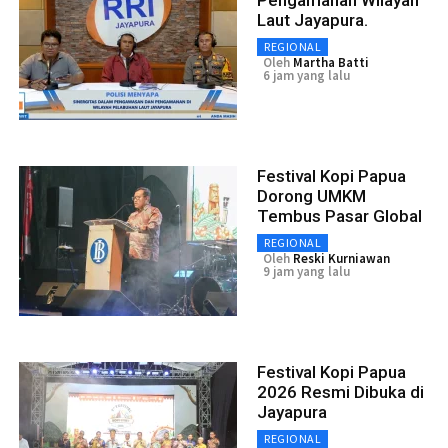
Laut Jayapura.
REGIONAL
Oleh
Martha Batti
6 jam yang lalu
Festival Kopi Papua
Dorong UMKM
Tembus Pasar Global
REGIONAL
Oleh
Reski Kurniawan
9 jam yang lalu
Festival Kopi Papua
2026 Resmi Dibuka di
Jayapura
REGIONAL