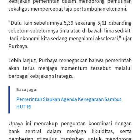
kebijakan pemerintah dalam mendorong pemulihan
sekaligus mempercepat laju pertumbuhan ekonomi.
“Dulu kan sebelumnya 5,39 sekarang 5,61 dibanding
sebelum-sebelumnya lima atau di bawah lima sedikit.
Jadi ekonomi kita sedang mengalami akselerasi,” ujar
Purbaya.
Lebih lanjut, Purbaya menegaskan bahwa pemerintah
akan terus menjaga momentum tersebut melalui
berbagai kebijakan strategis.
Baca juga:
Pemerintah Siapkan Agenda Kenegaraan Sambut
HUT RI
Upaya ini mencakup penguatan koordinasi dengan
bank sentral dalam menjaga likuiditas, serta
pemberian stimulus tambahan untuk mendorong