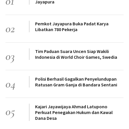
01
Jayapura
Pemkot Jayapura Buka Padat Karya
02
Libatkan 780 Pekerja
Tim Paduan Suara Uncen Siap Wakili
03
Indonesia di World Choir Games, Swedia
Polisi Berhasil Gagalkan Penyelundupan
04
Ratusan Gram Ganja di Bandara Sentani
Kajari Jayawijaya Ahmad Latupono
05
Perkuat Penegakan Hukum dan Kawal
Dana Desa