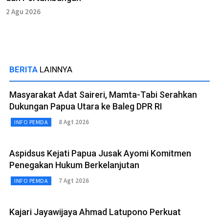
2 Agu 2026
BERITA
LAINNYA
Masyarakat Adat Saireri, Mamta-Tabi Serahkan
Dukungan Papua Utara ke Baleg DPR RI
8 Agt 2026
INFO PEMDA
Aspidsus Kejati Papua Jusak Ayomi Komitmen
Penegakan Hukum Berkelanjutan
7 Agt 2026
INFO PEMDA
Kajari Jayawijaya Ahmad Latupono Perkuat