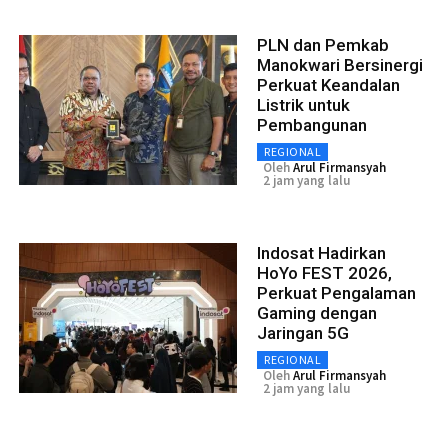
PLN dan Pemkab
Manokwari Bersinergi
Perkuat Keandalan
Listrik untuk
Pembangunan
REGIONAL
Oleh
Arul Firmansyah
2 jam yang lalu
Indosat Hadirkan
HoYo FEST 2026,
Perkuat Pengalaman
Gaming dengan
Jaringan 5G
REGIONAL
Oleh
Arul Firmansyah
2 jam yang lalu