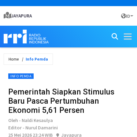
JAYAPURA
ID
Home
Info Pemda
INFO PEMDA
Pemerintah Siapkan Stimulus
Baru Pasca Pertumbuhan
Ekonomi 5,61 Persen
Oleh - Naldi Kesaulya
Editor - Nurul Damarini
25 Mei 2026 23:24 WIB
Jayapura