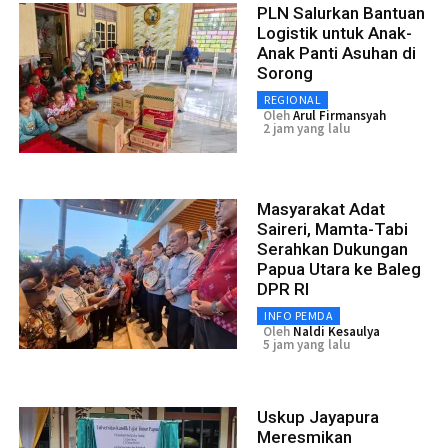
PLN Salurkan Bantuan
Logistik untuk Anak-
Anak Panti Asuhan di
Sorong
REGIONAL
Oleh
Arul Firmansyah
2 jam yang lalu
Masyarakat Adat
Saireri, Mamta-Tabi
Serahkan Dukungan
Papua Utara ke Baleg
DPR RI
INFO PEMDA
Oleh
Naldi Kesaulya
5 jam yang lalu
Uskup Jayapura
Meresmikan