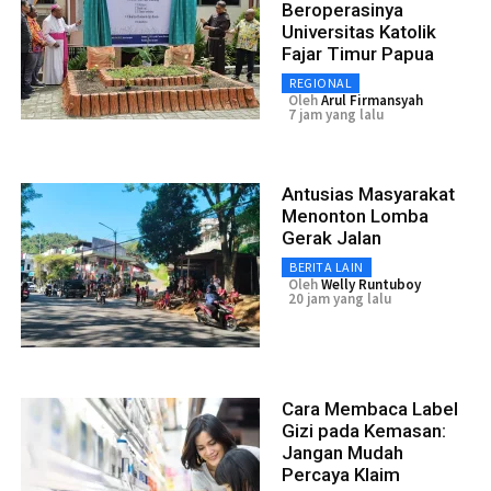
Beroperasinya
Universitas Katolik
Fajar Timur Papua
REGIONAL
Oleh
Arul Firmansyah
7 jam yang lalu
Antusias Masyarakat
Menonton Lomba
Gerak Jalan
BERITA LAIN
Oleh
Welly Runtuboy
20 jam yang lalu
Cara Membaca Label
Gizi pada Kemasan:
Jangan Mudah
Percaya Klaim