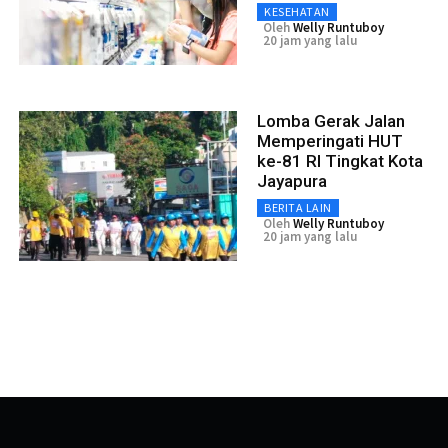
KESEHATAN
Oleh
Welly Runtuboy
20 jam yang lalu
Lomba Gerak Jalan
Memperingati HUT
ke-81 RI Tingkat Kota
Jayapura
BERITA LAIN
Oleh
Welly Runtuboy
20 jam yang lalu