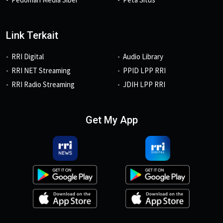
Link Terkait
RRI Digital
Audio Library
RRI NET Streaming
PPID LPP RRI
RRI Radio Streaming
JDIH LPP RRI
Get My App