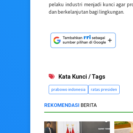
pelaku industri menjadi kunci agar pr
dan berkelanjutan bagi lingkungan.
Kata Kunci / Tags
prabowo indonesia
ratas presiden
REKOMENDASI
BERITA