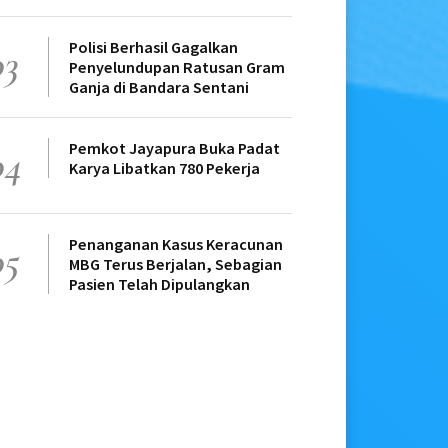
Polisi Berhasil Gagalkan
03
Penyelundupan Ratusan Gram
Ganja di Bandara Sentani
Pemkot Jayapura Buka Padat
04
Karya Libatkan 780 Pekerja
Penanganan Kasus Keracunan
05
MBG Terus Berjalan, Sebagian
Pasien Telah Dipulangkan