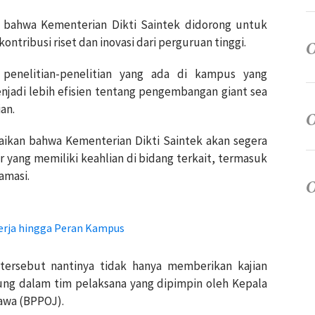
 bahwa Kementerian Dikti Saintek didorong untuk
kontribusi riset dan inovasi dari perguruan tinggi.
 penelitian-penelitian yang ada di kampus yang
adi lebih efisien tentang pengembangan giant sea
ian.
aikan bahwa Kementerian Dikti Saintek akan segera
yang memiliki keahlian di bidang terkait, termasuk
amasi.
erja hingga Peran Kampus
tersebut nantinya tidak hanya memberikan kajian
gsung dalam tim pelaksana yang dipimpin oleh Kepala
Jawa (BPPOJ).