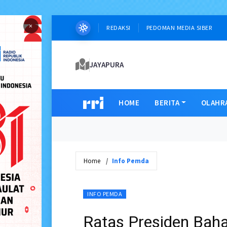
×
REDAKSI
PEDOMAN MEDIA SIBER
JAYAPURA
HOME
BERITA
OLAHR
Home
Info Pemda
INFO PEMDA
Ratas Presiden Bah