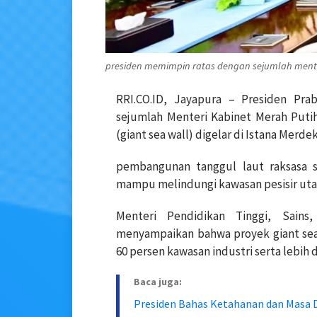
presiden memimpin ratas dengan sejumlah menter
RRI.CO.ID, Jayapura – Presiden Pr
sejumlah Menteri Kabinet Merah Put
(giant sea wall) digelar di Istana Merdek
pembangunan tanggul laut raksasa se
mampu melindungi kawasan pesisir uta
Menteri Pendidikan Tinggi, Sains,
menyampaikan bahwa proyek giant sea 
60 persen kawasan industri serta lebih 
Baca juga:
Presiden Bahas Ketahanan dan Masa 