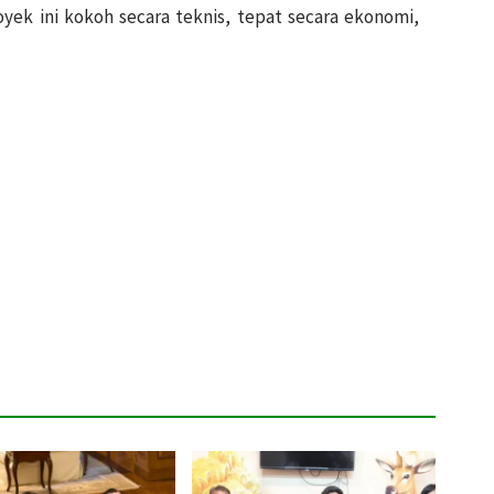
oyek ini kokoh secara teknis, tepat secara ekonomi,