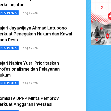
erkelanjutan
7 Agt 2026
INFO PEMDA
ajari Jayawijaya Ahmad Latupono
erkuat Penegakan Hukum dan Kawal
ana Desa
7 Agt 2026
INFO PEMDA
ejari Nabire Yusri Prioritaskan
rofesionalisme dan Pelayanan
ukum
7 Agt 2026
INFO PEMDA
omisi IV DPRP Minta Pemprov
erkuat Anggaran Investasi