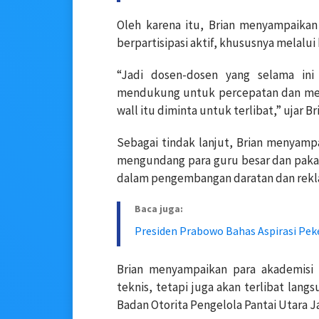
Oleh karena itu, Brian menyampaikan
berpartisipasi aktif, khususnya melalui 
“Jadi dosen-dosen yang selama ini
mendukung untuk percepatan dan menj
wall itu diminta untuk terlibat,” ujar Br
Sebagai tindak lanjut, Brian menyamp
mengundang para guru besar dan pakar 
dalam pengembangan daratan dan rekl
Baca juga:
Presiden Prabowo Bahas Aspirasi Pek
Brian menyampaikan para akademisi 
teknis, tetapi juga akan terlibat lan
Badan Otorita Pengelola Pantai Utara 