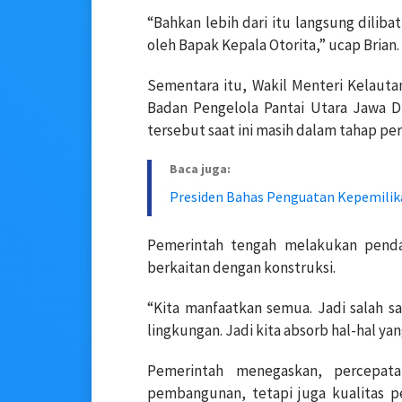
“Bahkan lebih dari itu langsung dilib
oleh Bapak Kepala Otorita,” ucap Brian.
Sementara itu, Wakil Menteri Kelauta
Badan Pengelola Pantai Utara Jawa 
tersebut saat ini masih dalam tahap pe
Baca juga:
Presiden Bahas Penguatan Kepemilik
Pemerintah tengah melakukan penda
berkaitan dengan konstruksi.
“Kita manfaatkan semua. Jadi salah s
lingkungan. Jadi kita absorb hal-hal yan
Pemerintah menegaskan, percepata
pembangunan, tetapi juga kualitas p