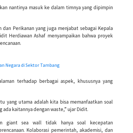
atkan nantinya masuk ke dalam timnya yang dipimpin
n dan Perikanan yang juga menjabat sebagai Kepala
Didit Herdiawan Ashaf menyampaikan bahwa proyek
rencanaan.
an Negara di Sektor Tambang
laman terhadap berbagai aspek, khususnya yang
atu yang utama adalah kita bisa memanfaatkan soal
g ada kaitannya dengan waste,” ujar Didit.
n giant sea wall tidak hanya soal kecepatan
erencanaan. Kolaborasi pemerintah, akademisi, dan