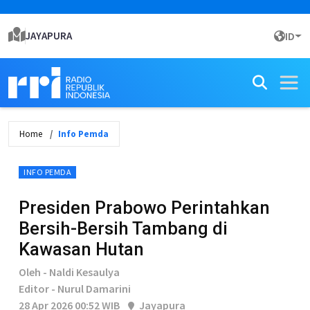
JAYAPURA
ID
Home
Info Pemda
INFO PEMDA
Presiden Prabowo Perintahkan
Bersih-Bersih Tambang di
Kawasan Hutan
Oleh - Naldi Kesaulya
Editor - Nurul Damarini
28 Apr 2026 00:52 WIB
Jayapura