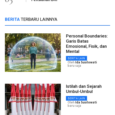
BERITA
TERBARU LAINNYA
Personal Boundaries:
Garis Batas
Emosional, Fisik, dan
Mental
BERITA LAIN
Oleh
Ida Susilowati
baru saja
Istilah dan Sejarah
Umbul-Umbul
BERITA LAIN
Oleh
Ida Susilowati
baru saja