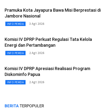
Pramuka Kota Jayapura Bawa Misi Berprestasi di
Jambore Nasional
3 Agt 2026
INFO PEMDA
Komisi IV DPRP Perkuat Regulasi Tata Kelola
Energi dan Pertambangan
2 Agt 2026
INFO PEMDA
Komisi IV DPRP Apresiasi Realisasi Program
Diskominfo Papua
2 Agt 2026
INFO PEMDA
BERITA
TERPOPULER