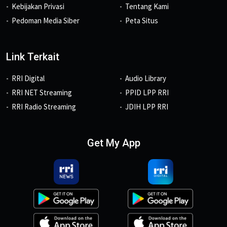
Kebijakan Privasi
Tentang Kami
Pedoman Media Siber
Peta Situs
Link Terkait
RRI Digital
Audio Library
RRI NET Streaming
PPID LPP RRI
RRI Radio Streaming
JDIH LPP RRI
Get My App