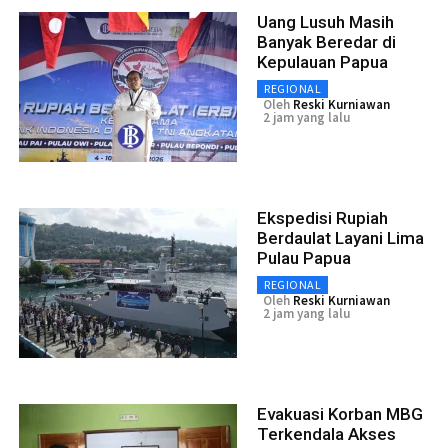
Uang Lusuh Masih
Banyak Beredar di
Kepulauan Papua
REGIONAL
Oleh
Reski Kurniawan
2 jam yang lalu
Ekspedisi Rupiah
Berdaulat Layani Lima
Pulau Papua
REGIONAL
Oleh
Reski Kurniawan
2 jam yang lalu
Evakuasi Korban MBG
Terkendala Akses