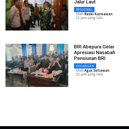
Jalur Laut
REGIONAL
Oleh
Reski Kurniawan
21 jam yang lalu
BRI Abepura Gelar
Apresiasi Nasabah
Pensiunan BRI
KEUANGAN
Oleh
Agus Setiawan
22 jam yang lalu