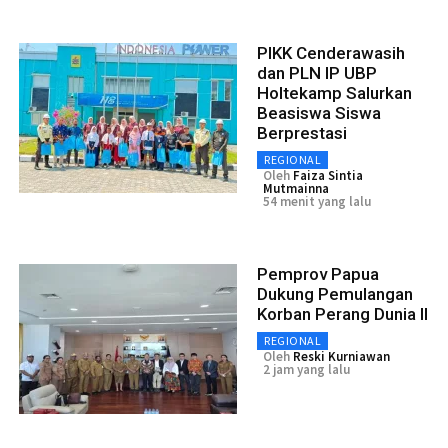
PIKK Cenderawasih
dan PLN IP UBP
Holtekamp Salurkan
Beasiswa Siswa
Berprestasi
REGIONAL
Oleh
Faiza Sintia
Mutmainna
54 menit yang lalu
Pemprov Papua
Dukung Pemulangan
Korban Perang Dunia II
REGIONAL
Oleh
Reski Kurniawan
2 jam yang lalu