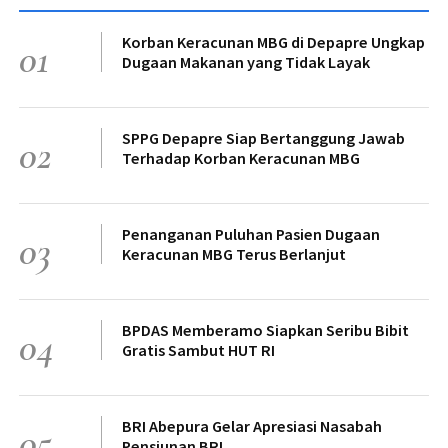
Korban Keracunan MBG di Depapre Ungkap
01
Dugaan Makanan yang Tidak Layak
SPPG Depapre Siap Bertanggung Jawab
02
Terhadap Korban Keracunan MBG
Penanganan Puluhan Pasien Dugaan
03
Keracunan MBG Terus Berlanjut
BPDAS Memberamo Siapkan Seribu Bibit
04
Gratis Sambut HUT RI
BRI Abepura Gelar Apresiasi Nasabah
05
Pensiunan BRI