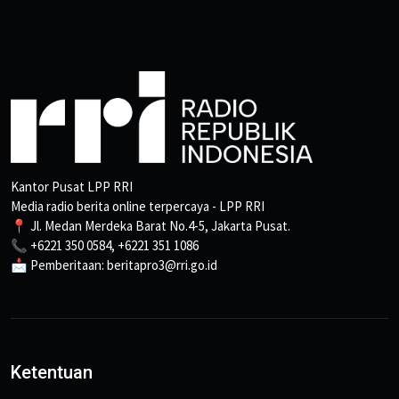
Kantor Pusat LPP RRI
Media radio berita online terpercaya - LPP RRI
📍 Jl. Medan Merdeka Barat No.4-5, Jakarta Pusat.
📞 +6221 350 0584, +6221 351 1086
📩 Pemberitaan: beritapro3@rri.go.id
Ketentuan