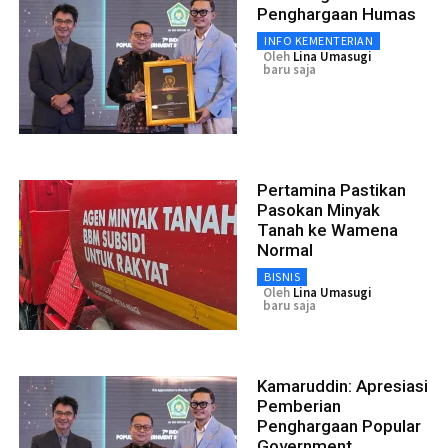
Penghargaan Humas
INFO KEMENTERIAN
Oleh
Lina Umasugi
baru saja
Pertamina Pastikan
Pasokan Minyak
Tanah ke Wamena
Normal
BISNIS
Oleh
Lina Umasugi
baru saja
Kamaruddin: Apresiasi
Pemberian
Penghargaan Popular
Government