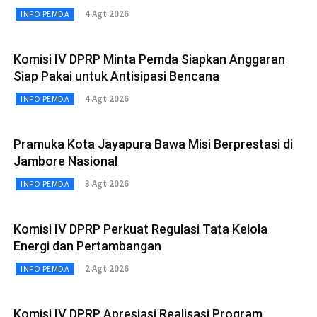
4 Agt 2026
INFO PEMDA
Komisi IV DPRP Minta Pemda Siapkan Anggaran
Siap Pakai untuk Antisipasi Bencana
4 Agt 2026
INFO PEMDA
Pramuka Kota Jayapura Bawa Misi Berprestasi di
Jambore Nasional
3 Agt 2026
INFO PEMDA
Komisi IV DPRP Perkuat Regulasi Tata Kelola
Energi dan Pertambangan
2 Agt 2026
INFO PEMDA
Komisi IV DPRP Apresiasi Realisasi Program