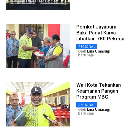
Pemkot Jayapura
Buka Padat Karya
Libatkan 780 Pekerja
REGIONAL
Oleh
Lina Umasugi
baru saja
Wali Kota Tekankan
Keamanan Pangan
Program MBG
REGIONAL
Oleh
Lina Umasugi
baru saja