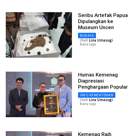
Seribu Artefak Papua
Dipulangkan ke
Museum Uncen
BUDAYA
Oleh
Lina Umasugi
baru saja
Humas Kemenag
Diapresiasi
Penghargaan Popular
INFO KEMENTERIAN
Oleh
Lina Umasugi
baru saja
Kemenag Raih