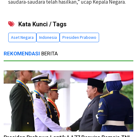
saudara-saudara telah hasilkan,” ucap Kepala Negara.
Kata Kunci / Tags
Aset Negara
Indonesia
Presiden Prabowo
REKOMENDASI
BERITA