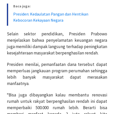
Baca juga:
Presiden: Kedaulatan Pangan dan Hentikan
Kebocoran Kekayaan Negara
Selain sektor pendidikan, Presiden Prabowo
menjelaskan bahwa penyelamatan keuangan negara
juga memiliki dampak langsung terhadap peningkatan
kesejahteraan masyarakat berpenghasilan rendah.
Presiden menilai, pemanfaatan dana tersebut dapat
memperluas jangkauan program perumahan sehingga
lebih banyak masyarakat dapat merasakan
manfaatnya.
“Bisa juga dibayangkan kalau membantu renovasi
rumah untuk rakyat berpenghasilan rendah ini dapat
memperbaiki 500.000 rumah lebih. Berarti bisa
memberi manfaat kepada 2 juta rakyat kita