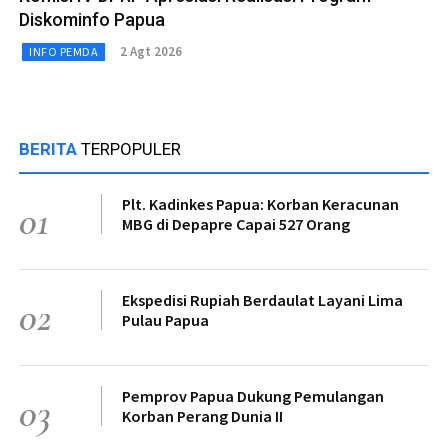
Diskominfo Papua
2 Agt 2026
INFO PEMDA
BERITA
TERPOPULER
Plt. Kadinkes Papua: Korban Keracunan
01
MBG di Depapre Capai 527 Orang
Ekspedisi Rupiah Berdaulat Layani Lima
02
Pulau Papua
Pemprov Papua Dukung Pemulangan
03
Korban Perang Dunia II