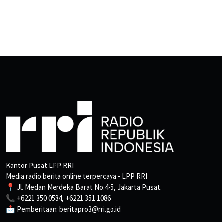
Kantor Pusat LPP RRI
Media radio berita online terpercaya - LPP RRI
📍 Jl. Medan Merdeka Barat No.4-5, Jakarta Pusat.
📞 +6221 350 0584, +6221 351 1086
📩 Pemberitaan: beritapro3@rri.go.id