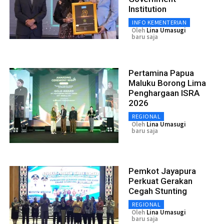
Institution
INFO KEMENTERIAN
Oleh
Lina Umasugi
baru saja
Pertamina Papua
Maluku Borong Lima
Penghargaan ISRA
2026
REGIONAL
Oleh
Lina Umasugi
baru saja
Pemkot Jayapura
Perkuat Gerakan
Cegah Stunting
REGIONAL
Oleh
Lina Umasugi
baru saja