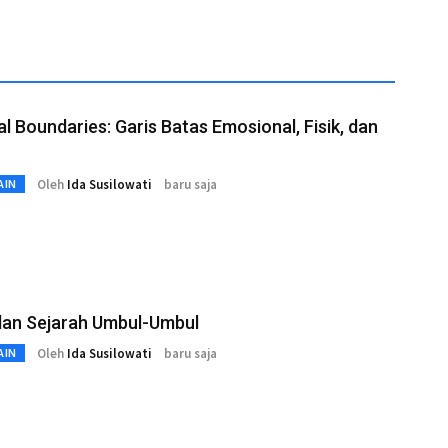
l Boundaries: Garis Batas Emosional, Fisik, dan
Oleh
Ida Susilowati
baru saja
AIN
 dan Sejarah Umbul-Umbul
Oleh
Ida Susilowati
baru saja
AIN