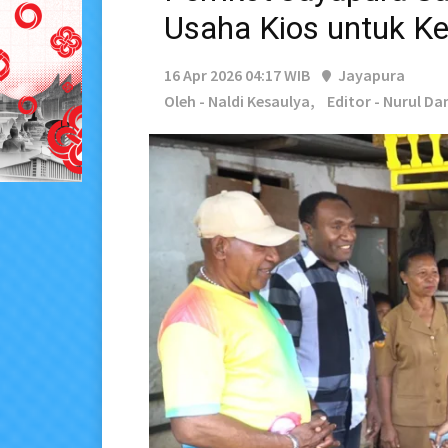
Usaha Kios untuk K
16 Apr 2026 04:17 WIB
Jayapura
Oleh - Naldi Kesaulya,
Editor - Nurul Da