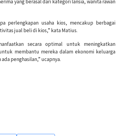
rima yang berasal dari kategori lansia, wanita rawan
upa perlengkapan usaha kios, mencakup berbagai
tas jual beli di kios,” kata Matius.
manfaatkan secara optimal untuk meningkatkan
ni untuk membantu mereka dalam ekonomi keluarga
n ada penghasilan,” ucapnya.