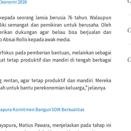
Ekonomi 2026
 kepada seorang lansia berusia 76 tahun. Walaupun
iliki semangat dan pemikiran untuk berusaha. Oleh
rikan dukungan agar beliau bisa berjualan dan
 Abisai Rollo kepada awak media.
berfokus pada pemberian bantuan, melainkan sebagai
at tetap produktif dan mandiri di tengah berbagai
g rentan, agar tetap produktif dan mandiri. Mereka
mah untuk bantu perekonomian keluarga,” jelasnya.
yapura Komitmen Bangun SDM Berkualitas
ayapura, Matius Pawara, menjelaskan pada tahap ini