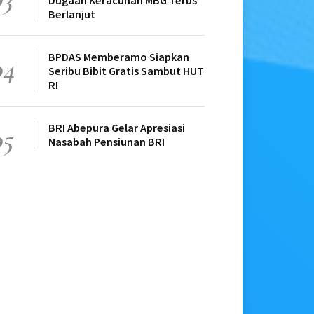
Dugaan Keracunan MBG Terus
Berlanjut
BPDAS Memberamo Siapkan
04
Seribu Bibit Gratis Sambut HUT
RI
BRI Abepura Gelar Apresiasi
05
Nasabah Pensiunan BRI