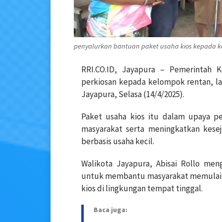
penyalurkan bantuan paket usaha kios kepada kel
RRI.CO.ID, Jayapura – Pemerintah 
perkiosan kepada kelompok rentan, lanj
Jayapura, Selasa (14/4/2025).
Paket usaha kios itu dalam upaya 
masyarakat serta meningkatkan kese
berbasis usaha kecil.
Walikota Jayapura, Abisai Rollo men
untuk membantu masyarakat memulai 
kios di lingkungan tempat tinggal.
Baca juga: