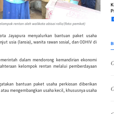
K
P
ompok rentan oleh walikota abisai rollo/(foto: pemkot)
Kota Jayapura menyalurkan bantuan paket usaha
ut usia (lansia), wanita rawan sosial, dan ODHIV di
B
pemerintah dalam mendorong kemandirian ekonomi
jahteraan kelompok rentan melalui pemberdayaan
gatakan bantuan paket usaha perkiosan diberikan
atau mengembangkan usaha kecil, khususnya usaha