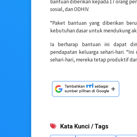
bantuan diberikan kepada 17 orang pene
sosial, dan ODHIV.
“Paket bantuan yang diberikan ber
kebutuhan dasar untuk mendukung aktivi
Ia berharap bantuan ini dapat di
pendapatan keluarga sehari-hari. “I
sehari-hari, mereka tetap produktif da
Kata Kunci / Tags