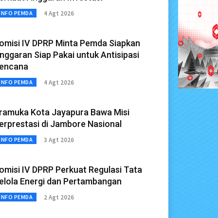
4 Agt 2026
INFO PEMDA
omisi IV DPRP Minta Pemda Siapkan
nggaran Siap Pakai untuk Antisipasi
encana
4 Agt 2026
INFO PEMDA
ramuka Kota Jayapura Bawa Misi
erprestasi di Jambore Nasional
3 Agt 2026
INFO PEMDA
omisi IV DPRP Perkuat Regulasi Tata
elola Energi dan Pertambangan
2 Agt 2026
INFO PEMDA