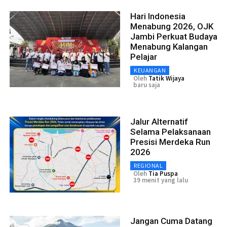
Hari Indonesia
Menabung 2026, OJK
Jambi Perkuat Budaya
Menabung Kalangan
Pelajar
KEUANGAN
Oleh
Tatik Wijaya
baru saja
Jalur Alternatif
Selama Pelaksanaan
Presisi Merdeka Run
2026
REGIONAL
Oleh
Tia Puspa
39 menit yang lalu
Jangan Cuma Datang