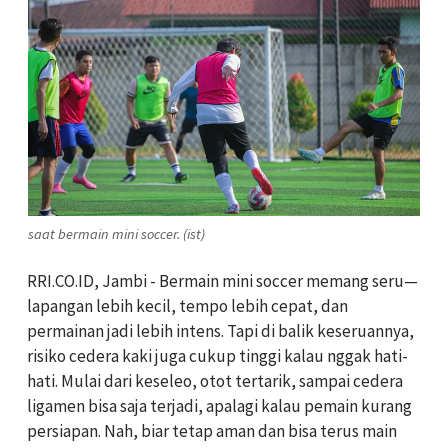
saat bermain mini soccer. (ist)
RRI.CO.ID, Jambi - Bermain mini soccer memang seru—
lapangan lebih kecil, tempo lebih cepat, dan
permainan jadi lebih intens. Tapi di balik keseruannya,
risiko cedera kaki juga cukup tinggi kalau nggak hati-
hati. Mulai dari keseleo, otot tertarik, sampai cedera
ligamen bisa saja terjadi, apalagi kalau pemain kurang
persiapan. Nah, biar tetap aman dan bisa terus main