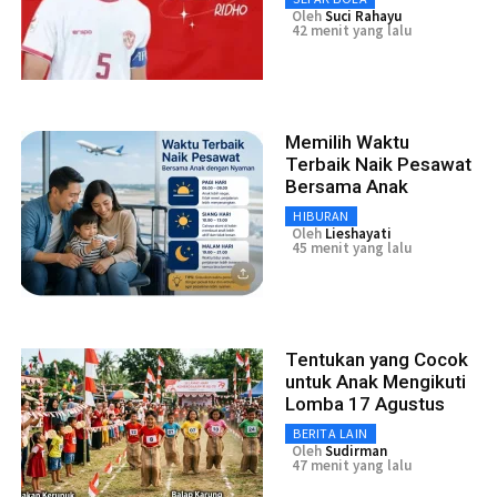
Oleh
Suci Rahayu
42 menit yang lalu
Memilih Waktu
Terbaik Naik Pesawat
Bersama Anak
HIBURAN
Oleh
Lieshayati
45 menit yang lalu
Tentukan yang Cocok
untuk Anak Mengikuti
Lomba 17 Agustus
BERITA LAIN
Oleh
Sudirman
47 menit yang lalu