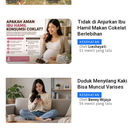
Tidak di Anjurkan Ibu
Hamil Makan Cokelat
Berlebihan
KESEHATAN
Oleh
Lieshayati
51 menit yang lalu
Duduk Menyilang Kaki
Bisa Muncul Varises
KESEHATAN
Oleh
Benny Wijaya
56 menit yang lalu