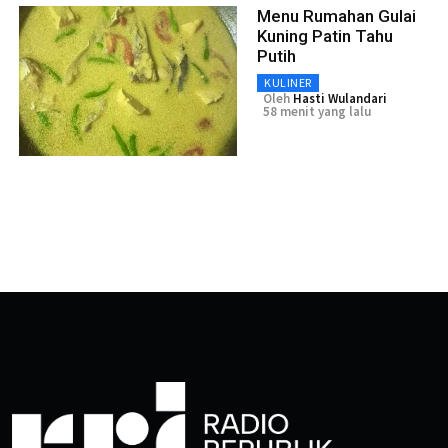
Menu Rumahan Gulai
Kuning Patin Tahu
Putih
KULINER
Oleh
Hasti Wulandari
58 menit yang lalu