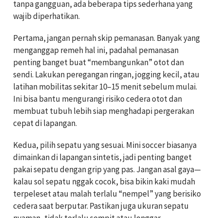
tanpa gangguan, ada beberapa tips sederhana yang
wajib diperhatikan.
Pertama, jangan pernah skip pemanasan. Banyak yang
menganggap remeh hal ini, padahal pemanasan
penting banget buat “membangunkan” otot dan
sendi. Lakukan peregangan ringan, jogging kecil, atau
latihan mobilitas sekitar 10–15 menit sebelum mulai.
Ini bisa bantu mengurangi risiko cedera otot dan
membuat tubuh lebih siap menghadapi pergerakan
cepat di lapangan.
Kedua, pilih sepatu yang sesuai. Mini soccer biasanya
dimainkan di lapangan sintetis, jadi penting banget
pakai sepatu dengan grip yang pas. Jangan asal gaya—
kalau sol sepatu nggak cocok, bisa bikin kaki mudah
terpeleset atau malah terlalu “nempel” yang berisiko
cedera saat berputar. Pastikan juga ukuran sepatu