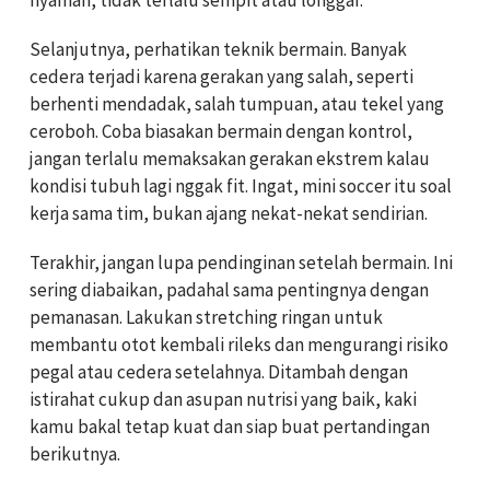
nyaman, tidak terlalu sempit atau longgar.
Selanjutnya, perhatikan teknik bermain. Banyak
cedera terjadi karena gerakan yang salah, seperti
berhenti mendadak, salah tumpuan, atau tekel yang
ceroboh. Coba biasakan bermain dengan kontrol,
jangan terlalu memaksakan gerakan ekstrem kalau
kondisi tubuh lagi nggak fit. Ingat, mini soccer itu soal
kerja sama tim, bukan ajang nekat-nekat sendirian.
Terakhir, jangan lupa pendinginan setelah bermain. Ini
sering diabaikan, padahal sama pentingnya dengan
pemanasan. Lakukan stretching ringan untuk
membantu otot kembali rileks dan mengurangi risiko
pegal atau cedera setelahnya. Ditambah dengan
istirahat cukup dan asupan nutrisi yang baik, kaki
kamu bakal tetap kuat dan siap buat pertandingan
berikutnya.