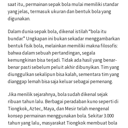
saat itu, permainan sepak bola mulai memiliki standar
yang jelas, termasuk ukuran dan bentuk bola yang
digunakan.
Dalam dunia sepak bola, dikenal istilah “bola itu
bundar.” Ungkapan ini bukan sekadar menggambarkan
bentuk fisik bola, melainkan memiliki makna filosofis:
bahwa dalam sebuah pertandingan, segala
kemungkinan bisa terjadi. Tidak ada hasil yang benar-
benar pasti sebelum peluit akhir dibunyikan. Tim yang
diunggulkan sekalipun bisa kalah, sementara tim yang
dianggap lemah bisa saja keluar sebagai pemenang.
Jika menilik sejarahnya, bola sudah dikenal sejak
ribuan tahun lalu. Berbagai peradaban kuno seperti di
Tiongkok
,
Aztec
,
Maya
, dan
Mesir
telah mengenal
konsep permainan menggunakan bola. Sekitar 3.000
tahun yang lalu, masyarakat Tiongkok membuat bola