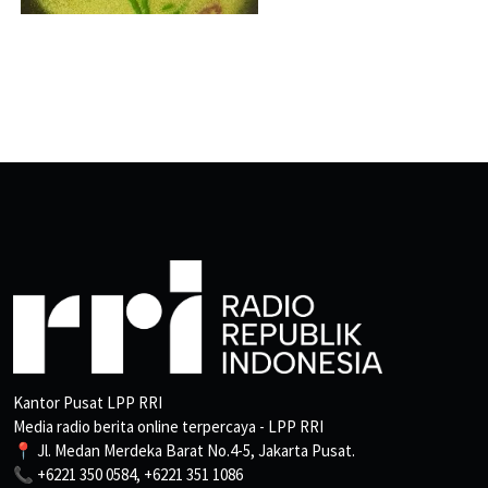
Kantor Pusat LPP RRI
Media radio berita online terpercaya - LPP RRI
📍 Jl. Medan Merdeka Barat No.4-5, Jakarta Pusat.
📞 +6221 350 0584, +6221 351 1086