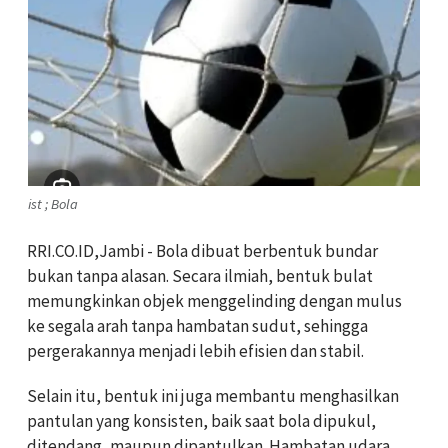
ist ; Bola
RRI.CO.ID,Jambi - Bola dibuat berbentuk bundar
bukan tanpa alasan. Secara ilmiah, bentuk bulat
memungkinkan objek menggelinding dengan mulus
ke segala arah tanpa hambatan sudut, sehingga
pergerakannya menjadi lebih efisien dan stabil.
Selain itu, bentuk ini juga membantu menghasilkan
pantulan yang konsisten, baik saat bola dipukul,
ditendang, maupun dipantulkan. Hambatan udara