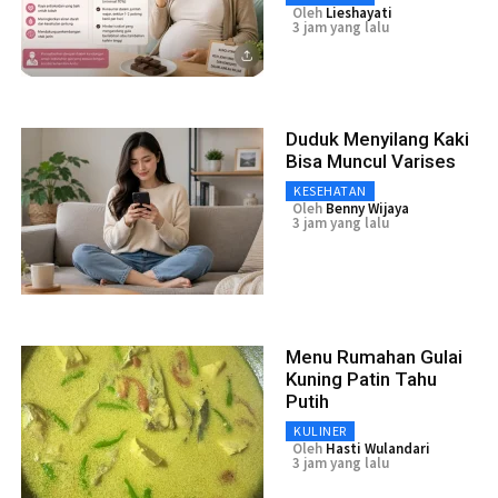
Oleh
Lieshayati
3 jam yang lalu
Duduk Menyilang Kaki
Bisa Muncul Varises
KESEHATAN
Oleh
Benny Wijaya
3 jam yang lalu
Menu Rumahan Gulai
Kuning Patin Tahu
Putih
KULINER
Oleh
Hasti Wulandari
3 jam yang lalu