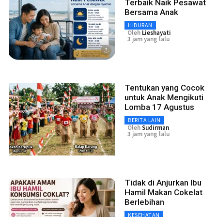
Terbaik Naik Pesawat
Bersama Anak
HIBURAN
Oleh
Lieshayati
3 jam yang lalu
Tentukan yang Cocok
untuk Anak Mengikuti
Lomba 17 Agustus
BERITA LAIN
Oleh
Sudirman
3 jam yang lalu
Tidak di Anjurkan Ibu
Hamil Makan Cokelat
Berlebihan
KESEHATAN