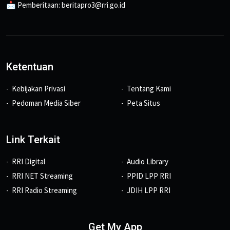
📩 Pemberitaan: beritapro3@rri.go.id
Ketentuan
Kebijakan Privasi
Tentang Kami
Pedoman Media Siber
Peta Situs
Link Terkait
RRI Digital
Audio Library
RRI NET Streaming
PPID LPP RRI
RRI Radio Streaming
JDIH LPP RRI
Get My App