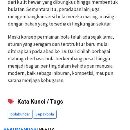
dari kulit hewan yang dibungkus hingga membentuk
bulatan. Sementara itu, peradaban lain juga
mengembangkan versi bola mereka masing-masing
dengan bahan yang tersedia di lingkungan sekitar.
Meski konsep permainan bola telah ada sejak lama,
aturan yang seragam dan terstruktur baru mulai
diterapkan pada abad ke-19. Dari sinilah berbagai
olahraga berbasis bola berkembang pesat hingga
menjadi bagian penting dalam kehidupan manusia
modern, baik sebagai hiburan, kompetisi, maupun
sarana menjaga kebugaran.
Kata Kunci / Tags
bolabundar
Sepakbola
REKOMENDASI
BERITA