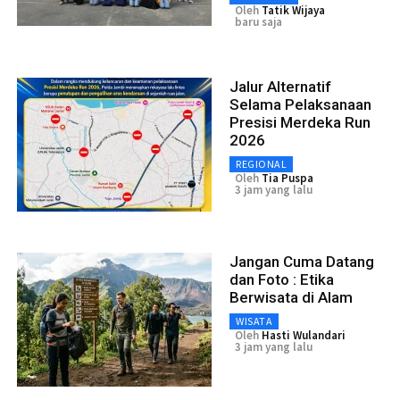
Oleh
Tatik Wijaya
baru saja
Jalur Alternatif
Selama Pelaksanaan
Presisi Merdeka Run
2026
REGIONAL
Oleh
Tia Puspa
3 jam yang lalu
Jangan Cuma Datang
dan Foto : Etika
Berwisata di Alam
WISATA
Oleh
Hasti Wulandari
3 jam yang lalu