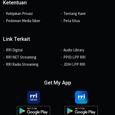
Ketentuan
Kebijakan Privasi
Tentang Kami
Pedoman Media Siber
Peta Situs
Link Terkait
RRI Digital
Audio Library
RRI NET Streaming
PPID LPP RRI
RRI Radio Streaming
JDIH LPP RRI
Get My App