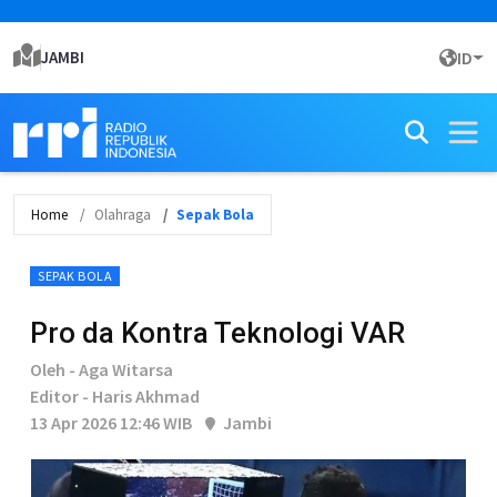
JAMBI
ID
Home
Olahraga
Sepak Bola
SEPAK BOLA
Pro da Kontra Teknologi VAR
Oleh - Aga Witarsa
Editor - Haris Akhmad
13 Apr 2026 12:46 WIB
Jambi