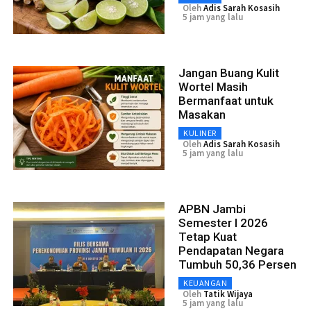
Oleh
Adis Sarah Kosasih
5 jam yang lalu
Jangan Buang Kulit
Wortel Masih
Bermanfaat untuk
Masakan
KULINER
Oleh
Adis Sarah Kosasih
5 jam yang lalu
APBN Jambi
Semester I 2026
Tetap Kuat
Pendapatan Negara
Tumbuh 50,36 Persen
KEUANGAN
Oleh
Tatik Wijaya
5 jam yang lalu