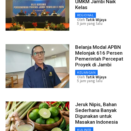
UMKM Jambi Naik
Kelas
REGIONAL
Oleh
Tatik Wijaya
5 jam yang lalu
Belanja Modal APBN
Melonjak 616 Persen
Pemerintah Percepat
Proyek di Jambi
KEUANGAN
Oleh
Tatik Wijaya
5 jam yang lalu
Jeruk Nipis, Bahan
Sederhana Banyak
Digunakan untuk
Masakan Indonesia
KULINER