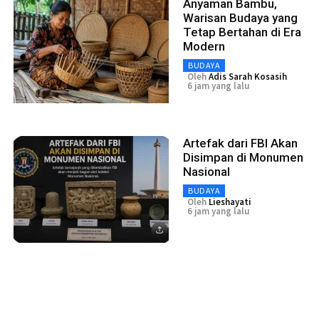
Anyaman Bambu,
Warisan Budaya yang
Tetap Bertahan di Era
Modern
BUDAYA
Oleh
Adis Sarah Kosasih
6 jam yang lalu
Artefak dari FBI Akan
Disimpan di Monumen
Nasional
BUDAYA
Oleh
Lieshayati
6 jam yang lalu