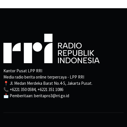
Kantor Pusat LPP RRI
Media radio berita online terpercaya - LPP RRI
📍 Jl. Medan Merdeka Barat No.4-5, Jakarta Pusat.
📞 +6221 350 0584, +6221 351 1086
📩 Pemberitaan: beritapro3@rri.go.id