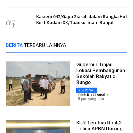
Kasrem 042/Gapu Ziarah dalam Rangka Hut
05
Ke-1 Kodam XX/Tuanku Imam Bonjol
BERITA
TERBARU LAINNYA
Gubernur Tinjau
Lokasi Pembangunan
Sekolah Rakyat di
Bungo
REGIONAL
Oleh
Rizki Amalia
5 jam yang lalu
KUR Tembus Rp 4,2
Triliun APBN Dorong