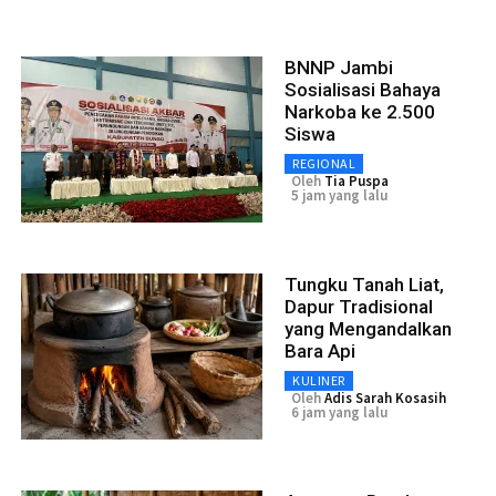
BNNP Jambi
Sosialisasi Bahaya
Narkoba ke 2.500
Siswa
REGIONAL
Oleh
Tia Puspa
5 jam yang lalu
Tungku Tanah Liat,
Dapur Tradisional
yang Mengandalkan
Bara Api
KULINER
Oleh
Adis Sarah Kosasih
6 jam yang lalu