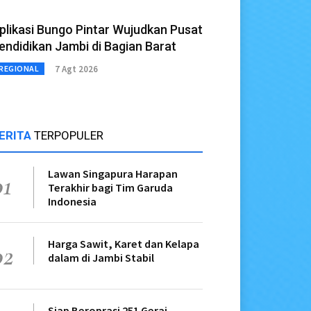
plikasi Bungo Pintar Wujudkan Pusat
endidikan Jambi di Bagian Barat
7 Agt 2026
REGIONAL
ERITA
TERPOPULER
Lawan Singapura Harapan
01
Terakhir bagi Tim Garuda
Indonesia
Harga Sawit, Karet dan Kelapa
02
dalam di Jambi Stabil
Siap Beroprasi 251 Gerai