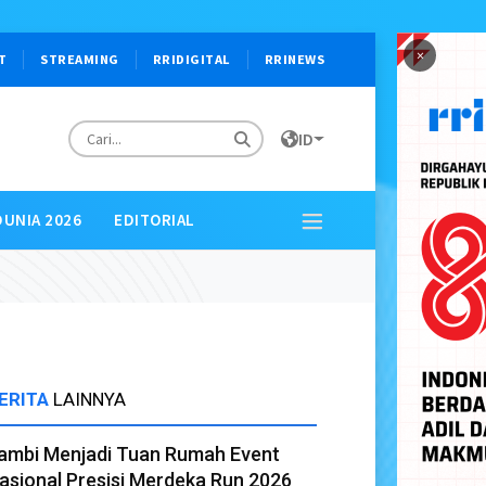
×
T
STREAMING
RRIDIGITAL
RRINEWS
ID
DUNIA 2026
EDITORIAL
ERITA
LAINNYA
ambi Menjadi Tuan Rumah Event
asional Presisi Merdeka Run 2026