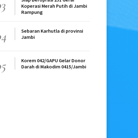
03
Koperasi Merah Putih di Jambi
Rampung
Sebaran Karhutla di provinsi
04
Jambi
Korem 042/GAPU Gelar Donor
05
Darah di Makodim 0415/Jambi