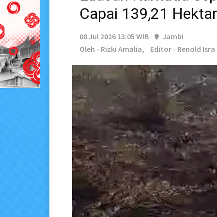
Capai 139,21 Hekta
08 Jul 2026 13:05 WIB
Jambi
Oleh - Rizki Amalia,
Editor - Renold Isra