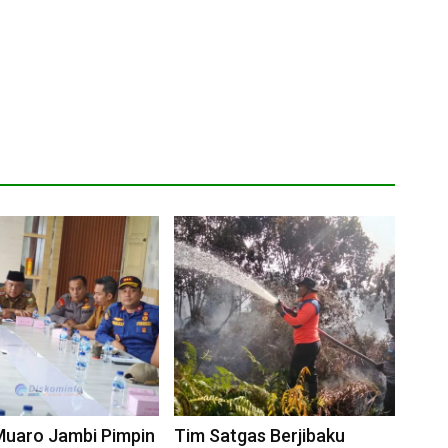
Muaro Jambi Pimpin
Tim Satgas Berjibaku