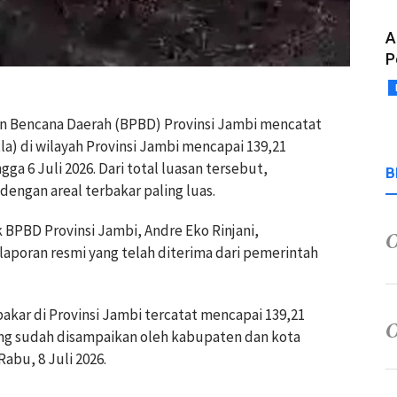
A
P
n Bencana Daerah (BPBD) Provinsi Jambi mencatat
la) di wilayah Provinsi Jambi mencapai 139,21
ga 6 Juli 2026. Dari total luasan tersebut,
B
engan areal terbakar paling luas.
 BPBD Provinsi Jambi, Andre Eko Rinjani,
poran resmi yang telah diterima dari pemerintah
rbakar di Provinsi Jambi tercatat mencapai 139,21
ang sudah disampaikan oleh kabupaten dan kota
abu, 8 Juli 2026.