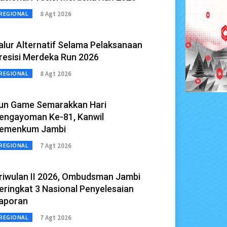
8 Agt 2026
REGIONAL
alur Alternatif Selama Pelaksanaan
resisi Merdeka Run 2026
8 Agt 2026
REGIONAL
un Game Semarakkan Hari
engayoman Ke-81, Kanwil
emenkum Jambi
7 Agt 2026
REGIONAL
riwulan II 2026, Ombudsman Jambi
eringkat 3 Nasional Penyelesaian
aporan
7 Agt 2026
REGIONAL