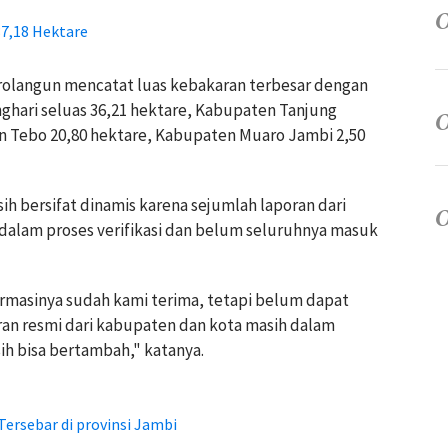
37,18 Hektare
olangun mencatat luas kebakaran terbesar dengan
nghari seluas 36,21 hektare, Kabupaten Tanjung
n Tebo 20,80 hektare, Kabupaten Muaro Jambi 2,50
h bersifat dinamis karena sejumlah laporan dari
dalam proses verifikasi dan belum seluruhnya masuk
ormasinya sudah kami terima, tetapi belum dapat
an resmi dari kabupaten dan kota masih dalam
ih bisa bertambah," katanya.
ersebar di provinsi Jambi