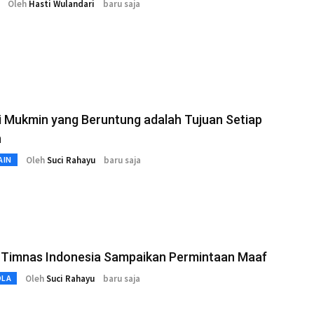
Oleh
Hasti Wulandari
baru saja
 Mukmin yang Beruntung adalah Tujuan Setiap
n
Oleh
Suci Rahayu
baru saja
AIN
 Timnas Indonesia Sampaikan Permintaan Maaf
Oleh
Suci Rahayu
baru saja
OLA