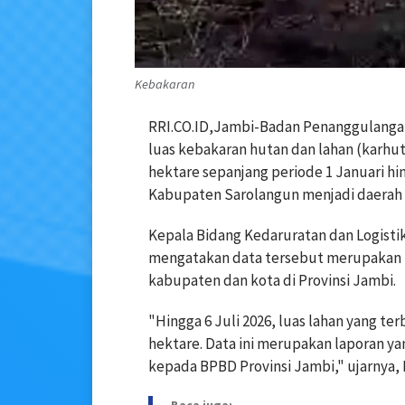
Kebakaran
RRI.CO.ID,Jambi-Badan Penanggulanga
luas kebakaran hutan dan lahan (karhut
hektare sepanjang periode 1 Januari hing
Kabupaten Sarolangun menjadi daerah d
Kepala Bidang Kedaruratan dan Logistik
mengatakan data tersebut merupakan la
kabupaten dan kota di Provinsi Jambi.
"Hingga 6 Juli 2026, luas lahan yang te
hektare. Data ini merupakan laporan y
kepada BPBD Provinsi Jambi," ujarnya, R