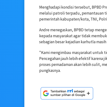
Menghadapi kondisi tersebut, BPBD Pro
melalui patroli terpadu, pemantauan ti
pemerintah kabupaten/kota, TNI, Polri,
Andre menegaskan, BPBD tetap menged
kepada masyarakat agar tidak membuk
sebagian besar kejadian karhutla masih 
"Kami mengimbau masyarakat untuk t
Pencegahan jauh lebih efektif karena j
proses pemadaman akan lebih sulit, me
pungkasnya.