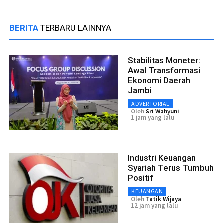
BERITA
TERBARU LAINNYA
Stabilitas Moneter:
Awal Transformasi
Ekonomi Daerah
Jambi
ADVERTORIAL
Oleh
Sri Wahyuni
1 jam yang lalu
Industri Keuangan
Syariah Terus Tumbuh
Positif
KEUANGAN
Oleh
Tatik Wijaya
12 jam yang lalu