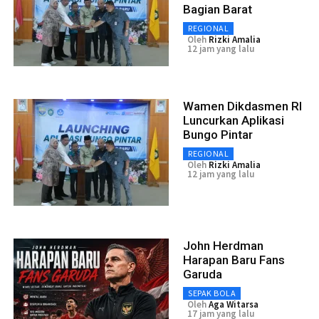
Bagian Barat
REGIONAL
Oleh
Rizki Amalia
12 jam yang lalu
Wamen Dikdasmen RI
Luncurkan Aplikasi
Bungo Pintar
REGIONAL
Oleh
Rizki Amalia
12 jam yang lalu
John Herdman
Harapan Baru Fans
Garuda
SEPAK BOLA
Oleh
Aga Witarsa
17 jam yang lalu