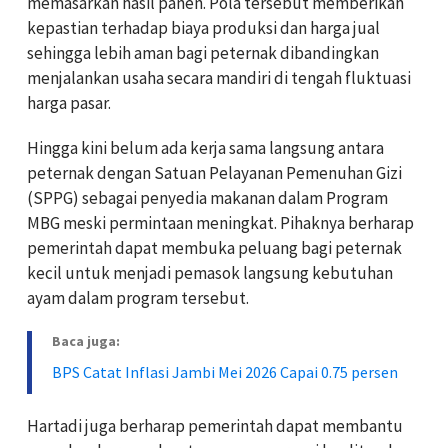
memasarkan hasil panen. Pola tersebut memberikan
kepastian terhadap biaya produksi dan harga jual
sehingga lebih aman bagi peternak dibandingkan
menjalankan usaha secara mandiri di tengah fluktuasi
harga pasar.
Hingga kini belum ada kerja sama langsung antara
peternak dengan Satuan Pelayanan Pemenuhan Gizi
(SPPG) sebagai penyedia makanan dalam Program
MBG meski permintaan meningkat. Pihaknya berharap
pemerintah dapat membuka peluang bagi peternak
kecil untuk menjadi pemasok langsung kebutuhan
ayam dalam program tersebut.
Baca juga:
BPS Catat Inflasi Jambi Mei 2026 Capai 0.75 persen
Hartadi juga berharap pemerintah dapat membantu