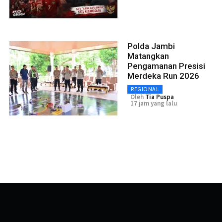
Polda Jambi
Matangkan
Pengamanan Presisi
Merdeka Run 2026
REGIONAL
Oleh
Tia Puspa
17 jam yang lalu