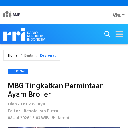
JAMBI
ID
Home
Berita
Regional
REGIONAL
MBG Tingkatkan Permintaan
Ayam Broiler
Oleh - Tatik Wijaya
Editor - Renold Isra Putra
08 Jul 2026 13:03 WIB
Jambi