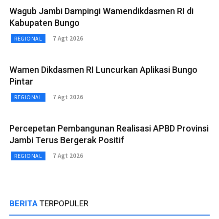
Wagub Jambi Dampingi Wamendikdasmen RI di
Kabupaten Bungo
7 Agt 2026
REGIONAL
Wamen Dikdasmen RI Luncurkan Aplikasi Bungo
Pintar
7 Agt 2026
REGIONAL
Percepetan Pembangunan Realisasi APBD Provinsi
Jambi Terus Bergerak Positif
7 Agt 2026
REGIONAL
BERITA
TERPOPULER