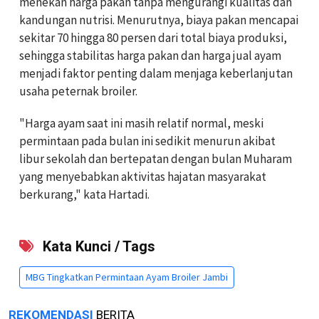
menekan harga pakan tanpa mengurangi kualitas dan
kandungan nutrisi. Menurutnya, biaya pakan mencapai
sekitar 70 hingga 80 persen dari total biaya produksi,
sehingga stabilitas harga pakan dan harga jual ayam
menjadi faktor penting dalam menjaga keberlanjutan
usaha peternak broiler.
"Harga ayam saat ini masih relatif normal, meski
permintaan pada bulan ini sedikit menurun akibat
libur sekolah dan bertepatan dengan bulan Muharam
yang menyebabkan aktivitas hajatan masyarakat
berkurang," kata Hartadi.
Kata Kunci / Tags
MBG Tingkatkan Permintaan Ayam Broiler Jambi
REKOMENDASI
BERITA