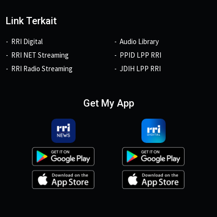
Link Terkait
RRI Digital
Audio Library
RRI NET Streaming
PPID LPP RRI
RRI Radio Streaming
JDIH LPP RRI
Get My App