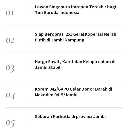
Lawan Singapura Harapan Terakhir bagi
01
Tim Garuda Indonesia
Siap Beroprasi 251 Gerai Koperasi Merah
02
Putih di Jambi Rampung
Harga Sawit, Karet dan Kelapa dalam di
03
Jambi Stabil
Korem 042/GAPU Gelar Donor Darah di
04
Makodim 0415/Jambi
Sebaran Karhutla di provinsi Jambi
05