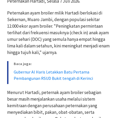
Peternakan Hartadi, Selasa 7 Juli 2026.
Peternakan ayam broiler milik Hartadi berlokasi di
Sekernan, Muaro Jambi, dengan populasi sekitar
12.000 ekor ayam broiler. "Peningkatan permintaan
terlihat dari frekuensi masuknya (check in) anak ayam
umur sehari (DOC) yang semula hanya empat hingga
lima kali dalam setahun, kini meningkat menjadi enam
hingga tujuh kali," ujarnya.
Baca juga:
Gubernur Al Haris Letakkan Batu Pertama
Pembangunan RSUD Bukit tengah di Kerinci
Menurut Hartadi, peternak ayam broiler sebagian
besar masih menjalankan usaha melalui sistem
kemitraan dengan perusahaan peternakan yang
menyediakan bibit, pakan, obat-obatan, serta