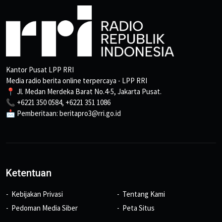
Kantor Pusat LPP RRI
Media radio berita online terpercaya - LPP RRI
📍 Jl. Medan Merdeka Barat No.4-5, Jakarta Pusat.
📞 +6221 350 0584, +6221 351 1086
📩 Pemberitaan: beritapro3@rri.go.id
Ketentuan
Kebijakan Privasi
Tentang Kami
Pedoman Media Siber
Peta Situs