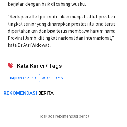
berjalan dengan baik di cabang wushu.
“Kedepan atlet junior itu akan menjadi atlet prestasi
tingkat senior yang diharapkan prestasi itu bisa terus
dipertahankan dan bisa terus membawa harum nama
Provinsi Jambi ditingkat nasional dan internasional,”
kata Dr Atri Widowati.
Kata Kunci / Tags
kejuaraan dunia
Wushu Jambi
REKOMENDASI
BERITA
Tidak ada rekomendasi berita