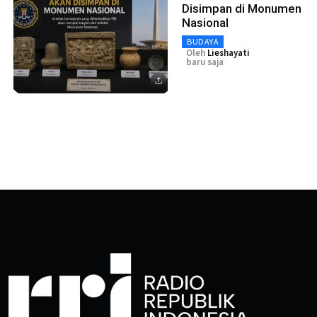
Disimpan di Monumen
Nasional
BUDAYA
Oleh
Lieshayati
baru saja