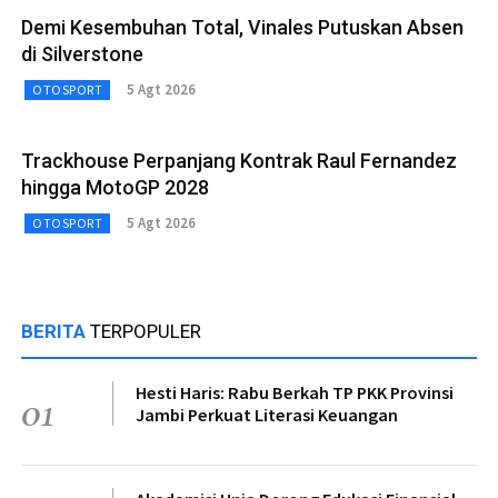
Demi Kesembuhan Total, Vinales Putuskan Absen
di Silverstone
5 Agt 2026
OTOSPORT
Trackhouse Perpanjang Kontrak Raul Fernandez
hingga MotoGP 2028
5 Agt 2026
OTOSPORT
BERITA
TERPOPULER
Hesti Haris: Rabu Berkah TP PKK Provinsi
01
Jambi Perkuat Literasi Keuangan