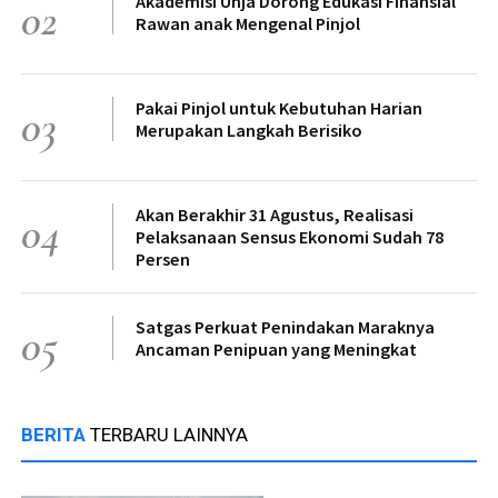
Akademisi Unja Dorong Edukasi Finansial
02
Rawan anak Mengenal Pinjol
Pakai Pinjol untuk Kebutuhan Harian
03
Merupakan Langkah Berisiko
Akan Berakhir 31 Agustus, Realisasi
04
Pelaksanaan Sensus Ekonomi Sudah 78
Persen
Satgas Perkuat Penindakan Maraknya
05
Ancaman Penipuan yang Meningkat
BERITA
TERBARU LAINNYA