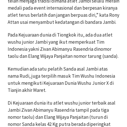
telah menjaga tradisi dimana atlet Jambi selalu meraih
medali pada event internasional dan berpesan kiranya
atlet terus berlatih dan jangan berpuas diri,” kata Rony
Attan usai menyambut kedatangan di bandara Jambi.
Pada Kejuaraan dunia di Tiongkok itu, ada dua atlet
wushu junior Jambi yang ikut memperkuat Tim
Indonesia yakni Zivan Abimanyu Rasendria dinomor
taolu dan Elang Wijaya Panjaitan nomor tarung (sanda).
Kemudian ada satu pelatih Sanda asal Jambi atas
nama Rudi, juga terpilih masuk Tim Wushu Indonesia
untuk mengikuti Kejuaraan Dunia Wushu Junior X di
Tianjin akhir Maret.
Di Kejuaraan dunia itu atlet wushu junior terbaik asal
Jambi Zivan Abimanyu Rasendria tampil pada tiga
nomor taolu) dan Elang Wijaya Panjaitan (turun di
nomor Sanda kelas 42 Kg putra berada diperingkat