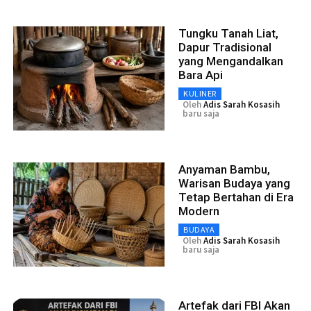
Tungku Tanah Liat,
Dapur Tradisional
yang Mengandalkan
Bara Api
KULINER
Oleh
Adis Sarah Kosasih
baru saja
Anyaman Bambu,
Warisan Budaya yang
Tetap Bertahan di Era
Modern
BUDAYA
Oleh
Adis Sarah Kosasih
baru saja
Artefak dari FBI Akan