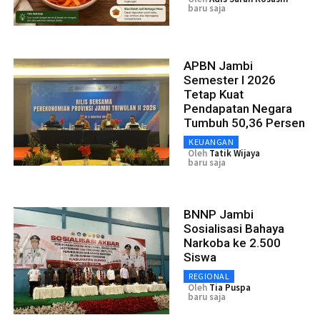
baru saja
APBN Jambi
Semester I 2026
Tetap Kuat
Pendapatan Negara
Tumbuh 50,36 Persen
KEUANGAN
Oleh
Tatik Wijaya
baru saja
BNNP Jambi
Sosialisasi Bahaya
Narkoba ke 2.500
Siswa
REGIONAL
Oleh
Tia Puspa
baru saja