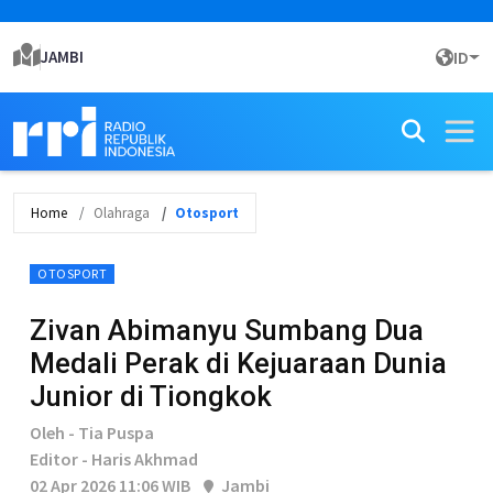
JAMBI
ID
Home
Olahraga
Otosport
OTOSPORT
Zivan Abimanyu Sumbang Dua
Medali Perak di Kejuaraan Dunia
Junior di Tiongkok
Oleh - Tia Puspa
Editor - Haris Akhmad
02 Apr 2026 11:06 WIB
Jambi