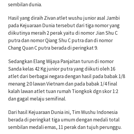
sembilan dunia.
Hasil yang diraih Zivan atlet wushu junior asal Jambi
pada Kejuaraan Dunia tersebut dari tiga nomor yang
diikutinya meraih 2 perak yaitu⁠⁠ di nomor Jian Shu C
putra⁠⁠ dan nomor Qiang Shu C putra dan di nomor
Chang Quan C putra berada di peringkat 9.
Sedangkan Elang Wijaya Panjaitan turun di nomor
Sanda kelas 42 Kg junior putra yang diikuti oleh 16
atlet dari berbagai negara dengan hasil pada babak 1/8
menang 2:0 lawan Vietnam dan ⁠pada babak 1/4 final
kalah lawan atlet tuan rumah Tiongkok dgn skor 1:2
dan gagal melaju semifinal.
Dari hasil Kejuaraan Dunia ini, Tim Wushu Indonesia
berada di peringkat tiga umum dengan medali total
sembilan medali emas, 11 perak dan tujuh perunggu.