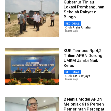
Gubernur Tinjau
Lokasi Pembangunan
Sekolah Rakyat di
Bungo
REGIONAL
Oleh
Rizki Amalia
baru saja
KUR Tembus Rp 4,2
Triliun APBN Dorong
UMKM Jambi Naik
Kelas
REGIONAL
Oleh
Tatik Wijaya
baru saja
Belanja Modal APBN
Melonjak 616 Persen
Pemerintah Percepat