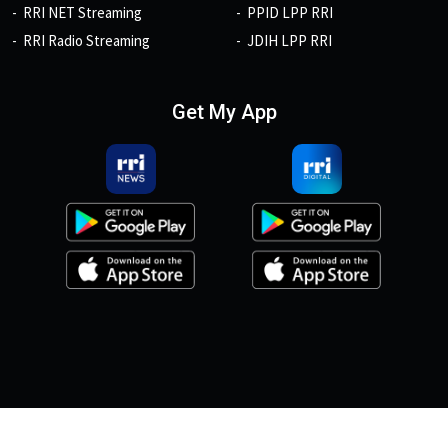
RRI NET Streaming
PPID LPP RRI
RRI Radio Streaming
JDIH LPP RRI
Get My App