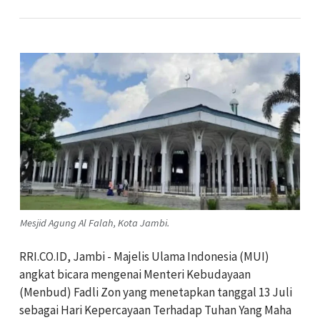
Mesjid Agung Al Falah, Kota Jambi.
RRI.CO.ID, Jambi - Majelis Ulama Indonesia (MUI)
angkat bicara mengenai Menteri Kebudayaan
(Menbud) Fadli Zon yang menetapkan tanggal 13 Juli
sebagai Hari Kepercayaan Terhadap Tuhan Yang Maha