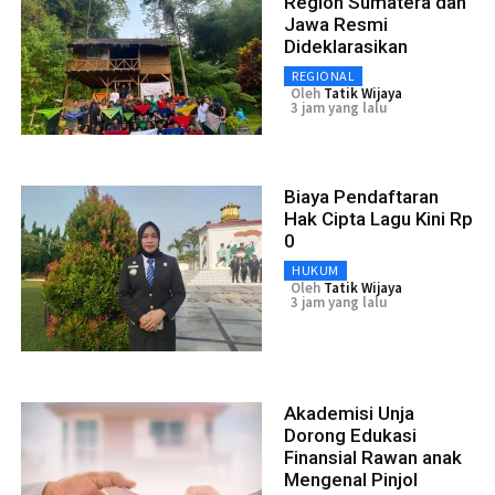
Region Sumatera dan
Jawa Resmi
Dideklarasikan
REGIONAL
Oleh
Tatik Wijaya
3 jam yang lalu
Biaya Pendaftaran
Hak Cipta Lagu Kini Rp
0
HUKUM
Oleh
Tatik Wijaya
3 jam yang lalu
Akademisi Unja
Dorong Edukasi
Finansial Rawan anak
Mengenal Pinjol