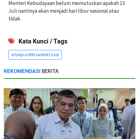
Menteri Kebudayaan belum memutuskan apakah 13
Juli nantinya akan menjadi hari libur nasional atau
tidak.
Kata Kunci / Tags
info#pro1RRIJambi#13Juli
REKOMENDASI
BERITA