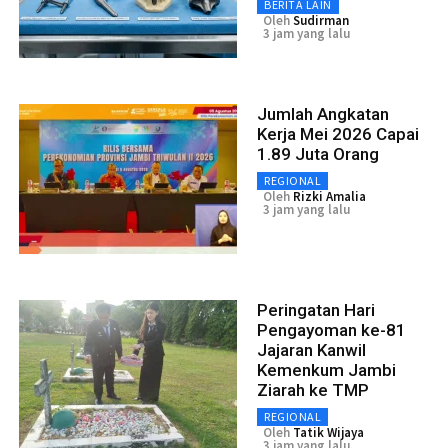
BERITA LAIN
Oleh
Sudirman
3 jam yang lalu
Jumlah Angkatan
Kerja Mei 2026 Capai
1.89 Juta Orang
REGIONAL
Oleh
Rizki Amalia
3 jam yang lalu
Peringatan Hari
Pengayoman ke-81
Jajaran Kanwil
Kemenkum Jambi
Ziarah ke TMP
REGIONAL
Oleh
Tatik Wijaya
3 jam yang lalu