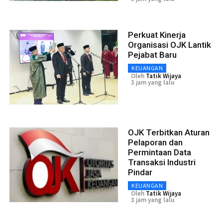
Perkuat Kinerja
Organisasi OJK Lantik
Pejabat Baru
KEUANGAN
Oleh
Tatik Wijaya
3 jam yang lalu
OJK Terbitkan Aturan
Pelaporan dan
Permintaan Data
Transaksi Industri
Pindar
KEUANGAN
Oleh
Tatik Wijaya
3 jam yang lalu