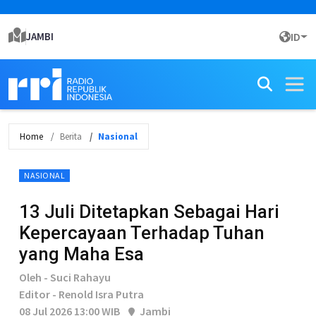
JAMBI
ID
Home
Berita
Nasional
NASIONAL
13 Juli Ditetapkan Sebagai Hari
Kepercayaan Terhadap Tuhan
yang Maha Esa
Oleh - Suci Rahayu
Editor - Renold Isra Putra
08 Jul 2026 13:00 WIB
Jambi