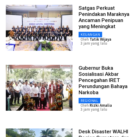
Satgas Perkuat
Penindakan Maraknya
Ancaman Penipuan
yang Meningkat
KEUANGAN
Oleh
Tatik Wijaya
3 jam yang lalu
Gubernur Buka
Sosialisasi Akbar
Pencegahan IRET
Perundungan Bahaya
Narkoba
REGIONAL
Oleh
Rizki Amalia
3 jam yang lalu
Desk Disaster WALHI