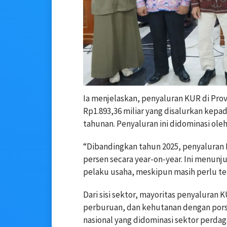
Ia menjelaskan, penyaluran KUR di Prov
Rp1.893,36 miliar yang disalurkan kepa
tahunan. Penyaluran ini didominasi ole
“Dibandingkan tahun 2025, penyaluran
persen secara year-on-year. Ini menun
pelaku usaha, meskipun masih perlu te
Dari sisi sektor, mayoritas penyaluran 
perburuan, dan kehutanan dengan porsi
nasional yang didominasi sektor perda