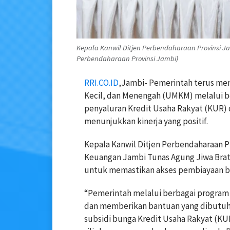
Kepala Kanwil Ditjen Perbendaharaan Provinsi Ja
Perbendaharaan Provinsi Jambi)
RRI.CO.ID
,Jambi- Pemerintah terus me
Kecil, dan Menengah (UMKM) melalui b
penyaluran Kredit Usaha Rakyat (KUR) 
menunjukkan kinerja yang positif.
Kepala Kanwil Ditjen Perbendaharaan P
Keuangan Jambi Tunas Agung Jiwa Br
untuk memastikan akses pembiayaan ba
“Pemerintah melalui berbagai program
dan memberikan bantuan yang dibutuhk
subsidi bunga Kredit Usaha Rakyat (KUR