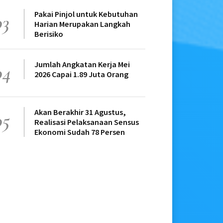
Pakai Pinjol untuk Kebutuhan
03
Harian Merupakan Langkah
Berisiko
Jumlah Angkatan Kerja Mei
04
2026 Capai 1.89 Juta Orang
Akan Berakhir 31 Agustus,
05
Realisasi Pelaksanaan Sensus
Ekonomi Sudah 78 Persen