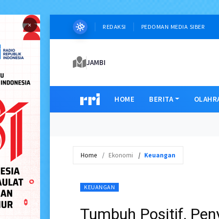
×
REDAKSI
PEDOMAN MEDIA SIBER
JAMBI
HOME
BERITA
OLAHR
Home
Ekonomi
Keuangan
KEUANGAN
Tumbuh Positif, Pen