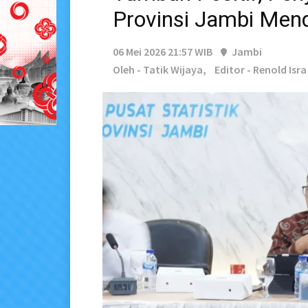
Provinsi Jambi Me
06 Mei 2026 21:57 WIB
Jambi
Oleh - Tatik Wijaya,
Editor - Renold Isr