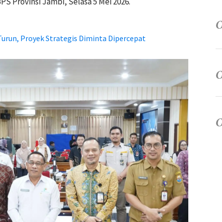
BPS Provinsi Jambi, Selasa 5 Mei 2026.
urun, Proyek Strategis Diminta Dipercepat