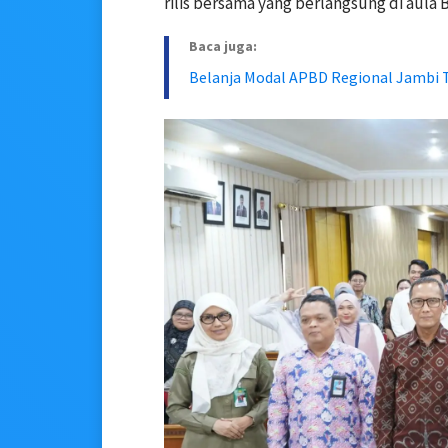
rilis bersama yang berlangsung di aula 
Baca juga:
Belanja Modal APBD Regional Jambi T