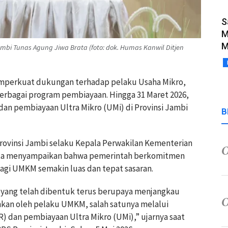
S
M
M
mbi Tunas Agung Jiwa Brata (foto: dok. Humas Kanwil Ditjen
mperkuat dukungan terhadap pelaku Usaha Mikro,
erbagai program pembiayaan. Hingga 31 Maret 2026,
dan pembiayaan Ultra Mikro (UMi) di Provinsi Jambi
B
rovinsi Jambi selaku Kepala Perwakilan Kementerian
ata menyampaikan bahwa pemerintah berkomitmen
gi UMKM semakin luas dan tepat sasaran.
 yang telah dibentuk terus berupaya menjangkau
an oleh pelaku UMKM, salah satunya melalui
) dan pembiayaan Ultra Mikro (UMi),” ujarnya saat