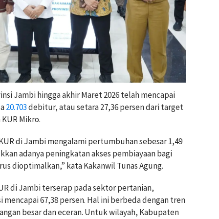
insi Jambi hingga akhir Maret 2026 telah mencapai
da
20.703
debitur, atau setara 27,36 persen dari target
h KUR Mikro.
 KUR di Jambi mengalami pertumbuhan sebesar 1,49
jukkan adanya peningkatan akses pembiayaan bagi
rus dioptimalkan,” kata Kakanwil Tunas Agung.
KUR di Jambi terserap pada sektor pertanian,
 mencapai 67,38 persen. Hal ini berbeda dengan tren
gangan besar dan eceran. Untuk wilayah, Kabupaten