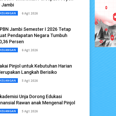
i Jambi
6 Agt 2026
KEUANGAN
PBN Jambi Semester I 2026 Tetap
uat Pendapatan Negara Tumbuh
0,36 Persen
6 Agt 2026
KEUANGAN
akai Pinjol untuk Kebutuhan Harian
erupakan Langkah Berisiko
5 Agt 2026
KEUANGAN
kademisi Unja Dorong Edukasi
inansial Rawan anak Mengenal Pinjol
5 Agt 2026
KEUANGAN