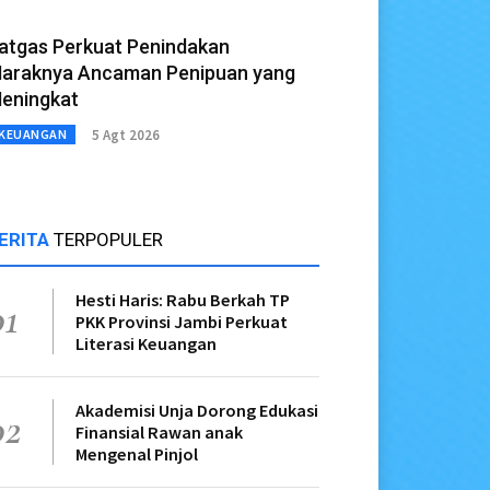
atgas Perkuat Penindakan
araknya Ancaman Penipuan yang
eningkat
5 Agt 2026
KEUANGAN
ERITA
TERPOPULER
Hesti Haris: Rabu Berkah TP
01
PKK Provinsi Jambi Perkuat
Literasi Keuangan
Akademisi Unja Dorong Edukasi
02
Finansial Rawan anak
Mengenal Pinjol