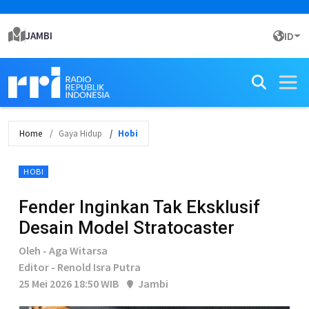
JAMBI
ID
Home
Gaya Hidup
Hobi
HOBI
Fender Inginkan Tak Eksklusif
Desain Model Stratocaster
Oleh - Aga Witarsa
Editor - Renold Isra Putra
25 Mei 2026 18:50 WIB
Jambi