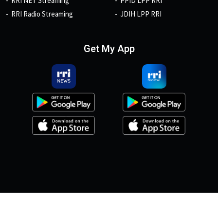
RRI NET Streaming
PPID LPP RRI
RRI Radio Streaming
JDIH LPP RRI
Get My App
© 2026, Copyright RRI.co.id.