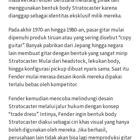
menggunakan bentuk body Stratocaster karena
dianggap sebagai identitas eksklusif milik mereka.
Pada akhir 1970-an hingga 1980-an, pasar gitar mulai
dipenuhi produk tiruan atau yang sering disebut “copy
guitar”. Banyak pabrikan dari Jepang hingga negara
lain membuat gitar dengan bentuk yang sangat mirip
Stratocaster. Mulai dari headstock, lekukan body,
hingga konfigurasi pickup dibuat nyaris sama. Saat itu
Fender mulai merasa desain ikonik mereka dipakai
terlalu bebas oleh kompetitor.
Fender kemudian mencoba melindungi desain
Stratocaster melalui jalur hukum dengan konsep
“trade dress”. Intinya, Fender ingin bentuk body
Stratocaster diakui sebagai ciri khas visual yang hanya
boleh digunakan oleh mereka. Jika berhasil,
perusahaan lain tidak akan bisa lagi memproduksi gitar