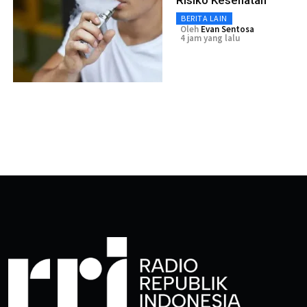
BERITA LAIN
Oleh
Evan Sentosa
4 jam yang lalu