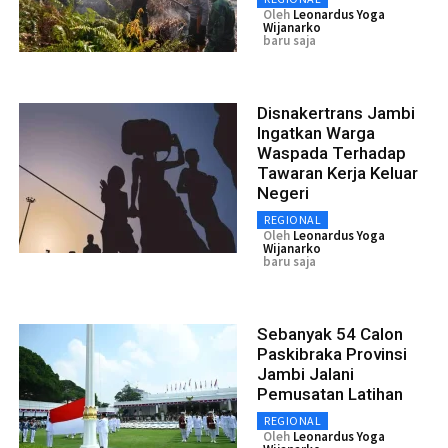
Oleh
Leonardus Yoga
Wijanarko
baru saja
Disnakertrans Jambi
Ingatkan Warga
Waspada Terhadap
Tawaran Kerja Keluar
Negeri
REGIONAL
Oleh
Leonardus Yoga
Wijanarko
baru saja
Sebanyak 54 Calon
Paskibraka Provinsi
Jambi Jalani
Pemusatan Latihan
REGIONAL
Oleh
Leonardus Yoga