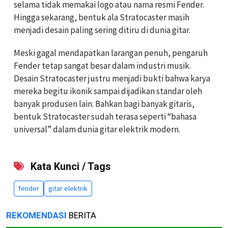
selama tidak memakai logo atau nama resmi Fender.
Hingga sekarang, bentuk ala Stratocaster masih
menjadi desain paling sering ditiru di dunia gitar.
Meski gagal mendapatkan larangan penuh, pengaruh
Fender tetap sangat besar dalam industri musik.
Desain Stratocaster justru menjadi bukti bahwa karya
mereka begitu ikonik sampai dijadikan standar oleh
banyak produsen lain. Bahkan bagi banyak gitaris,
bentuk Stratocaster sudah terasa seperti “bahasa
universal” dalam dunia gitar elektrik modern.
Kata Kunci / Tags
fender
gitar elektrik
REKOMENDASI
BERITA