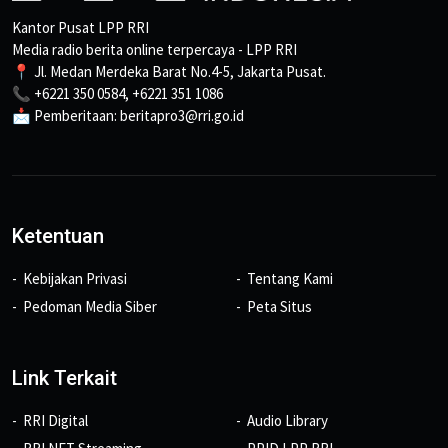
Kantor Pusat LPP RRI
Media radio berita online terpercaya - LPP RRI
📍 Jl. Medan Merdeka Barat No.4-5, Jakarta Pusat.
📞 +6221 350 0584, +6221 351 1086
📩 Pemberitaan: beritapro3@rri.go.id
Ketentuan
Kebijakan Privasi
Tentang Kami
Pedoman Media Siber
Peta Situs
Link Terkait
RRI Digital
Audio Library