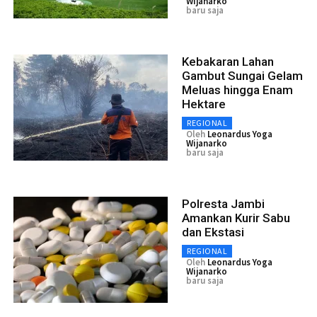
Wijanarko
baru saja
Kebakaran Lahan
Gambut Sungai Gelam
Meluas hingga Enam
Hektare
REGIONAL
Oleh
Leonardus Yoga
Wijanarko
baru saja
Polresta Jambi
Amankan Kurir Sabu
dan Ekstasi
REGIONAL
Oleh
Leonardus Yoga
Wijanarko
baru saja