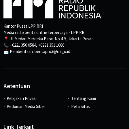
Kantor Pusat LPP RRI
Media radio berita online terpercaya - LPP RRI
📍 Jl. Medan Merdeka Barat No.4-5, Jakarta Pusat.
📞 +6221 350 0584, +6221 351 1086
📩 Pemberitaan: beritapro3@rri.go.id
Ketentuan
Kebijakan Privasi
Tentang Kami
Pedoman Media Siber
Peta Situs
Link Terkait