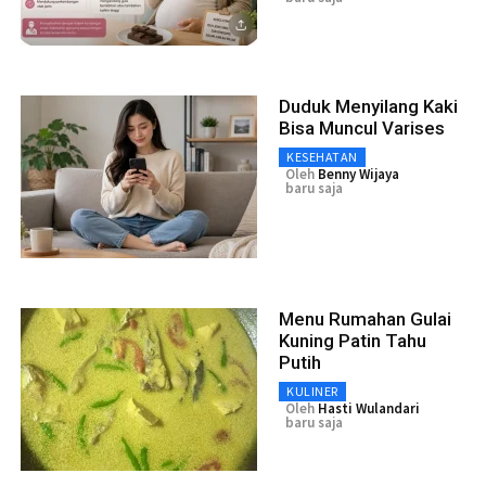
Duduk Menyilang Kaki
Bisa Muncul Varises
KESEHATAN
Oleh
Benny Wijaya
baru saja
Menu Rumahan Gulai
Kuning Patin Tahu
Putih
KULINER
Oleh
Hasti Wulandari
baru saja