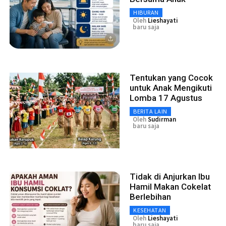
HIBURAN
Oleh
Lieshayati
baru saja
Tentukan yang Cocok
untuk Anak Mengikuti
Lomba 17 Agustus
BERITA LAIN
Oleh
Sudirman
baru saja
Tidak di Anjurkan Ibu
Hamil Makan Cokelat
Berlebihan
KESEHATAN
Oleh
Lieshayati
baru saja