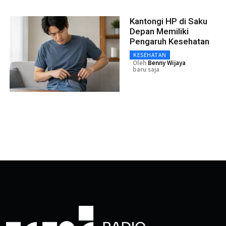
Kantongi HP di Saku
Depan Memiliki
Pengaruh Kesehatan
KESEHATAN
Oleh
Benny Wijaya
baru saja