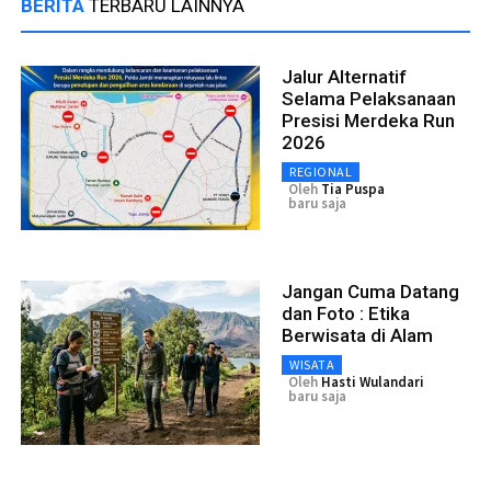
BERITA
TERBARU LAINNYA
Jalur Alternatif
Selama Pelaksanaan
Presisi Merdeka Run
2026
REGIONAL
Oleh
Tia Puspa
baru saja
Jangan Cuma Datang
dan Foto : Etika
Berwisata di Alam
WISATA
Oleh
Hasti Wulandari
baru saja