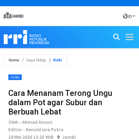
JAMBI
ID
Home
Gaya Hidup
Hobi
HOBI
Cara Menanam Terong Ungu
dalam Pot agar Subur dan
Berbuah Lebat
Oleh - Ahmad Ansori
Editor - Renold Isra Putra
18 Mei 2026 13:25 WIB
Jambi