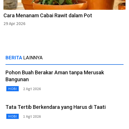
Cara Menanam Cabai Rawit dalam Pot
29 Apr 2026
BERITA
LAINNYA
Pohon Buah Berakar Aman tanpa Merusak
Bangunan
2 Agt 2026
HOBI
Tata Tertib Berkendara yang Harus di Taati
1 Agt 2026
HOBI