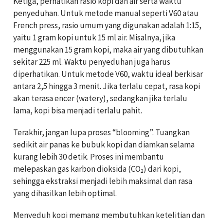
Ketiga, perhatikan rasio kopi dan air serta waktu
penyeduhan. Untuk metode manual seperti V60 atau
French press, rasio umum yang digunakan adalah 1:15,
yaitu 1 gram kopi untuk 15 ml air. Misalnya, jika
menggunakan 15 gram kopi, maka air yang dibutuhkan
sekitar 225 ml. Waktu penyeduhan juga harus
diperhatikan. Untuk metode V60, waktu ideal berkisar
antara 2,5 hingga 3 menit. Jika terlalu cepat, rasa kopi
akan terasa encer (watery), sedangkan jika terlalu
lama, kopi bisa menjadi terlalu pahit.
Terakhir, jangan lupa proses “blooming”. Tuangkan
sedikit air panas ke bubuk kopi dan diamkan selama
kurang lebih 30 detik. Proses ini membantu
melepaskan gas karbon dioksida (CO₂) dari kopi,
sehingga ekstraksi menjadi lebih maksimal dan rasa
yang dihasilkan lebih optimal.
Menyeduh kopi memang membutuhkan ketelitian dan