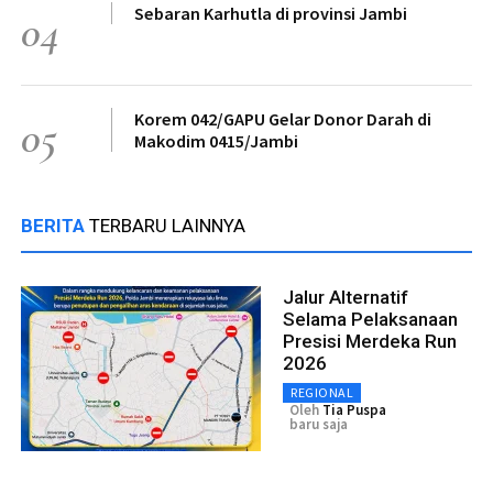
Sebaran Karhutla di provinsi Jambi
04
Korem 042/GAPU Gelar Donor Darah di
05
Makodim 0415/Jambi
BERITA
TERBARU LAINNYA
Jalur Alternatif
Selama Pelaksanaan
Presisi Merdeka Run
2026
REGIONAL
Oleh
Tia Puspa
baru saja