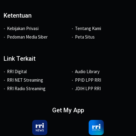
Ketentuan
Kebijakan Privasi
Tentang Kami
Pedoman Media Siber
Peta Situs
Link Terkait
RRI Digital
Audio Library
RRI NET Streaming
PPID LPP RRI
RRI Radio Streaming
JDIH LPP RRI
Get My App