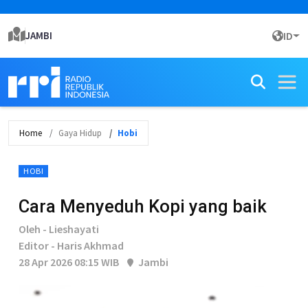
JAMBI
ID
Home
Gaya Hidup
Hobi
HOBI
Cara Menyeduh Kopi yang baik
Oleh - Lieshayati
Editor - Haris Akhmad
28 Apr 2026 08:15 WIB
Jambi