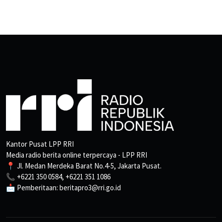
Kantor Pusat LPP RRI
Media radio berita online terpercaya - LPP RRI
📍 Jl. Medan Merdeka Barat No.4-5, Jakarta Pusat.
📞 +6221 350 0584, +6221 351 1086
📩 Pemberitaan: beritapro3@rri.go.id