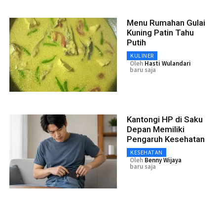
Menu Rumahan Gulai
Kuning Patin Tahu
Putih
KULINER
Oleh
Hasti Wulandari
baru saja
Kantongi HP di Saku
Depan Memiliki
Pengaruh Kesehatan
KESEHATAN
Oleh
Benny Wijaya
baru saja