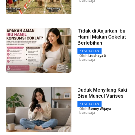
baru saja
Tidak di Anjurkan Ibu
Hamil Makan Cokelat
Berlebihan
KESEHATAN
Oleh
Lieshayati
baru saja
Duduk Menyilang Kaki
Bisa Muncul Varises
KESEHATAN
Oleh
Benny Wijaya
baru saja