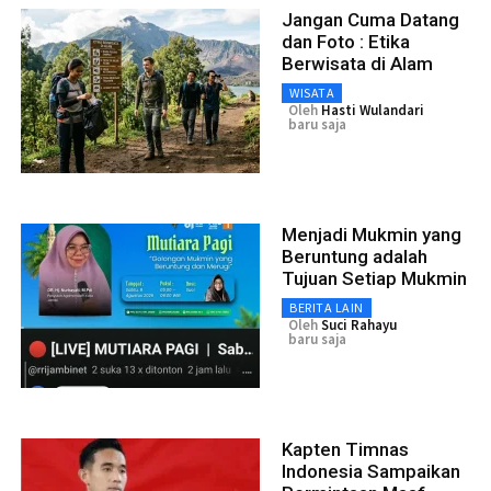
Jangan Cuma Datang
dan Foto : Etika
Berwisata di Alam
WISATA
Oleh
Hasti Wulandari
baru saja
Menjadi Mukmin yang
Beruntung adalah
Tujuan Setiap Mukmin
BERITA LAIN
Oleh
Suci Rahayu
baru saja
Kapten Timnas
Indonesia Sampaikan