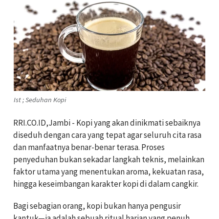
Ist ; Seduhan Kopi
RRI.CO.ID,Jambi - Kopi yang akan dinikmati sebaiknya
diseduh dengan cara yang tepat agar seluruh cita rasa
dan manfaatnya benar-benar terasa. Proses
penyeduhan bukan sekadar langkah teknis, melainkan
faktor utama yang menentukan aroma, kekuatan rasa,
hingga keseimbangan karakter kopi di dalam cangkir.
Bagi sebagian orang, kopi bukan hanya pengusir
kantuk—ia adalah sebuah ritual harian yang penuh