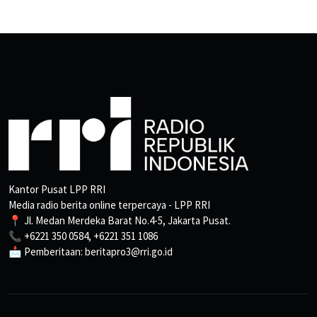
Kantor Pusat LPP RRI
Media radio berita online terpercaya - LPP RRI
📍 Jl. Medan Merdeka Barat No.4-5, Jakarta Pusat.
📞 +6221 350 0584, +6221 351 1086
📩 Pemberitaan: beritapro3@rri.go.id