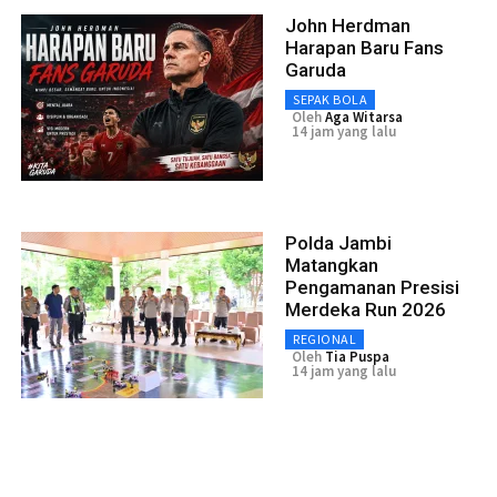
John Herdman
Harapan Baru Fans
Garuda
SEPAK BOLA
Oleh
Aga Witarsa
14 jam yang lalu
Polda Jambi
Matangkan
Pengamanan Presisi
Merdeka Run 2026
REGIONAL
Oleh
Tia Puspa
14 jam yang lalu