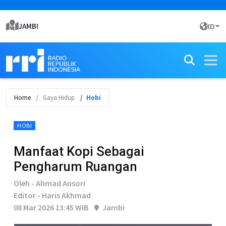
JAMBI
ID
Home
Gaya Hidup
Hobi
HOBI
Manfaat Kopi Sebagai
Pengharum Ruangan
Oleh - Ahmad Ansori
Editor - Haris Akhmad
08 Mar 2026 13:45 WIB
Jambi