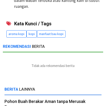
dalam wadah terbuka atau kantong kain di sudut
ruangan.
Kata Kunci / Tags
aroma kopi
kopi
manfaat bau kopi
REKOMENDASI
BERITA
Tidak ada rekomendasi berita
BERITA
LAINNYA
Pohon Buah Berakar Aman tanpa Merusak