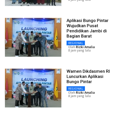
Aplikasi Bungo Pintar
Wujudkan Pusat
Pendidikan Jambi di
Bagian Barat
REGIONAL
Oleh
Rizki Amalia
8 jam yang lalu
Wamen Dikdasmen RI
Luncurkan Aplikasi
Bungo Pintar
REGIONAL
Oleh
Rizki Amalia
8 jam yang lalu