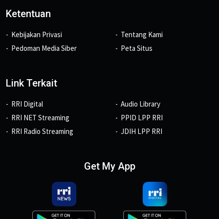
Ketentuan
Kebijakan Privasi
Tentang Kami
Pedoman Media Siber
Peta Situs
Link Terkait
RRI Digital
Audio Library
RRI NET Streaming
PPID LPP RRI
RRI Radio Streaming
JDIH LPP RRI
Get My App