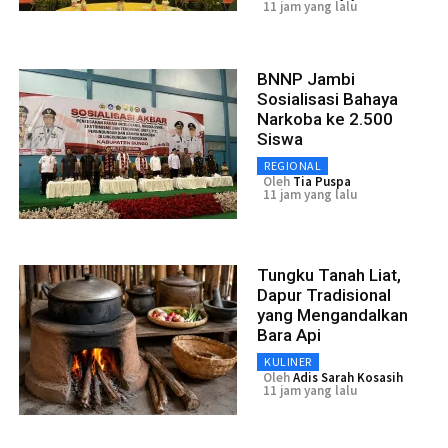
11 jam yang lalu
BNNP Jambi
Sosialisasi Bahaya
Narkoba ke 2.500
Siswa
REGIONAL
Oleh
Tia Puspa
11 jam yang lalu
Tungku Tanah Liat,
Dapur Tradisional
yang Mengandalkan
Bara Api
KULINER
Oleh
Adis Sarah Kosasih
11 jam yang lalu