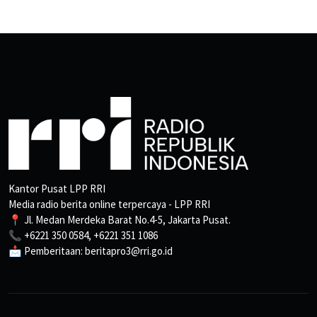
Kantor Pusat LPP RRI
Media radio berita online terpercaya - LPP RRI
📍 Jl. Medan Merdeka Barat No.4-5, Jakarta Pusat.
📞 +6221 350 0584, +6221 351 1086
📩 Pemberitaan: beritapro3@rri.go.id