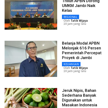
Triliun APBN Dorong
UMKM Jambi Naik
Kelas
REGIONAL
Oleh
Tatik Wijaya
10 jam yang lalu
Belanja Modal APBN
Melonjak 616 Persen
Pemerintah Percepat
Proyek di Jambi
KEUANGAN
Oleh
Tatik Wijaya
10 jam yang lalu
Jeruk Nipis, Bahan
Sederhana Banyak
Digunakan untuk
Masakan Indonesia