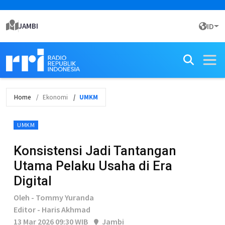
JAMBI
ID
Home
Ekonomi
UMKM
UMKM
Konsistensi Jadi Tantangan
Utama Pelaku Usaha di Era
Digital
Oleh - Tommy Yuranda
Editor - Haris Akhmad
13 Mar 2026 09:30 WIB
Jambi