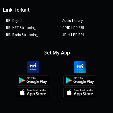
Link Terkait
RRI Digital
Audio Library
RRI NET Streaming
PPID LPP RRI
RRI Radio Streaming
JDIH LPP RRI
Get My App