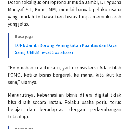
Dosen sekaligus entrepreneur muda Jambi, Dr. Agesha
Marsyaf S.I., Kom., MM, menilai banyak pelaku usaha
yang mudah terbawa tren bisnis tanpa memiliki arah
yang jelas.
Baca juga:
DJPb Jambi Dorong Peningkatan Kualitas dan Daya
Saing UMKM lewat Sosialisasi
“Kelemahan kita itu satu, yaitu konsistensi. Ada istilah
FOMO, ketika bisnis bergerak ke mana, kita ikut ke
sana,” ujarnya.
Menurutnya, keberhasilan bisnis di era digital tidak
bisa diraih secara instan. Pelaku usaha perlu terus
belajar dan beradaptasi dengan perkembangan
teknologi.