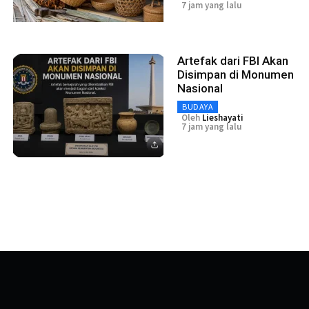
7 jam yang lalu
Artefak dari FBI Akan
Disimpan di Monumen
Nasional
BUDAYA
Oleh
Lieshayati
7 jam yang lalu