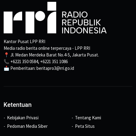
Kantor Pusat LPP RRI
Media radio berita online terpercaya - LPP RRI
📍 Jl. Medan Merdeka Barat No.4-5, Jakarta Pusat.
📞 +6221 350 0584, +6221 351 1086
📩 Pemberitaan: beritapro3@rri.go.id
Ketentuan
Kebijakan Privasi
Tentang Kami
Pedoman Media Siber
Peta Situs