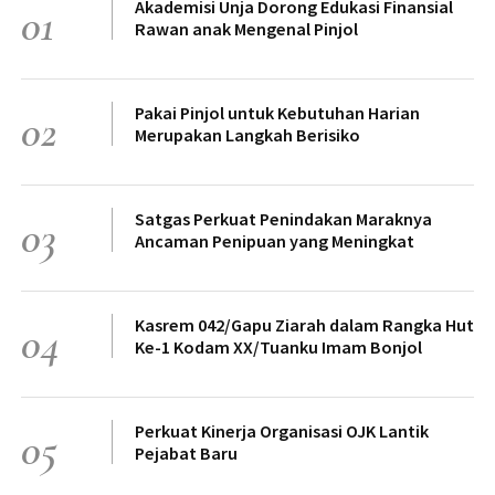
Akademisi Unja Dorong Edukasi Finansial
01
Rawan anak Mengenal Pinjol
Pakai Pinjol untuk Kebutuhan Harian
02
Merupakan Langkah Berisiko
Satgas Perkuat Penindakan Maraknya
03
Ancaman Penipuan yang Meningkat
Kasrem 042/Gapu Ziarah dalam Rangka Hut
04
Ke-1 Kodam XX/Tuanku Imam Bonjol
Perkuat Kinerja Organisasi OJK Lantik
05
Pejabat Baru