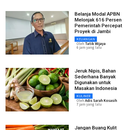
Belanja Modal APBN
Melonjak 616 Persen
Pemerintah Percepat
Proyek di Jambi
KEUANGAN
Oleh
Tatik Wijaya
6 jam yang lalu
Jeruk Nipis, Bahan
Sederhana Banyak
Digunakan untuk
Masakan Indonesia
KULINER
Oleh
Adis Sarah Kosasih
7 jam yang lalu
Jangan Buang Kulit