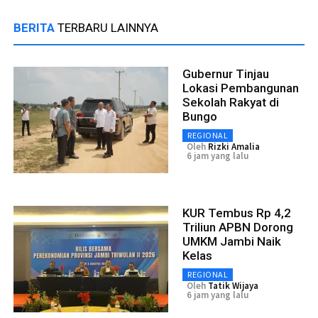
BERITA
TERBARU LAINNYA
Gubernur Tinjau
Lokasi Pembangunan
Sekolah Rakyat di
Bungo
REGIONAL
Oleh
Rizki Amalia
6 jam yang lalu
KUR Tembus Rp 4,2
Triliun APBN Dorong
UMKM Jambi Naik
Kelas
REGIONAL
Oleh
Tatik Wijaya
6 jam yang lalu