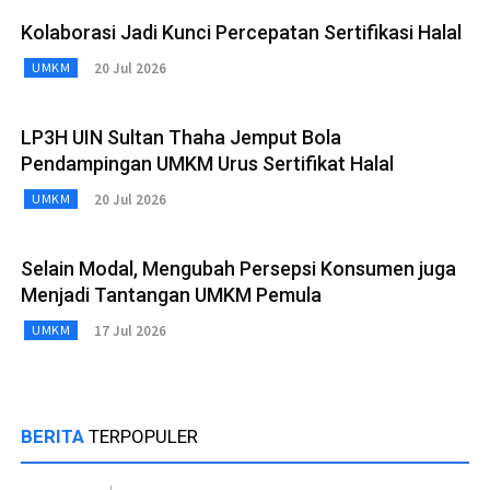
Kolaborasi Jadi Kunci Percepatan Sertifikasi Halal
20 Jul 2026
UMKM
LP3H UIN Sultan Thaha Jemput Bola
Pendampingan UMKM Urus Sertifikat Halal
20 Jul 2026
UMKM
Selain Modal, Mengubah Persepsi Konsumen juga
Menjadi Tantangan UMKM Pemula
17 Jul 2026
UMKM
BERITA
TERPOPULER