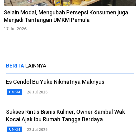
Selain Modal, Mengubah Persepsi Konsumen juga
Menjadi Tantangan UMKM Pemula
17 Jul 2026
BERITA
LAINNYA
Es Cendol Bu Yuke Nikmatnya Maknyus
28 Jul 2026
UMKM
Sukses Rintis Bisnis Kuliner, Owner Sambal Wak
Kocai Ajak Ibu Rumah Tangga Berdaya
22 Jul 2026
UMKM