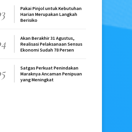
Pakai Pinjol untuk Kebutuhan
03
Harian Merupakan Langkah
Berisiko
Akan Berakhir 31 Agustus,
04
Realisasi Pelaksanaan Sensus
Ekonomi Sudah 78 Persen
Satgas Perkuat Penindakan
05
Maraknya Ancaman Penipuan
yang Meningkat