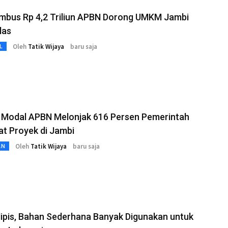
mbus Rp 4,2 Triliun APBN Dorong UMKM Jambi
las
Oleh
Tatik Wijaya
baru saja
L
a Modal APBN Melonjak 616 Persen Pemerintah
t Proyek di Jambi
Oleh
Tatik Wijaya
baru saja
AN
ipis, Bahan Sederhana Banyak Digunakan untuk