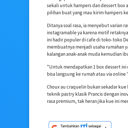
sekali untuk hampers dan dessert box apa
pilihan buat yang mau kirim hampers ke 
Ditanya soal rasa, ia menyebut varian 
instagramable ya karena motif retaknya 
ini hadir populer di cafe di toko-toko
membuatnya menjadi usaha rumahan yan
kalangan anak-anak muda kemudian ibu-i
"Untuk mendapatkan 1 box dessert ini d
bisa langsung ke rumah atau via online
Choux au craquelin bukan sekadar kue
teknik pastry klasik Prancis dengan ino
rasa premium, tak heran jika kue ini men