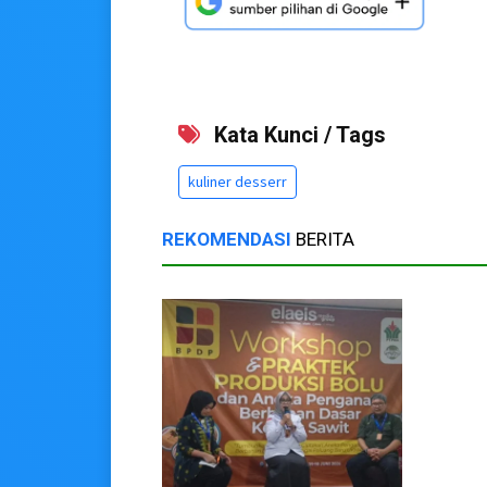
Kata Kunci / Tags
kuliner desserr
REKOMENDASI
BERITA