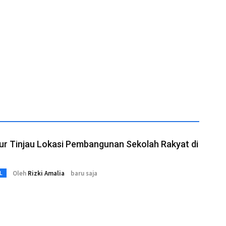
ur Tinjau Lokasi Pembangunan Sekolah Rakyat di
Oleh
Rizki Amalia
baru saja
L