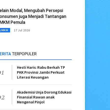
elain Modal, Mengubah Persepsi
onsumen juga Menjadi Tantangan
MKM Pemula
17 Jul 2026
UMKM
ERITA
TERPOPULER
Hesti Haris: Rabu Berkah TP
01
PKK Provinsi Jambi Perkuat
Literasi Keuangan
Akademisi Unja Dorong Edukasi
02
Finansial Rawan anak
Mengenal Pinjol