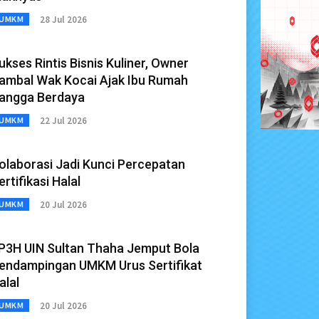
28 Jul 2026
UMKM
ukses Rintis Bisnis Kuliner, Owner
ambal Wak Kocai Ajak Ibu Rumah
angga Berdaya
22 Jul 2026
UMKM
olaborasi Jadi Kunci Percepatan
ertifikasi Halal
20 Jul 2026
UMKM
P3H UIN Sultan Thaha Jemput Bola
endampingan UMKM Urus Sertifikat
alal
20 Jul 2026
UMKM