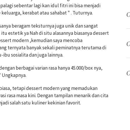
lagi sebentar lagi kan idul fitri ini bisa menjadi
keluarga, kerabat atau sahabat " . Tuturnya.
rasanya beragam teksturnya juga unik dan sangat
itu estetik ya Nah di situ alasannya biasanya dessert
 Dessert modern ,kemudian saya mencoba
g ternyata banyak sekali peminatnya terutama di
bu sosialita dan juga lainnya.
engan berbagai varian rasa hanya 45.000/box nya,
 " Ungkapnya.
 biasa, tetapi dessert modern yang memadukan
vasi rasa masa kini. Dengan tampilan menarik dan cita
jadi salah satu kuliner kekinian favorit.