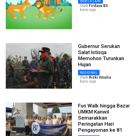
BERITA LAIN
Oleh
Firdaus BS
baru saja
Gubernur Serukan
Salat Istisqa
Memohon Turunkan
Hujan
REGIONAL
Oleh
Rizki Amalia
baru saja
Fun Walk hingga Bazar
UMKM Kanwil
Semarakkan
Peringatan Hari
Pengayoman ke 81