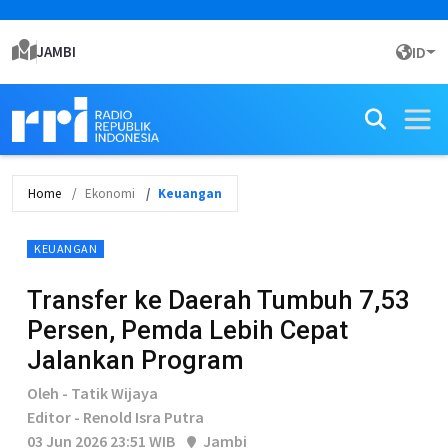
JAMBI
ID
Home
Ekonomi
Keuangan
KEUANGAN
Transfer ke Daerah Tumbuh 7,53
Persen, Pemda Lebih Cepat
Jalankan Program
Oleh - Tatik Wijaya
Editor - Renold Isra Putra
03 Jun 2026 23:51 WIB
Jambi