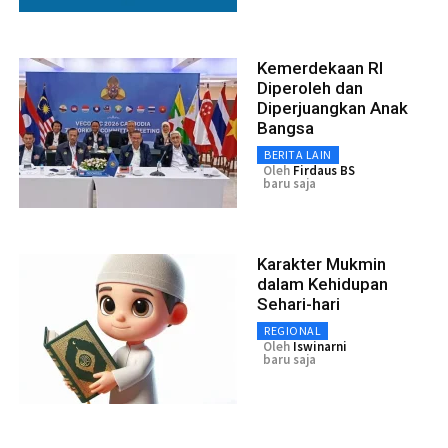
Kemerdekaan RI
Diperoleh dan
Diperjuangkan Anak
Bangsa
BERITA LAIN
Oleh
Firdaus BS
baru saja
Karakter Mukmin
dalam Kehidupan
Sehari-hari
REGIONAL
Oleh
Iswinarni
baru saja