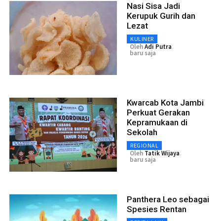
Nasi Sisa Jadi
Kerupuk Gurih dan
Lezat
KULINER
Oleh
Adi Putra
baru saja
Kwarcab Kota Jambi
Perkuat Gerakan
Kepramukaan di
Sekolah
REGIONAL
Oleh
Tatik Wijaya
baru saja
Panthera Leo sebagai
Spesies Rentan