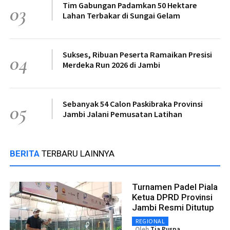
Tim Gabungan Padamkan 50 Hektare
03
Lahan Terbakar di Sungai Gelam
Sukses, Ribuan Peserta Ramaikan Presisi
04
Merdeka Run 2026 di Jambi
Sebanyak 54 Calon Paskibraka Provinsi
05
Jambi Jalani Pemusatan Latihan
BERITA
TERBARU LAINNYA
Turnamen Padel Piala
Ketua DPRD Provinsi
Jambi Resmi Ditutup
REGIONAL
Oleh
Tia Puspa