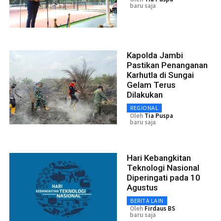
baru saja
Kapolda Jambi
Pastikan Penanganan
Karhutla di Sungai
Gelam Terus
Dilakukan
REGIONAL
Oleh
Tia Puspa
baru saja
Hari Kebangkitan
Teknologi Nasional
Diperingati pada 10
Agustus
BERITA LAIN
Oleh
Firdaus BS
baru saja