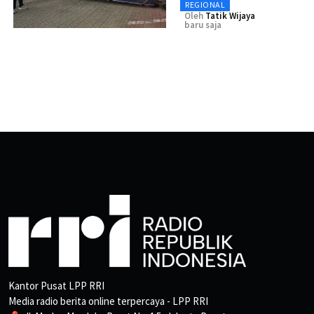
REGIONAL
Oleh
Tatik Wijaya
baru saja
Kantor Pusat LPP RRI
Media radio berita online terpercaya - LPP RRI