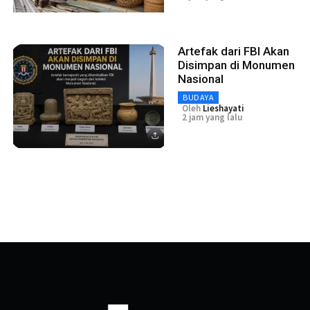
Artefak dari FBI Akan
Disimpan di Monumen
Nasional
BUDAYA
Oleh
Lieshayati
2 jam yang lalu