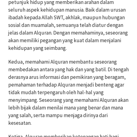
petunjuk hidup yang memberikan arahan dalam
seluruh aspek kehidupan manusia. Baik dalam urusan
ibadah kepada Allah SWT, akhlak, maupun hubungan
sosial dan muamalah, semuanya telah diatur dengan
jelas dalam Alquran. Dengan memahaminya, seseorang
akan memiliki pegangan yang kuat dalam menjalani
kehidupan yang seimbang.
Kedua, memahami Alquran membantu seseorang
membedakan antara yang hak dan yang batil. Di tengah
derasnya arus informasi dan pemikiran yang beragam,
pemahaman terhadap Alquran menjadi benteng agar
tidak mudah terpengaruh oleh hal-hal yang
menyimpang. Seseorang yang memahami Alquran akan
lebih bijak dalam menilai mana yang benar dan mana
yang salah, serta mampu menjaga dirinya dari
kesesatan.
Ketiga, Alquran memberikan ketenangan hati bagi