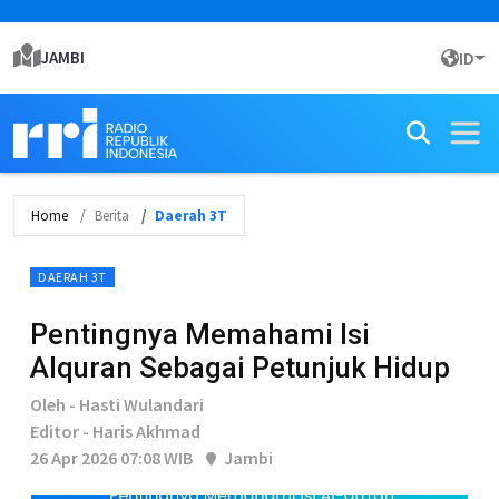
JAMBI
ID
Home
Berita
Daerah 3T
DAERAH 3T
Pentingnya Memahami Isi
Alquran Sebagai Petunjuk Hidup
Oleh - Hasti Wulandari
Editor - Haris Akhmad
26 Apr 2026 07:08 WIB
Jambi