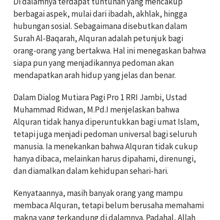
Di dalamnya terdapat tuntunan yang mencakup
berbagai aspek, mulai dari ibadah, akhlak, hingga
hubungan sosial. Sebagaimana disebutkan dalam
Surah Al-Baqarah, Alquran adalah petunjuk bagi
orang-orang yang bertakwa. Hal ini menegaskan bahwa
siapa pun yang menjadikannya pedoman akan
mendapatkan arah hidup yang jelas dan benar.
Dalam Dialog Mutiara Pagi Pro 1 RRI Jambi, Ustad
Muhammad Ridwan, M.Pd.I menjelaskan bahwa
Alquran tidak hanya diperuntukkan bagi umat Islam,
tetapi juga menjadi pedoman universal bagi seluruh
manusia. Ia menekankan bahwa Alquran tidak cukup
hanya dibaca, melainkan harus dipahami, direnungi,
dan diamalkan dalam kehidupan sehari-hari.
Kenyataannya, masih banyak orang yang mampu
membaca Alquran, tetapi belum berusaha memahami
makna yang terkandung di dalamnya. Padahal, Allah