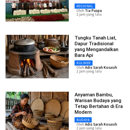
REGIONAL
Oleh
Tia Puspa
2 jam yang lalu
Tungku Tanah Liat,
Dapur Tradisional
yang Mengandalkan
Bara Api
KULINER
Oleh
Adis Sarah Kosasih
2 jam yang lalu
Anyaman Bambu,
Warisan Budaya yang
Tetap Bertahan di Era
Modern
BUDAYA
Oleh
Adis Sarah Kosasih
2 jam yang lalu