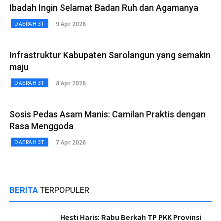
Ibadah Ingin Selamat Badan Ruh dan Agamanya
9 Apr 2026
DAERAH 3T
Infrastruktur Kabupaten Sarolangun yang semakin
maju
8 Apr 2026
DAERAH 3T
Sosis Pedas Asam Manis: Camilan Praktis dengan
Rasa Menggoda
7 Apr 2026
DAERAH 3T
BERITA
TERPOPULER
Hesti Haris: Rabu Berkah TP PKK Provinsi