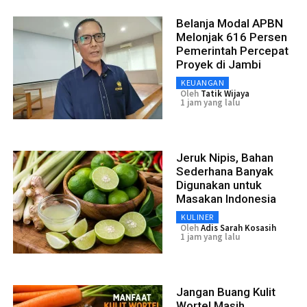
Belanja Modal APBN
Melonjak 616 Persen
Pemerintah Percepat
Proyek di Jambi
KEUANGAN
Oleh
Tatik Wijaya
1 jam yang lalu
Jeruk Nipis, Bahan
Sederhana Banyak
Digunakan untuk
Masakan Indonesia
KULINER
Oleh
Adis Sarah Kosasih
1 jam yang lalu
Jangan Buang Kulit
Wortel Masih