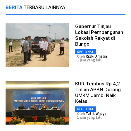
BERITA
TERBARU LAINNYA
Gubernur Tinjau
Lokasi Pembangunan
Sekolah Rakyat di
Bungo
REGIONAL
Oleh
Rizki Amalia
1 jam yang lalu
KUR Tembus Rp 4,2
Triliun APBN Dorong
UMKM Jambi Naik
Kelas
REGIONAL
Oleh
Tatik Wijaya
1 jam yang lalu