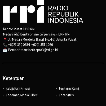
Kantor Pusat LPP RRI
Media radio berita online terpercaya - LPP RRI
📍 Jl. Medan Merdeka Barat No.4-5, Jakarta Pusat.
📞 +6221 350 0584, +6221 351 1086
📩 Pemberitaan: beritapro3@rri.go.id
Ketentuan
Kebijakan Privasi
Tentang Kami
Pedoman Media Siber
Peta Situs