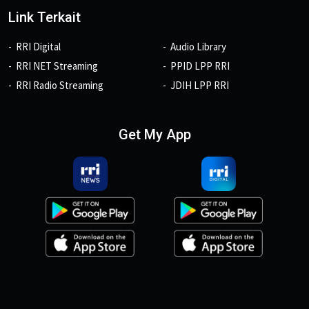
Link Terkait
RRI Digital
Audio Library
RRI NET Streaming
PPID LPP RRI
RRI Radio Streaming
JDIH LPP RRI
Get My App