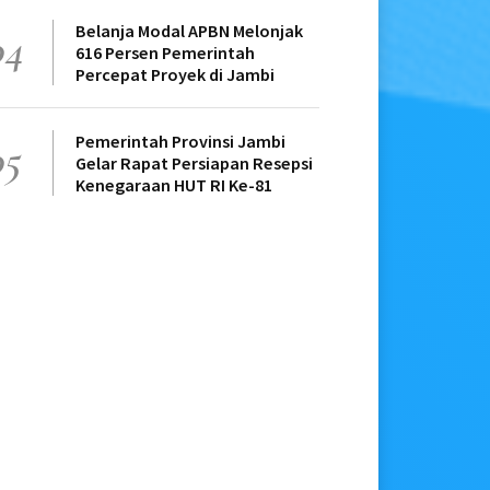
Belanja Modal APBN Melonjak
04
616 Persen Pemerintah
Percepat Proyek di Jambi
Pemerintah Provinsi Jambi
05
Gelar Rapat Persiapan Resepsi
Kenegaraan HUT RI Ke-81