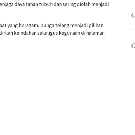
enjaga daya tahan tubuh dan sering diolah menjadi
at yang beragam, bunga telang menjadi pilihan
adirkan keindahan sekaligus kegunaan di halaman