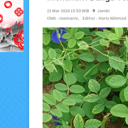
23 Mar 2026 15:50 WIB
Jambi
Oleh - Iswinarni,
Editor - Haris Akhmad