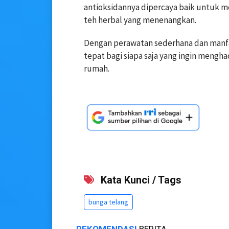
antioksidannya dipercaya baik untuk m
teh herbal yang menenangkan.
Dengan perawatan sederhana dan manfa
tepat bagi siapa saja yang ingin mengh
rumah.
Kata Kunci / Tags
bunga telang