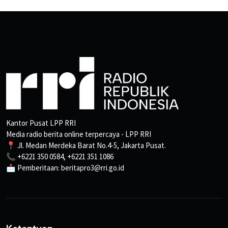
Kantor Pusat LPP RRI
Media radio berita online terpercaya - LPP RRI
📍 Jl. Medan Merdeka Barat No.4-5, Jakarta Pusat.
📞 +6221 350 0584, +6221 351 1086
📩 Pemberitaan: beritapro3@rri.go.id