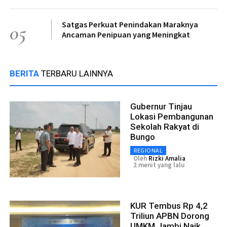
Satgas Perkuat Penindakan Maraknya
05
Ancaman Penipuan yang Meningkat
BERITA
TERBARU LAINNYA
Gubernur Tinjau
Lokasi Pembangunan
Sekolah Rakyat di
Bungo
REGIONAL
Oleh
Rizki Amalia
2 menit yang lalu
KUR Tembus Rp 4,2
Triliun APBN Dorong
UMKM Jambi Naik