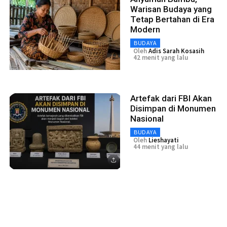
Warisan Budaya yang
Tetap Bertahan di Era
Modern
BUDAYA
Oleh
Adis Sarah Kosasih
42 menit yang lalu
Artefak dari FBI Akan
Disimpan di Monumen
Nasional
BUDAYA
Oleh
Lieshayati
44 menit yang lalu