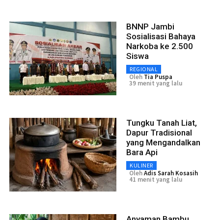
BNNP Jambi
Sosialisasi Bahaya
Narkoba ke 2.500
Siswa
REGIONAL
Oleh
Tia Puspa
39 menit yang lalu
Tungku Tanah Liat,
Dapur Tradisional
yang Mengandalkan
Bara Api
KULINER
Oleh
Adis Sarah Kosasih
41 menit yang lalu
Anyaman Bambu,