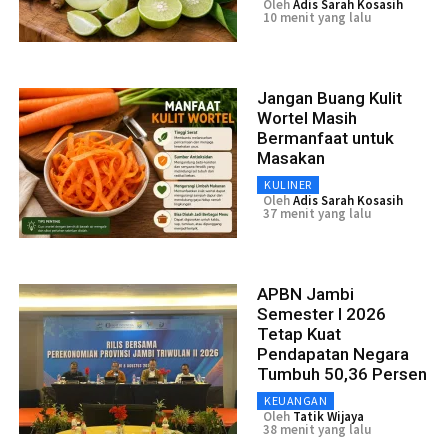
Oleh
Adis Sarah Kosasih
10 menit yang lalu
Jangan Buang Kulit
Wortel Masih
Bermanfaat untuk
Masakan
KULINER
Oleh
Adis Sarah Kosasih
37 menit yang lalu
APBN Jambi
Semester I 2026
Tetap Kuat
Pendapatan Negara
Tumbuh 50,36 Persen
KEUANGAN
Oleh
Tatik Wijaya
38 menit yang lalu