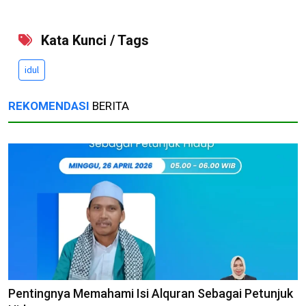
Kata Kunci / Tags
idul
REKOMENDASI
BERITA
Pentingnya Memahami Isi Alquran Sebagai Petunjuk