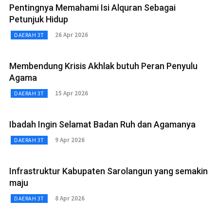
Pentingnya Memahami Isi Alquran Sebagai
Petunjuk Hidup
26 Apr 2026
DAERAH 3T
Membendung Krisis Akhlak butuh Peran Penyulu
Agama
15 Apr 2026
DAERAH 3T
Ibadah Ingin Selamat Badan Ruh dan Agamanya
9 Apr 2026
DAERAH 3T
Infrastruktur Kabupaten Sarolangun yang semakin
maju
8 Apr 2026
DAERAH 3T