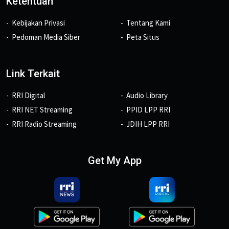
Ketentuan
Kebijakan Privasi
Tentang Kami
Pedoman Media Siber
Peta Situs
Link Terkait
RRI Digital
Audio Library
RRI NET Streaming
PPID LPP RRI
RRI Radio Streaming
JDIH LPP RRI
Get My App