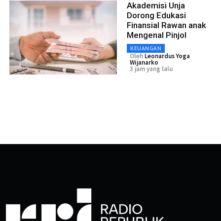
Akademisi Unja
Dorong Edukasi
Finansial Rawan anak
Mengenal Pinjol
KEUANGAN
Oleh
Leonardus Yoga
Wijanarko
3 jam yang lalu