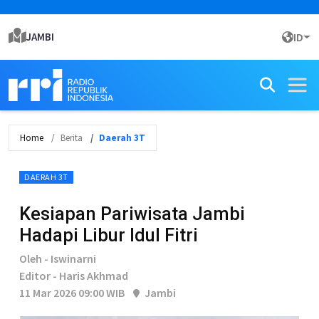
JAMBI
ID
Home
Berita
Daerah 3T
DAERAH 3T
Kesiapan Pariwisata Jambi
Hadapi Libur Idul Fitri
Oleh - Iswinarni
Editor - Haris Akhmad
11 Mar 2026 09:00 WIB
Jambi