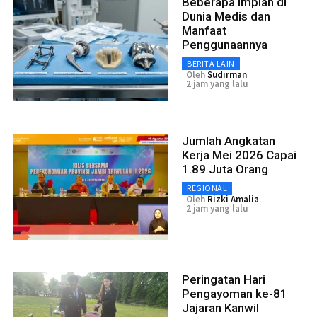
Beberapa Implan di
Dunia Medis dan
Manfaat
Penggunaannya
BERITA LAIN
Oleh
Sudirman
2 jam yang lalu
Jumlah Angkatan
Kerja Mei 2026 Capai
1.89 Juta Orang
REGIONAL
Oleh
Rizki Amalia
2 jam yang lalu
Peringatan Hari
Pengayoman ke-81
Jajaran Kanwil