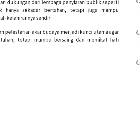
 dan dukungan dari lembaga penyiaran publik seperti
ak hanya sekadar bertahan, tetapi juga mampu
h kelahirannya sendiri.
an pelestarian akar budaya menjadi kunci utama agar
rtahan, tetapi mampu bersaing dan memikat hati