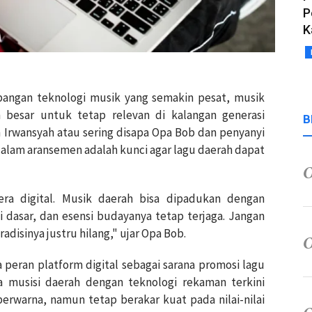
P
K
bangan teknologi musik yang semakin pesat, musik
besar untuk tetap relevan di kalangan generasi
B
n Irwansyah atau sering disapa Opa Bob dan penyanyi
 dalam aransemen adalah kunci agar lagu daerah dapat
era digital. Musik daerah bisa dipadukan dengan
i dasar, dan esensi budayanya tetap terjaga. Jangan
adisinya justru hilang," ujar Opa Bob.
 peran platform digital sebagai sarana promosi lagu
ra musisi daerah dengan teknologi rekaman terkini
erwarna, namun tetap berakar kuat pada nilai-nilai