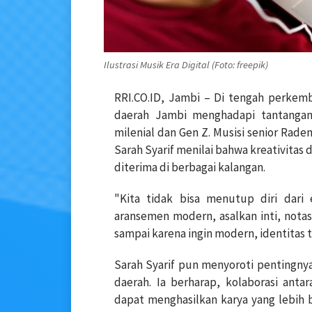
Ilustrasi Musik Era Digital (Foto: freepik)
RRI.CO.ID, Jambi – Di tengah perkem
daerah Jambi menghadapi tantangan 
milenial dan Gen Z. Musisi senior Rade
Sarah Syarif menilai bahwa kreativitas
diterima di berbagai kalangan.
"Kita tidak bisa menutup diri dari 
aransemen modern, asalkan inti, notas
sampai karena ingin modern, identitas tr
Sarah Syarif pun menyoroti pentingnya
daerah. Ia berharap, kolaborasi anta
dapat menghasilkan karya yang lebih b