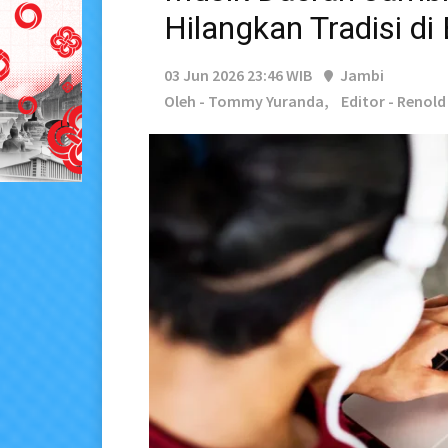
Hilangkan Tradisi di 
03 Jun 2026 23:46 WIB
Jambi
Oleh - Tommy Yuranda,
Editor - Renold