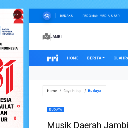
×
REDAKSI
PEDOMAN MEDIA SIBER
JAMBI
HOME
BERITA
OLAHR
Home
Gaya Hidup
Budaya
BUDAYA
Musik Daerah Jambi 