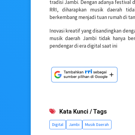
tradisi Jambi. Dengan adanya festival
RRI, diharapkan musik daerah tid
berkembang menjadi tuan rumah di tana
Inovasi kreatif yang disandingkan deng
musik daerah Jambi tidak hanya be
pendengar di era digital saat ini
Kata Kunci / Tags
Digital
Jambi
Musik Daerah