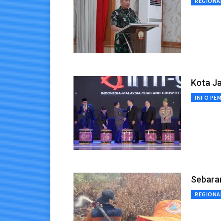
REGIONA
Kota J
INFO PE
Sebaran
REGIONA