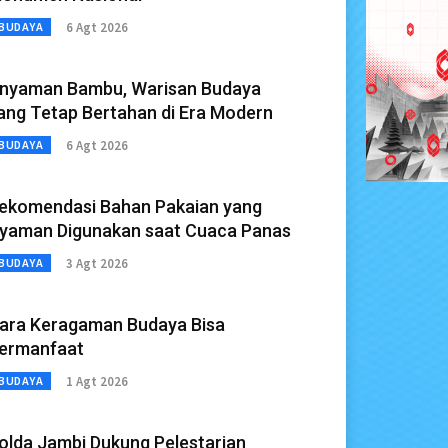
6 Agt 2026
BUDAYA
nyaman Bambu, Warisan Budaya
ang Tetap Bertahan di Era Modern
6 Agt 2026
BUDAYA
ekomendasi Bahan Pakaian yang
yaman Digunakan saat Cuaca Panas
3 Agt 2026
BUDAYA
ara Keragaman Budaya Bisa
ermanfaat
1 Agt 2026
BUDAYA
olda Jambi Dukung Pelestarian