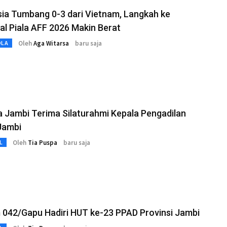
ia Tumbang 0-3 dari Vietnam, Langkah ke
al Piala AFF 2026 Makin Berat
Oleh
Aga Witarsa
baru saja
OLA
 Jambi Terima Silaturahmi Kepala Pengadilan
Jambi
Oleh
Tia Puspa
baru saja
L
 042/Gapu Hadiri HUT ke-23 PPAD Provinsi Jambi