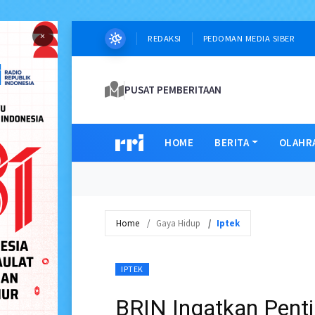
×
REDAKSI
PEDOMAN MEDIA SIBER
PUSAT PEMBERITAAN
HOME
BERITA
OLAHR
Home
Gaya Hidup
Iptek
IPTEK
BRIN Ingatkan Penti