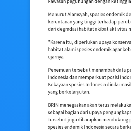
kawasan pegunungan dengan ketinggi
Menurut Alamsyah, spesies endemik den
kerentanan yang tinggi terhadap perub
dari degradasi habitat akibat aktivit
"Karena itu, diperlukan upaya konserva
habitat alami spesies endemik agar keb
ujarnya.
Penemuan tersebut menambah data pen
Indonesia dan memperkuat posisi Indon
Kekayaan spesies Indonesia dinilai masi
yang berkelanjutan.
BRIN menegaskan akan terus melakukan 
sebagai bagian dari upaya pengungkapa
tersebut juga diharapkan mendukung pe
spesies endemik Indonesia secara berke