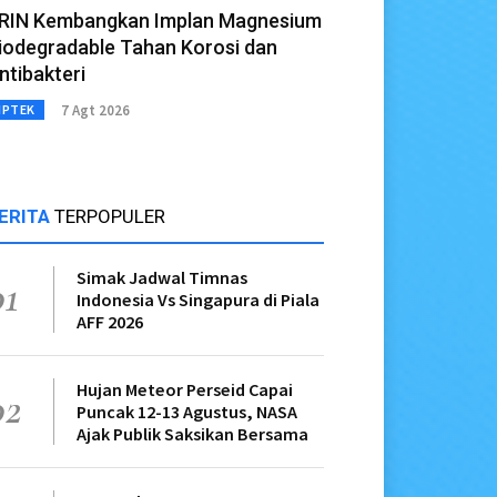
RIN Kembangkan Implan Magnesium
iodegradable Tahan Korosi dan
ntibakteri
7 Agt 2026
IPTEK
ERITA
TERPOPULER
Simak Jadwal Timnas
01
Indonesia Vs Singapura di Piala
AFF 2026
Hujan Meteor Perseid Capai
02
Puncak 12-13 Agustus, NASA
Ajak Publik Saksikan Bersama