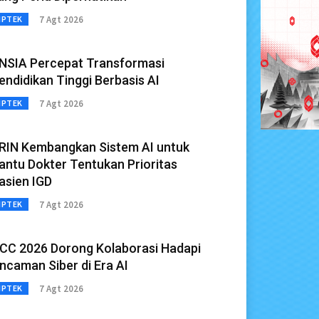
7 Agt 2026
IPTEK
NSIA Percepat Transformasi
endidikan Tinggi Berbasis AI
7 Agt 2026
IPTEK
RIN Kembangkan Sistem AI untuk
antu Dokter Tentukan Prioritas
asien IGD
7 Agt 2026
IPTEK
CC 2026 Dorong Kolaborasi Hadapi
ncaman Siber di Era AI
7 Agt 2026
IPTEK