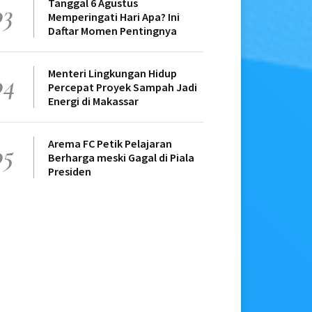
Tanggal 6 Agustus
03
Memperingati Hari Apa? Ini
Daftar Momen Pentingnya
Menteri Lingkungan Hidup
04
Percepat Proyek Sampah Jadi
Energi di Makassar
Arema FC Petik Pelajaran
05
Berharga meski Gagal di Piala
Presiden