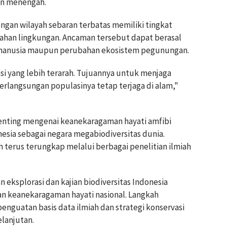
an menengah.
gan wilayah sebaran terbatas memiliki tingkat
ahan lingkungan. Ancaman tersebut dapat berasal
as manusia maupun perubahan ekosistem pegunungan.
si yang lebih terarah. Tujuannya untuk menjaga
erlangsungan populasinya tetap terjaga di alam,"
ting mengenai keanekaragaman hayati amfibi
esia sebagai negara megabiodiversitas dunia.
h terus terungkap melalui berbagai penelitian ilmiah
eksplorasi dan kajian biodiversitas Indonesia
n keanekaragaman hayati nasional. Langkah
nguatan basis data ilmiah dan strategi konservasi
lanjutan.