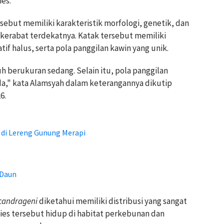
ies.
ebut memiliki karakteristik morfologi, genetik, dan
kerabat terdekatnya. Katak tersebut memiliki
tif halus, serta pola panggilan kawin yang unik.
uh berukuran sedang. Selain itu, pola panggilan
eda," kata Alamsyah dalam keterangannya dikutip
6.
 di Lereng Gunung Merapi
 Daun
 candrageni
diketahui memiliki distribusi yang sangat
sies tersebut hidup di habitat perkebunan dan