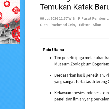
Temukan Katak Baru
06 Jul 2026 11:57 WIB
Pusat Pemberit
Oleh - Rachmad Zein,
Editor - Allan
Poin Utama
Tim peneliti juga melakukan ka
Museum Zoologicum Bogorien
Berdasarkan hasil penelitian, P
yang sangat terbatas di leren
Kekayaan spesies Indonesia din
penelitian ilmiah yang berkela