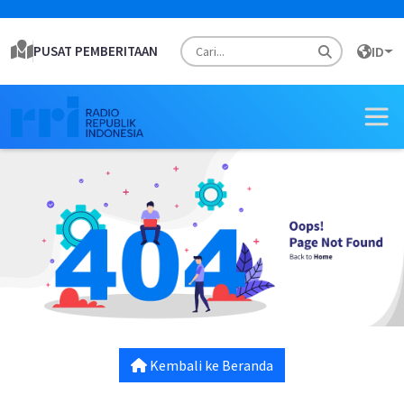
PUSAT PEMBERITAAN
ID
Kembali ke Beranda