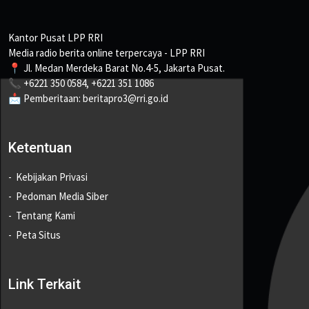
Kantor Pusat LPP RRI
Media radio berita online terpercaya - LPP RRI
📍 Jl. Medan Merdeka Barat No.4-5, Jakarta Pusat.
📞 +6221 350 0584, +6221 351 1086
📩 Pemberitaan: beritapro3@rri.go.id
Ketentuan
Kebijakan Privasi
Pedoman Media Siber
Tentang Kami
Peta Situs
Link Terkait