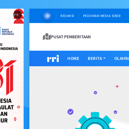
×
REDAKSI
PEDOMAN MEDIA SIBER
PUSAT PEMBERITAAN
HOME
BERITA
OLAHR