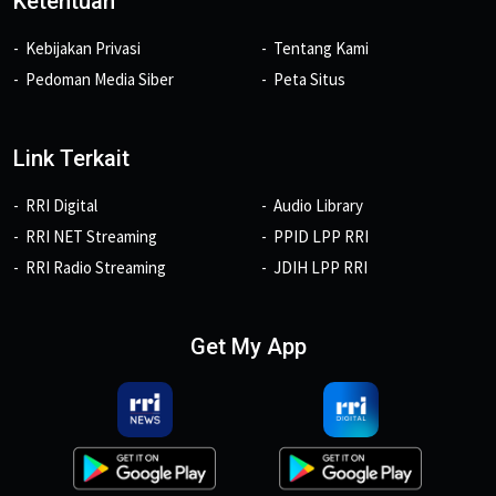
Ketentuan
Kebijakan Privasi
Tentang Kami
Pedoman Media Siber
Peta Situs
Link Terkait
RRI Digital
Audio Library
RRI NET Streaming
PPID LPP RRI
RRI Radio Streaming
JDIH LPP RRI
Get My App