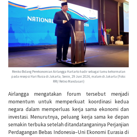
Menko Bidang Perekonomian Airlangga Hartarto hadir sebagai tamu kehormatan
pada resepsi Hari Rusia di Jakarta, Senin, 29 Juni 2026, malam di Jakarta (Foto:
RRI/ Retno Mandasari)
Airlangga mengatakan forum tersebut menjadi
momentum untuk memperkuat koordinasi kedua
negara dalam memperluas kerja sama ekonomi dan
investasi. Menurutnya, peluang kerja sama ke depan
semakin terbuka setelah ditandatanganinya Perjanjian
Perdagangan Bebas Indonesia–Uni Ekonomi Eurasia di