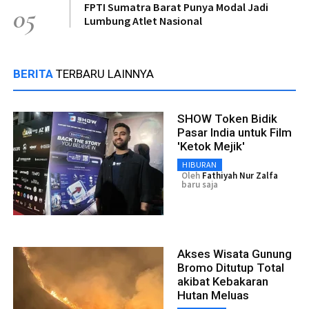
FPTI Sumatra Barat Punya Modal Jadi
05
Lumbung Atlet Nasional
BERITA
TERBARU LAINNYA
SHOW Token Bidik
Pasar India untuk Film
'Ketok Mejik'
HIBURAN
Oleh
Fathiyah Nur Zalfa
baru saja
Akses Wisata Gunung
Bromo Ditutup Total
akibat Kebakaran
Hutan Meluas