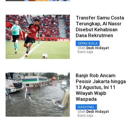
Transfer Samu Costa
Terungkap, Al Nassr
Disebut Kehabisan
Dana Rekrutmen
SEPAK BOLA
Oleh
Dedi Hidayat
baru saja
Banjir Rob Ancam
Pesisir Jakarta hingga
13 Agustus, Ini 11
Wilayah Wajib
Waspada
NASIONAL
Oleh
Dedi Hidayat
baru saja