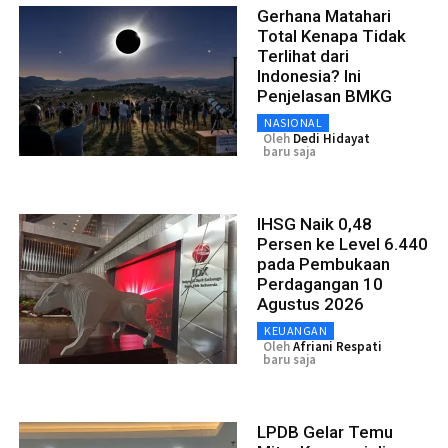
Gerhana Matahari
Total Kenapa Tidak
Terlihat dari
Indonesia? Ini
Penjelasan BMKG
NASIONAL
Oleh
Dedi Hidayat
baru saja
IHSG Naik 0,48
Persen ke Level 6.440
pada Pembukaan
Perdagangan 10
Agustus 2026
KEUANGAN
Oleh
Afriani Respati
baru saja
LPDB Gelar Temu