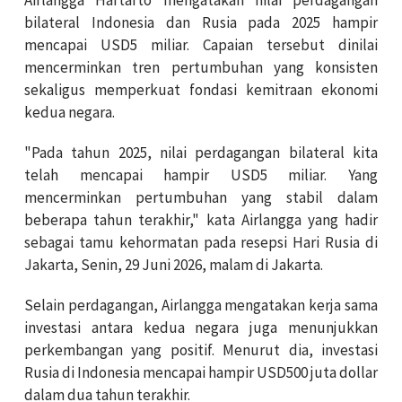
bilateral Indonesia dan Rusia pada 2025 hampir
mencapai USD5 miliar. Capaian tersebut dinilai
mencerminkan tren pertumbuhan yang konsisten
sekaligus memperkuat fondasi kemitraan ekonomi
kedua negara.
"Pada tahun 2025, nilai perdagangan bilateral kita
telah mencapai hampir USD5 miliar. Yang
mencerminkan pertumbuhan yang stabil dalam
beberapa tahun terakhir," kata Airlangga yang hadir
sebagai tamu kehormatan pada resepsi Hari Rusia di
Jakarta, Senin, 29 Juni 2026, malam di Jakarta.
Selain perdagangan, Airlangga mengatakan kerja sama
investasi antara kedua negara juga menunjukkan
perkembangan yang positif. Menurut dia, investasi
Rusia di Indonesia mencapai hampir USD500 juta dollar
dalam dua tahun terakhir.