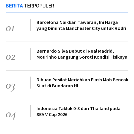
BERITA
TERPOPULER
Barcelona Naikkan Tawaran, Ini Harga
01
yang Diminta Manchester City untuk Rodri
Bernardo Silva Debut di Real Madrid,
02
Mourinho Langsung Soroti Kondisi Fisiknya
Ribuan Pesilat Meriahkan Flash Mob Pencak
03
Silat di Bundaran HI
Indonesia Takluk 0-3 dari Thailand pada
04
SEA V Cup 2026