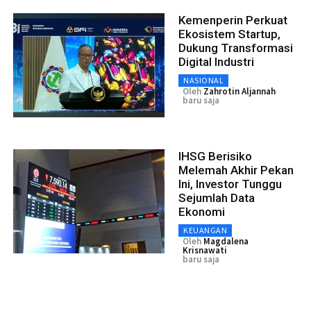
Kemenperin Perkuat
Ekosistem Startup,
Dukung Transformasi
Digital Industri
NASIONAL
Oleh
Zahrotin Aljannah
baru saja
IHSG Berisiko
Melemah Akhir Pekan
Ini, Investor Tunggu
Sejumlah Data
Ekonomi
KEUANGAN
Oleh
Magdalena
Krisnawati
baru saja