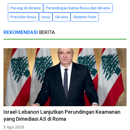
Perang di Ukraina
Perundingan Damai Rusia dan Ukraina
Presiden Rusia
rusia
Ukraina
Vladimir Putin
REKOMENDASI
BERITA
Israel-Lebanon Lanjutkan Perundingan Keamanan
yang Dimediasi AS di Roma
5 Agu 2026