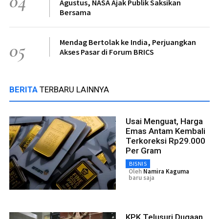
04
Agustus, NASA Ajak Publik Saksikan
Bersama
Mendag Bertolak ke India, Perjuangkan
05
Akses Pasar di Forum BRICS
BERITA
TERBARU LAINNYA
Usai Menguat, Harga
Emas Antam Kembali
Terkoreksi Rp29.000
Per Gram
BISNIS
Oleh
Namira Kaguma
baru saja
KPK Telusuri Dugaan