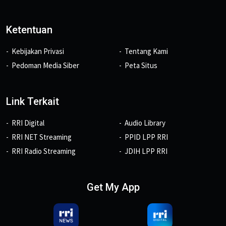
Ketentuan
Kebijakan Privasi
Tentang Kami
Pedoman Media Siber
Peta Situs
Link Terkait
RRI Digital
Audio Library
RRI NET Streaming
PPID LPP RRI
RRI Radio Streaming
JDIH LPP RRI
Get My App