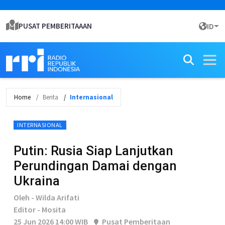
PUSAT PEMBERITAAAN
ID
Home
Berita
Internasional
INTERNASIONAL
Putin: Rusia Siap Lanjutkan
Perundingan Damai dengan
Ukraina
Oleh - Wilda Arifati
Editor - Mosita
25 Jun 2026 14:00 WIB
Pusat Pemberitaan