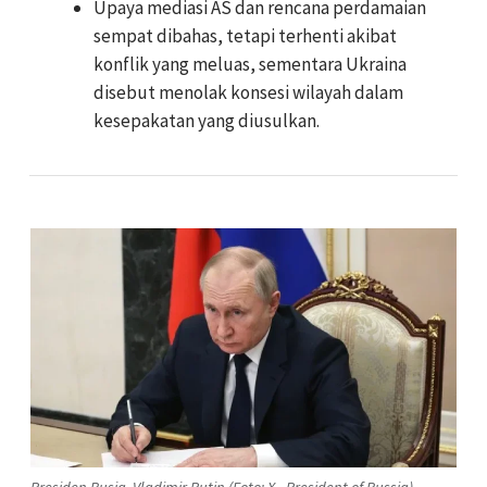
Upaya mediasi AS dan rencana perdamaian
sempat dibahas, tetapi terhenti akibat
konflik yang meluas, sementara Ukraina
disebut menolak konsesi wilayah dalam
kesepakatan yang diusulkan.
Presiden Rusia, Vladimir Putin (Foto: X - President of Russia)