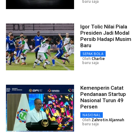
baru saja
Igor Tolic Nilai Piala
Presiden Jadi Modal
Persib Hadapi Musim
Baru
SEPAK BOLA
Oleh
Charlie
baru saja
Kemenperin Catat
Pendanaan Startup
Nasional Turun 49
Persen
NASIONAL
Oleh
Zahrotin Aljannah
baru saja