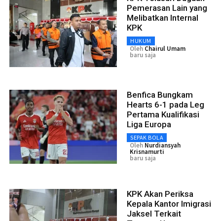
Pemerasan Lain yang
Melibatkan Internal
KPK
HUKUM
Oleh
Chairul Umam
baru saja
Benfica Bungkam
Hearts 6-1 pada Leg
Pertama Kualifikasi
Liga Europa
SEPAK BOLA
Oleh
Nurdiansyah
Krisnamurti
baru saja
KPK Akan Periksa
Kepala Kantor Imigrasi
Jaksel Terkait