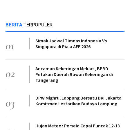
BERITA
TERPOPULER
Simak Jadwal Timnas Indonesia Vs
01
Singapura di Piala AFF 2026
Ancaman Kekeringan Meluas, BPBD
02
Petakan Daerah Rawan Kekeringan di
Tangerang
DPW Mighrul Lappung Bersatu DKI Jakarta
03
Komitmen Lestarikan Budaya Lampung
Hujan Meteor Perseid Capai Puncak 12-13