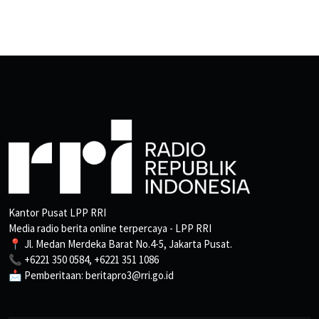
Kantor Pusat LPP RRI
Media radio berita online terpercaya - LPP RRI
📍 Jl. Medan Merdeka Barat No.4-5, Jakarta Pusat.
📞 +6221 350 0584, +6221 351 1086
📩 Pemberitaan: beritapro3@rri.go.id