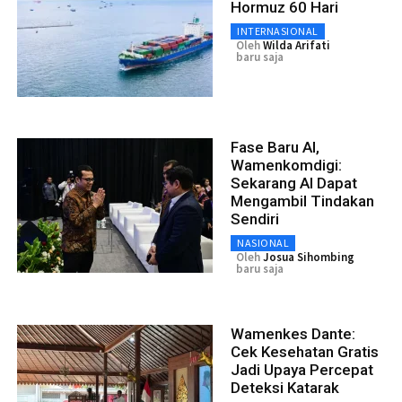
Hormuz 60 Hari
INTERNASIONAL
Oleh
Wilda Arifati
baru saja
Fase Baru AI,
Wamenkomdigi:
Sekarang AI Dapat
Mengambil Tindakan
Sendiri
NASIONAL
Oleh
Josua Sihombing
baru saja
Wamenkes Dante:
Cek Kesehatan Gratis
Jadi Upaya Percepat
Deteksi Katarak