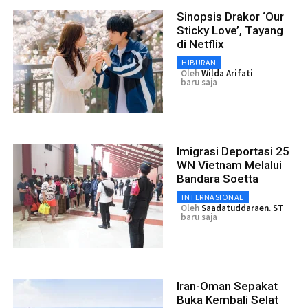
Sinopsis Drakor ‘Our
Sticky Love’, Tayang
di Netflix
HIBURAN
Oleh
Wilda Arifati
baru saja
Imigrasi Deportasi 25
WN Vietnam Melalui
Bandara Soetta
INTERNASIONAL
Oleh
Saadatuddaraen. ST
baru saja
Iran-Oman Sepakat
Buka Kembali Selat