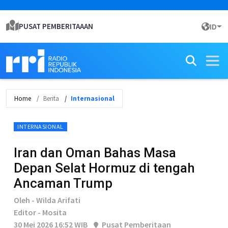
PUSAT PEMBERITAAAN
ID
Home
Berita
Internasional
INTERNASIONAL
Iran dan Oman Bahas Masa
Depan Selat Hormuz di tengah
Ancaman Trump
Oleh - Wilda Arifati
Editor - Mosita
30 Mei 2026 16:52 WIB
Pusat Pemberitaan