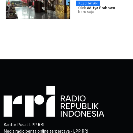
KESEHATAN
Oleh
Aditya Prabowo
baru saja
Kantor Pusat LPP RRI
Media radio berita online terpercaya - LPP RRI