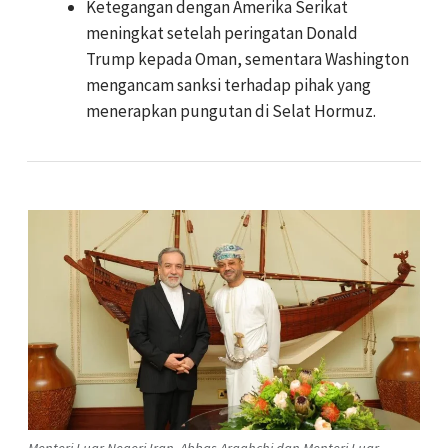
Ketegangan dengan Amerika Serikat
meningkat setelah peringatan Donald
Trump kepada Oman, sementara Washington
mengancam sanksi terhadap pihak yang
menerapkan pungutan di Selat Hormuz.
Menteri Luar Negeri Iran, Abbas Araghchi dan Menteri Luar