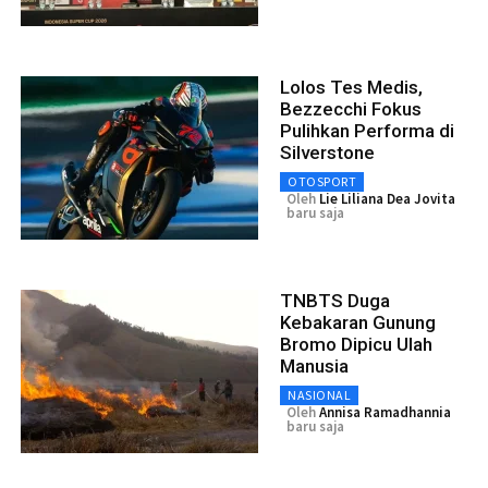
Lolos Tes Medis,
Bezzecchi Fokus
Pulihkan Performa di
Silverstone
OTOSPORT
Oleh
Lie Liliana Dea Jovita
baru saja
TNBTS Duga
Kebakaran Gunung
Bromo Dipicu Ulah
Manusia
NASIONAL
Oleh
Annisa Ramadhannia
baru saja