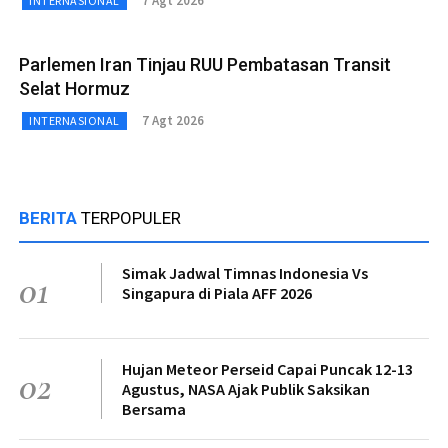
7 Agt 2026
INTERNASIONAL
Parlemen Iran Tinjau RUU Pembatasan Transit
Selat Hormuz
7 Agt 2026
INTERNASIONAL
BERITA
TERPOPULER
Simak Jadwal Timnas Indonesia Vs
01
Singapura di Piala AFF 2026
Hujan Meteor Perseid Capai Puncak 12-13
02
Agustus, NASA Ajak Publik Saksikan
Bersama