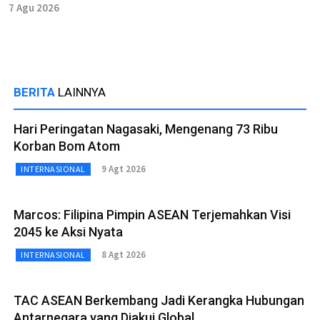
7 Agu 2026
BERITA
LAINNYA
Hari Peringatan Nagasaki, Mengenang 73 Ribu
Korban Bom Atom
9 Agt 2026
INTERNASIONAL
Marcos: Filipina Pimpin ASEAN Terjemahkan Visi
2045 ke Aksi Nyata
8 Agt 2026
INTERNASIONAL
TAC ASEAN Berkembang Jadi Kerangka Hubungan
Antarnegara yang Diakui Global