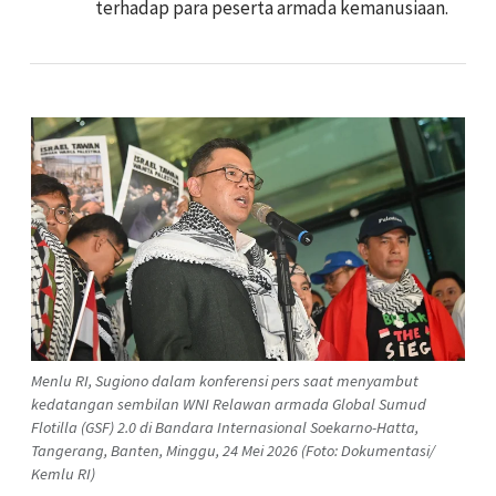
terhadap para peserta armada kemanusiaan.
Menlu RI, Sugiono dalam konferensi pers saat menyambut
kedatangan sembilan WNI Relawan armada Global Sumud
Flotilla (GSF) 2.0 di Bandara Internasional Soekarno-Hatta,
Tangerang, Banten, Minggu, 24 Mei 2026 (Foto: Dokumentasi/
Kemlu RI)