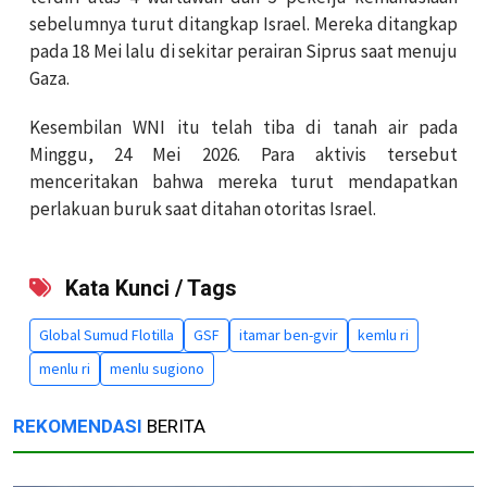
sebelumnya turut ditangkap Israel. Mereka ditangkap
pada 18 Mei lalu di sekitar perairan Siprus saat menuju
Gaza.
Kesembilan WNI itu telah tiba di tanah air pada
Minggu, 24 Mei 2026. Para aktivis tersebut
menceritakan bahwa mereka turut mendapatkan
perlakuan buruk saat ditahan otoritas Israel.
Kata Kunci / Tags
Global Sumud Flotilla
GSF
itamar ben-gvir
kemlu ri
menlu ri
menlu sugiono
REKOMENDASI
BERITA