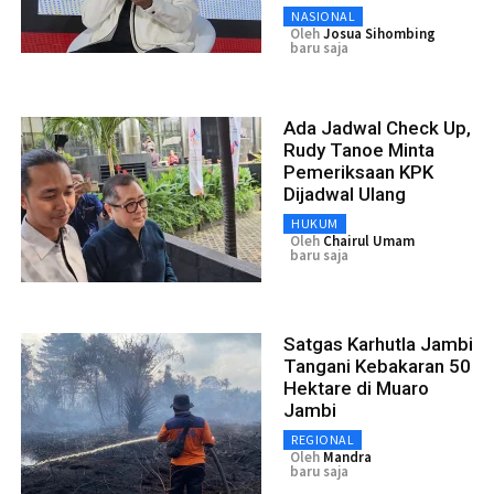
NASIONAL
Oleh
Josua Sihombing
baru saja
Ada Jadwal Check Up,
Rudy Tanoe Minta
Pemeriksaan KPK
Dijadwal Ulang
HUKUM
Oleh
Chairul Umam
baru saja
Satgas Karhutla Jambi
Tangani Kebakaran 50
Hektare di Muaro
Jambi
REGIONAL
Oleh
Mandra
baru saja