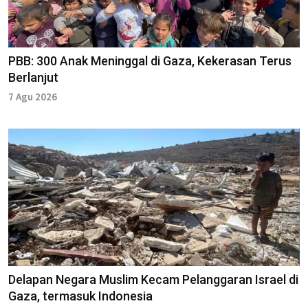
PBB: 300 Anak Meninggal di Gaza, Kekerasan Terus
Berlanjut
7 Agu 2026
Delapan Negara Muslim Kecam Pelanggaran Israel di
Gaza, termasuk Indonesia