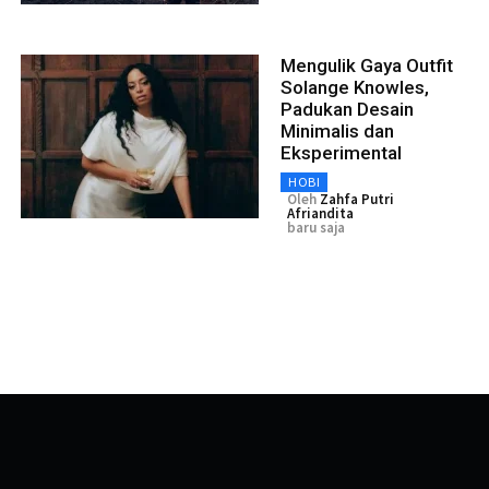
Mengulik Gaya Outfit
Solange Knowles,
Padukan Desain
Minimalis dan
Eksperimental
HOBI
Oleh
Zahfa Putri
Afriandita
baru saja