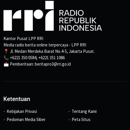
Kantor Pusat LPP RRI
Media radio berita online terpercaya - LPP RRI
📍 Jl. Medan Merdeka Barat No.4-5, Jakarta Pusat.
📞 +6221 350 0584, +6221 351 1086
📩 Pemberitaan: beritapro3@rri.go.id
Ketentuan
Kebijakan Privasi
Tentang Kami
Pedoman Media Siber
Peta Situs