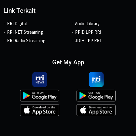
Link Terkait
RRI Digital
Audio Library
RRI NET Streaming
PPID LPP RRI
RRI Radio Streaming
JDIH LPP RRI
Get My App