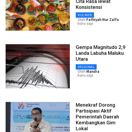
Cita Rasa lewat
Konsistensi
KULINER
Oleh
Fathiyah Nur Zalfa
baru saja
Gempa Magnitudo 2,9
Landa Labuha Maluku
Utara
REGIONAL
Oleh
Mandra
baru saja
Menekraf Dorong
Partisipasi Aktif
Pemerintah Daerah
Kembangkan Gim
Lokal