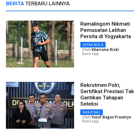
BERITA
TERBARU LAINNYA
Ramalingom Nikmati
Pemusatan Latihan
Persita di Yogyakarta
SEPAK BOLA
Oleh
Kharisma Rizki
baru saja
Rekrutmen Polri,
Sertifikat Prestasi Tak
Gantikan Tahapan
Seleksi
NASIONAL
Oleh
Yusuf Bagus Prasetyo
baru saja