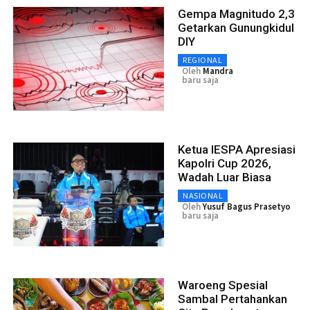
Gempa Magnitudo 2,3
Getarkan Gunungkidul
DIY
REGIONAL
Oleh
Mandra
baru saja
Ketua IESPA Apresiasi
Kapolri Cup 2026,
Wadah Luar Biasa
NASIONAL
Oleh
Yusuf Bagus Prasetyo
baru saja
Waroeng Spesial
Sambal Pertahankan