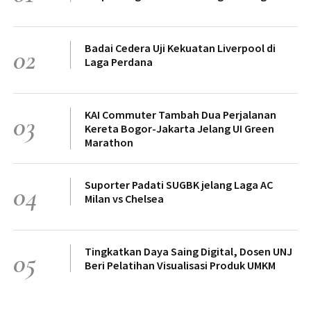
Badai Cedera Uji Kekuatan Liverpool di
02
Laga Perdana
KAI Commuter Tambah Dua Perjalanan
03
Kereta Bogor-Jakarta Jelang UI Green
Marathon
Suporter Padati SUGBK jelang Laga AC
04
Milan vs Chelsea
Tingkatkan Daya Saing Digital, Dosen UNJ
05
Beri Pelatihan Visualisasi Produk UMKM