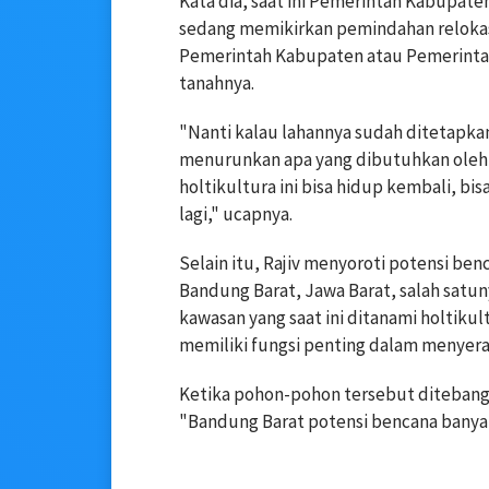
Kata dia, saat ini Pemerintah Kabupat
sedang memikirkan pemindahan relokas
Pemerintah Kabupaten atau Pemerintah
tanahnya.
"Nanti kalau lahannya sudah ditetapka
menurunkan apa yang dibutuhkan oleh pa
holtikultura ini bisa hidup kembali, b
lagi," ucapnya.
Selain itu, Rajiv menyoroti potensi be
Bandung Barat, Jawa Barat, salah satun
kawasan yang saat ini ditanami holtik
memiliki fungsi penting dalam menyerap
Ketika pohon-pohon tersebut ditebang, 
"Bandung Barat potensi bencana banyak s