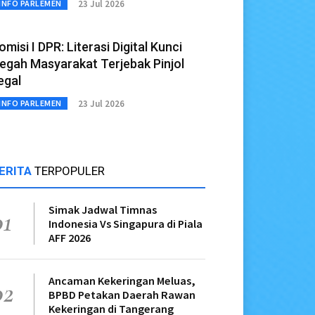
23 Jul 2026
INFO PARLEMEN
omisi I DPR: Literasi Digital Kunci
egah Masyarakat Terjebak Pinjol
legal
23 Jul 2026
INFO PARLEMEN
ERITA
TERPOPULER
Simak Jadwal Timnas
01
Indonesia Vs Singapura di Piala
AFF 2026
Ancaman Kekeringan Meluas,
02
BPBD Petakan Daerah Rawan
Kekeringan di Tangerang