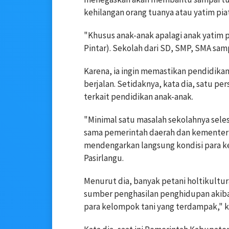
kehilangan orang tuanya atau yatim pia
"Khusus anak-anak apalagi anak yatim p
Pintar). Sekolah dari SD, SMP, SMA sampa
Karena, ia ingin memastikan pendidik
berjalan. Setidaknya, kata dia, satu p
terkait pendidikan anak-anak.
"Minimal satu masalah sekolahnya selesa
sama pemerintah daerah dan kementerian 
mendengarkan langsung kondisi para k
Pasirlangu.
Menurut dia, banyak petani holtikultu
sumber penghasilan penghidupan akibat
para kelompok tani yang terdampak," k