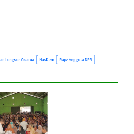
an Longsor Cisarua
NasDem
Rajiv Anggota DPR