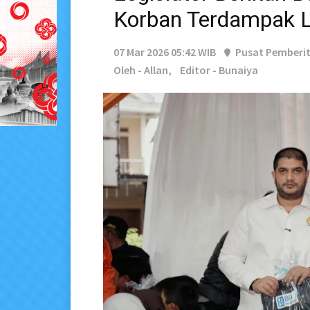
Korban Terdampak L
07 Mar 2026 05:42 WIB
Pusat Pemberi
Oleh - Allan,
Editor - Bunaiya