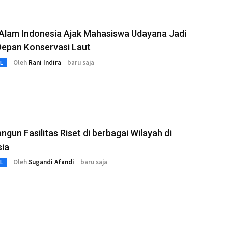
Alam Indonesia Ajak Mahasiswa Udayana Jadi
Depan Konservasi Laut
Oleh
Rani Indira
baru saja
L
ngun Fasilitas Riset di berbagai Wilayah di
sia
Oleh
Sugandi Afandi
baru saja
L