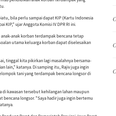
tu.
iatu, bila perlu sampai dapat KIP (Kartu Indonesia
i KIP," ujar Anggota Komisi IV DPR RI ini.
an anak-anak korban terdampak bencana tetap
ersoalan utama keluarga korban dapat diselesaikan
i, tinggal kita pikirkan lagi masalahnya bersama-
lain," katanya. Di samping itu, Rajiv juga ingin
elompok tani yang terdampak bencana longsor di
ra di kawasan tersebut kehilangan lahan maupun
 bencana longsor. "Saya hadir juga ingin bertemu
atanya.