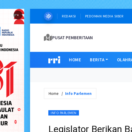
×
REDAKSI
PEDOMAN MEDIA SIBER
PUSAT PEMBERITAAN
HOME
BERITA
OLAHR
Home
Info Parlemen
INFO PARLEMEN
Legislator Berikan 