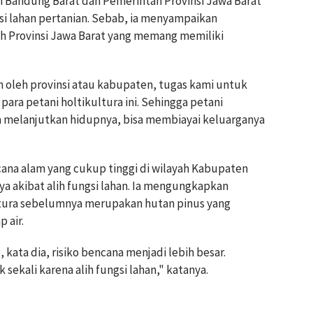
en Bandung Barat dan Pemerintah Provinsi Jawa Barat
i lahan pertanian. Sebab, ia menyampaikan
 Provinsi Jawa Barat yang memang memiliki
n oleh provinsi atau kabupaten, tugas kami untuk
ra petani holtikultura ini. Sehingga petani
isa melanjutkan hidupnya, bisa membiayai keluarganya
ncana alam yang cukup tinggi di wilayah Kabupaten
ya akibat alih fungsi lahan. Ia mengungkapkan
ultura sebelumnya merupakan hutan pinus yang
 air.
kata dia, risiko bencana menjadi lebih besar.
ekali karena alih fungsi lahan," katanya.