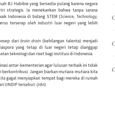
kisah BJ Habibie yang bersedia pulang karena negara
ri strategis. Ia menekankan bahwa tanpa sarana
aik Indonesia di bidang STEM (
Science, Technology,
erus terserap oleh industri luar negeri yang lebih
onsep dari
brain drain
(kehilangan talenta) menjadi
iaspora yang tetap di luar negeri tetap dianggap
n teknologi dan riset bagi institusi di Indonesia.
si antar-kementerian agar lulusan terbaik ini tidak
 berkontribusi. Jangan biarkan mutiara-mutiara kita
 kita gagal menyiapkan tempat bagi mereka di rumah
ari UNDIP tersebut. (rdn)