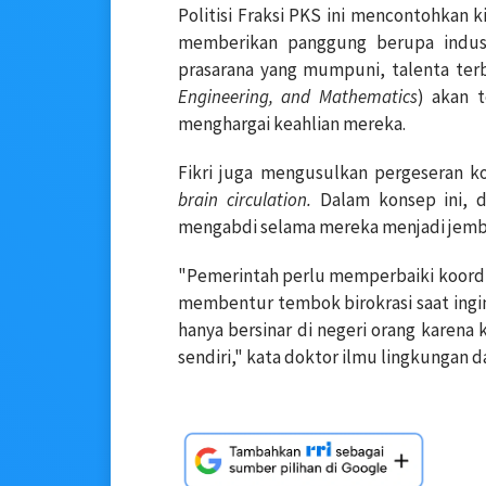
Politisi Fraksi PKS ini mencontohkan 
memberikan panggung berupa indust
prasarana yang mumpuni, talenta terb
Engineering, and Mathematics
) akan t
menghargai keahlian mereka.
Fikri juga mengusulkan pergeseran k
brain circulation.
Dalam konsep ini, d
mengabdi selama mereka menjadi jembata
"Pemerintah perlu memperbaiki koordina
membentur tembok birokrasi saat ingin
hanya bersinar di negeri orang karena
sendiri," kata doktor ilmu lingkungan d