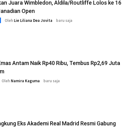
kan Juara Wimbledon, Aldila/Routliffe Lolos ke 16
Canadian Open
Oleh
Lie Liliana Dea Jovita
baru saja
Emas Antam Naik Rp40 Ribu, Tembus Rp2,69 Juta
am
Oleh
Namira Kaguma
baru saja
ngkung Eks Akademi Real Madrid Resmi Gabung