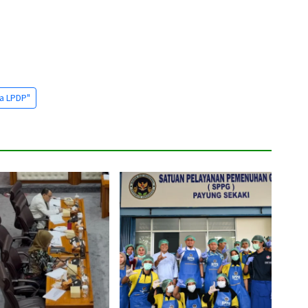
a LPDP"