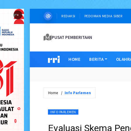
×
REDAKSI
PEDOMAN MEDIA SIBER
PUSAT PEMBERITAAN
HOME
BERITA
OLAHR
Home
Info Parlemen
INFO PARLEMEN
Evaluasi Skema Pe