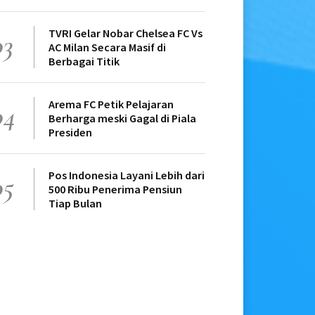
TVRI Gelar Nobar Chelsea FC Vs
03
AC Milan Secara Masif di
Berbagai Titik
Arema FC Petik Pelajaran
04
Berharga meski Gagal di Piala
Presiden
Pos Indonesia Layani Lebih dari
05
500 Ribu Penerima Pensiun
Tiap Bulan