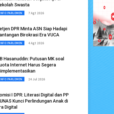
ekolah Swasta
7 Agt 2026
INFO PARLEMEN
etjen DPR Minta ASN Siap Hadapi
antangan Birokrasi Era VUCA
4 Agt 2026
INFO PARLEMEN
B Hasanuddin: Putusan MK soal
uota Internet Harus Segera
iimplementasikan
24 Jul 2026
INFO PARLEMEN
omisi I DPR: Literasi Digital dan PP
UNAS Kunci Perlindungan Anak di
ra Digital