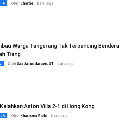
Oleh
Charlie
baru saja
OLA
 Imbau Warga Tangerang Tak Terpancing Bendera
ah Tiang
Oleh
Saadatuddaraen. ST
baru saja
L
Kalahkan Aston Villa 2-1 di Hong Kong
Oleh
Kharisma Rizki
baru saja
OLA