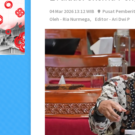
04 Mar 2026 13:12 WIB
Pusat Pemberi
Oleh - Ria Nurmega,
Editor - Ari Dwi P