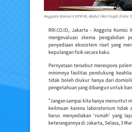
Anggota Komisi X DPR RI, Abdul Fikri Faqih (Foto: 
RRI.CO.ID, Jakarta
- Anggota Komisi 
mengevaluasi skema pengabdian p
penyediaan ekosistem riset yang me
kepulangan fisik secara kaku.
Pernyataan tersebut merespons polemi
minimnya fasilitas pendukung keahlia
tidak boleh diukur hanya dari domisili
pengetahuan yang dibangun untuk ban
"Jangan sampai kita hanya menuntut mer
keilmuan karena laboratorium tidak 
harus menyediakan 'rumah' yang laya
keterangannya di Jakarta, Selasa, 3 Mar