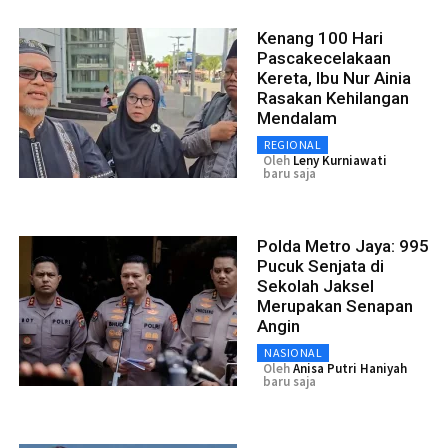
Kenang 100 Hari
Pascakecelakaan
Kereta, Ibu Nur Ainia
Rasakan Kehilangan
Mendalam
REGIONAL
Oleh
Leny Kurniawati
baru saja
Polda Metro Jaya: 995
Pucuk Senjata di
Sekolah Jaksel
Merupakan Senapan
Angin
NASIONAL
Oleh
Anisa Putri Haniyah
baru saja