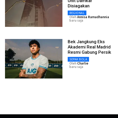
Unit Damkar
Disiagakan
REGIONAL
Oleh
Annisa Ramadhannia
baru saja
Bek Jangkung Eks
Akademi Real Madrid
Resmi Gabung Persik
SEPAK BOLA
Oleh
Charlie
baru saja