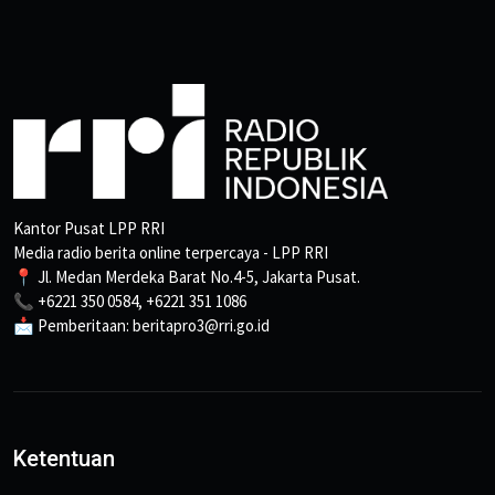
Kantor Pusat LPP RRI
Media radio berita online terpercaya - LPP RRI
📍 Jl. Medan Merdeka Barat No.4-5, Jakarta Pusat.
📞 +6221 350 0584, +6221 351 1086
📩 Pemberitaan: beritapro3@rri.go.id
Ketentuan