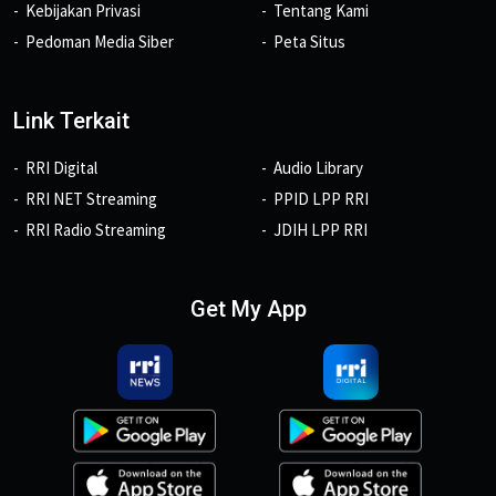
Kebijakan Privasi
Tentang Kami
Pedoman Media Siber
Peta Situs
Link Terkait
RRI Digital
Audio Library
RRI NET Streaming
PPID LPP RRI
RRI Radio Streaming
JDIH LPP RRI
Get My App