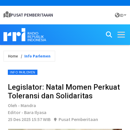
PUSAT PEMBERITAAAN
ID
Home
Info Parlemen
INFO PARLEMEN
Legislator: Natal Momen Perkuat
Toleransi dan Solidaritas
Oleh - Mandra
Editor - Bara Ilyasa
25 Des 2025 15:57 WIB
Pusat Pemberitaan