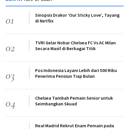
Sinopsis Drakor ‘Our Sticky Love’, Tayang
01
di Netflix
TVRI Gelar Nobar Chelsea FC Vs AC Milan
02
Secara Masif di Berbagai Titik
Pos Indonesia Layani Lebih dari 500 Ribu
03
Penerima Pensiun Tiap Bulan
Chelsea Tambah Pemain Senior untuk
04
Seimbangkan Skuad
Real Madrid Rekrut Enam Pemain pada