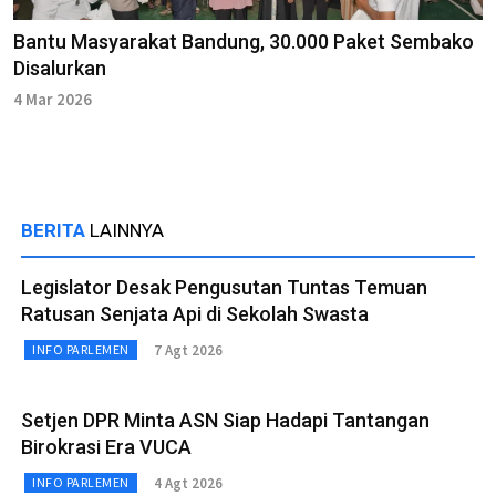
Bantu Masyarakat Bandung, 30.000 Paket Sembako
Disalurkan
4 Mar 2026
BERITA
LAINNYA
Legislator Desak Pengusutan Tuntas Temuan
Ratusan Senjata Api di Sekolah Swasta
7 Agt 2026
INFO PARLEMEN
Setjen DPR Minta ASN Siap Hadapi Tantangan
Birokrasi Era VUCA
4 Agt 2026
INFO PARLEMEN