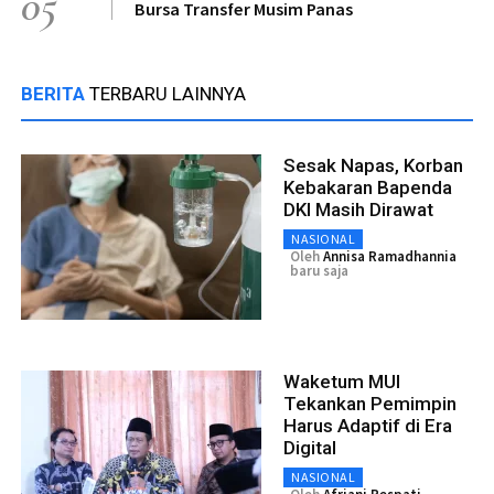
05
Bursa Transfer Musim Panas
BERITA
TERBARU LAINNYA
Sesak Napas, Korban
Kebakaran Bapenda
DKI Masih Dirawat
NASIONAL
Oleh
Annisa Ramadhannia
baru saja
Waketum MUI
Tekankan Pemimpin
Harus Adaptif di Era
Digital
NASIONAL