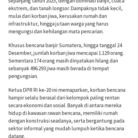
sepanjang tahun 2025, dengan dominasi banjir, cuaca
ekstrem, dan tanah longsor. Dampaknya tidak kecil,
mulai dari korban jiwa, kerusakan rumah dan
infrastruktur, hingga jutaan warga yang harus
mengungsi dan kehilangan mata pencarian.
Khusus bencana banjir Sumatera, hingga tanggal 24
Desember, jumlah korban jiwa mencapai 1.129 orang.
Sementara 174 orang masih dinyatakan hilang dan
sebanyak 496.293 jiwa masih berada di tempat
pengungsian.
Ketua DPR RI ke-20 ini memaparkan, korban bencana
hampir selalu berasal dari kelompok paling rentan
secara ekonomi dan sosial. Banyak di antara mereka
hidup di kawasan rawan bencana, memiliki rumah
dengan konstruksi seadanya, serta bergantung pada
sektor informal yang mudah lumpuh ketika bencana
datang.