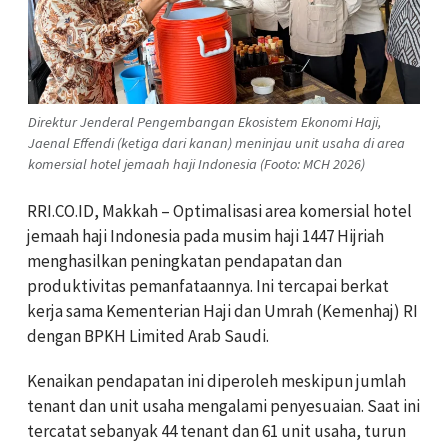
Direktur Jenderal Pengembangan Ekosistem Ekonomi Haji,
Jaenal Effendi (ketiga dari kanan) meninjau unit usaha di area
komersial hotel jemaah haji Indonesia (Footo: MCH 2026)
RRI.CO.ID, Makkah – Optimalisasi area komersial hotel
jemaah haji Indonesia pada musim haji 1447 Hijriah
menghasilkan peningkatan pendapatan dan
produktivitas pemanfataannya. Ini tercapai berkat
kerja sama Kementerian Haji dan Umrah (Kemenhaj) RI
dengan BPKH Limited Arab Saudi.
Kenaikan pendapatan ini diperoleh meskipun jumlah
tenant dan unit usaha mengalami penyesuaian. Saat ini
tercatat sebanyak 44 tenant dan 61 unit usaha, turun