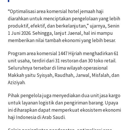
“Optimalisasi area komersial hotel jemaah haji
diarahkan untuk menciptakan pengelolaan yang lebih
produktif, efektif, dan berkelanjutan,” ujarnya, Senin
1 Juni 2026. Sehingga, lanjut Jaenal, hal ini mampu
memberikan nilai tambah ekonomi yang lebih besar.
Program area komersial 1447 Hijriah menghadirkan 61
unit usaha, terdiri dari 31 restoran dan 30 toko retail.
Seluruhnya tersebar di lima wilayah operasional
Makkah yaitu Syisyah, Raudhah, Jarwal, Misfalah, dan
Aziziyah.
Pihak pengelola juga menyediakan dua unit jasa kargo
untuk layanan logistik dan pengiriman barang. Upaya
ini diharapkan dapat memperkuat ekosistem ekonomi
haji Indonesia di Arab Saudi.