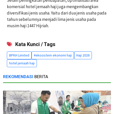
Selain peningkatan pendapatan, optimalisasi area
komersial hotel jemaah haji juga mengembangkan
diversifikasi jenis usaha. Yaitu dari dua jenis usaha pada
tahun sebelumnya menjadi lima jenis usaha pada
musim haji 1447 Hijriah.
Kata Kunci / Tags
BPKH Limited
#ekosistem ekonomi haji
Haji 2026
hotel jemaah haji
REKOMENDASI
BERITA