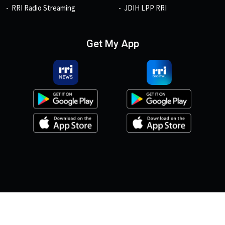
RRI Radio Streaming
JDIH LPP RRI
Get My App
© 2026, Copyright RRI.co.id.