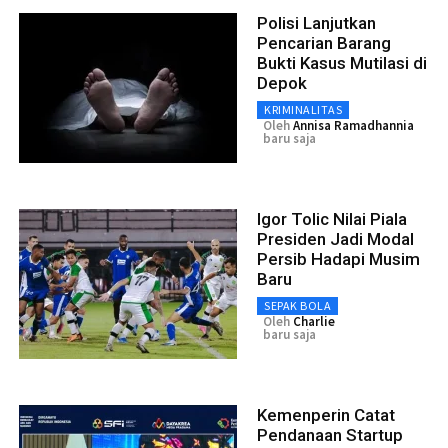
Polisi Lanjutkan
Pencarian Barang
Bukti Kasus Mutilasi di
Depok
KRIMINALITAS
Oleh
Annisa Ramadhannia
baru saja
Igor Tolic Nilai Piala
Presiden Jadi Modal
Persib Hadapi Musim
Baru
SEPAK BOLA
Oleh
Charlie
baru saja
Kemenperin Catat
Pendanaan Startup