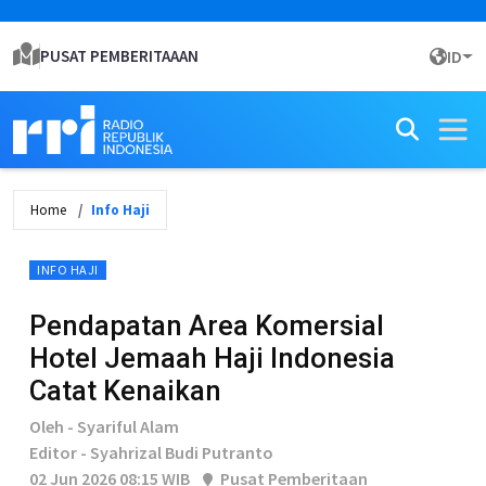
PUSAT PEMBERITAAAN
ID
Home
Info Haji
INFO HAJI
Pendapatan Area Komersial
Hotel Jemaah Haji Indonesia
Catat Kenaikan
Oleh - Syariful Alam
Editor - Syahrizal Budi Putranto
02 Jun 2026 08:15 WIB
Pusat Pemberitaan