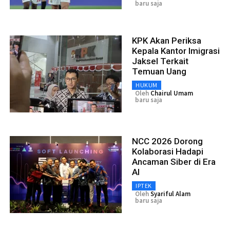
baru saja
KPK Akan Periksa
Kepala Kantor Imigrasi
Jaksel Terkait
Temuan Uang
HUKUM
Oleh
Chairul Umam
baru saja
NCC 2026 Dorong
Kolaborasi Hadapi
Ancaman Siber di Era
AI
IPTEK
Oleh
Syariful Alam
baru saja