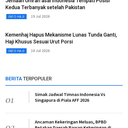
Jemaah Umrah asal Indonesia Tempati Posisi
Kedua Terbanyak setelah Pakistan
19 Jul 2026
INFO HAJI
Kemenhaj Hapus Mekanisme Lunas Tunda Ganti,
Haji Khusus Sesuai Urut Porsi
18 Jul 2026
INFO HAJI
BERITA
TERPOPULER
Simak Jadwal Timnas Indonesia Vs
01
Singapura di Piala AFF 2026
Ancaman Kekeringan Meluas, BPBD
02
Petakan Daerah Rawan Kekeringan di