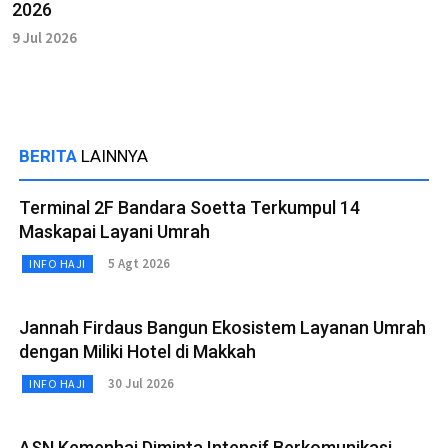
2026
9 Jul 2026
BERITA
LAINNYA
Terminal 2F Bandara Soetta Terkumpul 14
Maskapai Layani Umrah
5 Agt 2026
INFO HAJI
Jannah Firdaus Bangun Ekosistem Layanan Umrah
dengan Miliki Hotel di Makkah
30 Jul 2026
INFO HAJI
ASN Kemenhaj Diminta Intensif Berkomunikasi