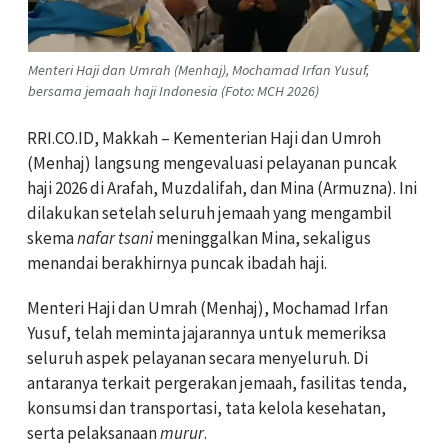
Menteri Haji dan Umrah (Menhaj), Mochamad Irfan Yusuf,
bersama jemaah haji Indonesia (Foto: MCH 2026)
RRI.CO.ID, Makkah – Kementerian Haji dan Umroh
(Menhaj) langsung mengevaluasi pelayanan puncak
haji 2026 di Arafah, Muzdalifah, dan Mina (Armuzna). Ini
dilakukan setelah seluruh jemaah yang mengambil
skema
nafar tsani
meninggalkan Mina, sekaligus
menandai berakhirnya puncak ibadah haji.
Menteri Haji dan Umrah (Menhaj), Mochamad Irfan
Yusuf, telah meminta jajarannya untuk memeriksa
seluruh aspek pelayanan secara menyeluruh. Di
antaranya terkait pergerakan jemaah, fasilitas tenda,
konsumsi dan transportasi, tata kelola kesehatan,
serta pelaksanaan
murur
.