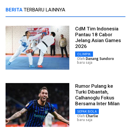
BERITA
TERBARU LAINNYA
CdM Tim Indonesia
Pantau 18 Cabor
Jelang Asian Games
2026
OLIMPIK
Oleh
Danang Sundoro
baru saja
Rumor Pulang ke
Turki Dibantah,
Calhanoglu Fokus
Bersama Inter Milan
SEPAK BOLA
Oleh
Charlie
baru saja