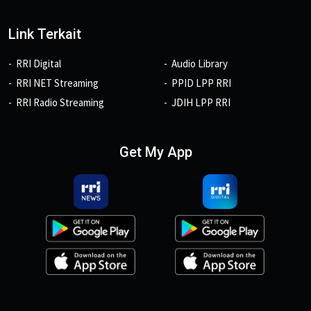
Link Terkait
RRI Digital
Audio Library
RRI NET Streaming
PPID LPP RRI
RRI Radio Streaming
JDIH LPP RRI
Get My App