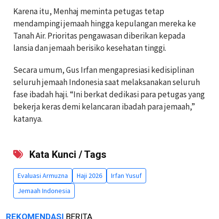
Karena itu, Menhaj meminta petugas tetap
mendampingi jemaah hingga kepulangan mereka ke
Tanah Air. Prioritas pengawasan diberikan kepada
lansia dan jemaah berisiko kesehatan tinggi.
Secara umum, Gus Irfan mengapresiasi kedisiplinan
seluruh jemaah Indonesia saat melaksanakan seluruh
fase ibadah haji. “Ini berkat dedikasi para petugas yang
bekerja keras demi kelancaran ibadah para jemaah,”
katanya.
Kata Kunci / Tags
Evaluasi Armuzna
Haji 2026
Irfan Yusuf
Jemaah Indonesia
REKOMENDASI
BERITA