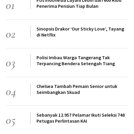
01
Penerima Pensiun Tiap Bulan
Sinopsis Drakor ‘Our Sticky Love’, Tayang
02
di Netflix
Polisi Imbau Warga Tangerang Tak
03
Terpancing Bendera Setengah Tiang
Chelsea Tambah Pemain Senior untuk
04
Seimbangkan Skuad
Sebanyak 12.957 Pelamar Ikuti Seleksi 748
05
Petugas Perlintasan KAI