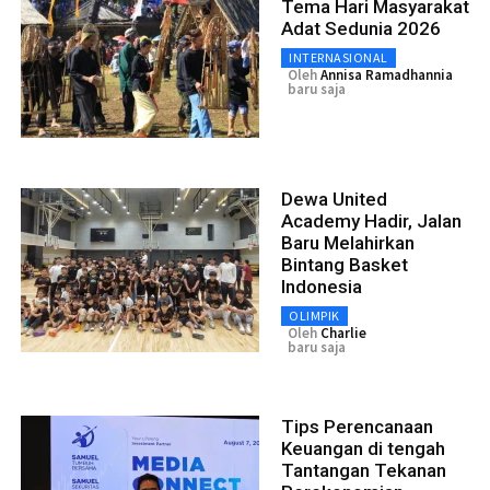
Tema Hari Masyarakat
Adat Sedunia 2026
INTERNASIONAL
Oleh
Annisa Ramadhannia
baru saja
Dewa United
Academy Hadir, Jalan
Baru Melahirkan
Bintang Basket
Indonesia
OLIMPIK
Oleh
Charlie
baru saja
Tips Perencanaan
Keuangan di tengah
Tantangan Tekanan