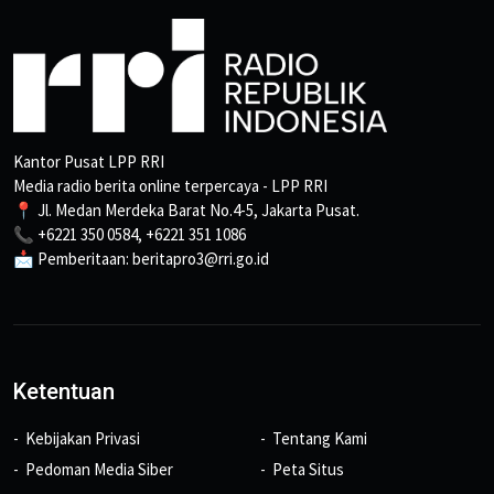
Kantor Pusat LPP RRI
Media radio berita online terpercaya - LPP RRI
📍 Jl. Medan Merdeka Barat No.4-5, Jakarta Pusat.
📞 +6221 350 0584, +6221 351 1086
📩 Pemberitaan: beritapro3@rri.go.id
Ketentuan
Kebijakan Privasi
Tentang Kami
Pedoman Media Siber
Peta Situs