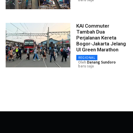
KAI Commuter
Tambah Dua
Perjalanan Kereta
Bogor-Jakarta Jelang
UI Green Marathon
REGIONAL
Oleh
Danang Sundoro
baru saja