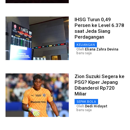
IHSG Turun 0,49
Persen ke Level 6.378
saat Jeda Siang
Perdagangan
KEUANGAN
Oleh
Eliana Zahra Devina
baru saja
Zion Suzuki Segera ke
PSG? Kiper Jepang
Dibanderol Rp720
Miliar
SEPAK BOLA
Oleh
Dedi Hidayat
baru saja