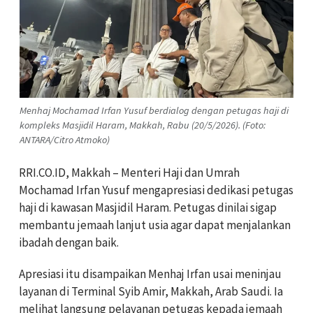
Menhaj Mochamad Irfan Yusuf berdialog dengan petugas haji di
kompleks Masjidil Haram, Makkah, Rabu (20/5/2026). (Foto:
ANTARA/Citro Atmoko)
RRI.CO.ID, Makkah – Menteri Haji dan Umrah
Mochamad Irfan Yusuf mengapresiasi dedikasi petugas
haji di kawasan Masjidil Haram. Petugas dinilai sigap
membantu jemaah lanjut usia agar dapat menjalankan
ibadah dengan baik.
Apresiasi itu disampaikan Menhaj Irfan usai meninjau
layanan di Terminal Syib Amir, Makkah, Arab Saudi. Ia
melihat langsung pelayanan petugas kepada jemaah