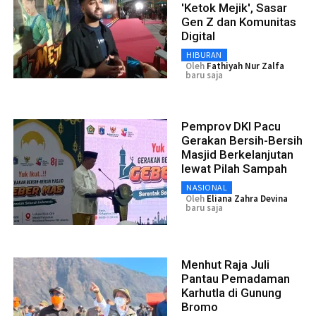
'Ketok Mejik', Sasar
Gen Z dan Komunitas
Digital
HIBURAN
Oleh
Fathiyah Nur Zalfa
baru saja
Pemprov DKI Pacu
Gerakan Bersih-Bersih
Masjid Berkelanjutan
lewat Pilah Sampah
NASIONAL
Oleh
Eliana Zahra Devina
baru saja
Menhut Raja Juli
Pantau Pemadaman
Karhutla di Gunung
Bromo