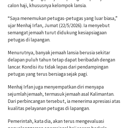
calon haji, khususnya kelompok lansia.
“Saya menemukan petugas-petugas yang luar biasa,”
ujar Menhaj Irfan, Jumat (22/5/2026). Ia menyebut
semangat jemaah turut didukung kesiapsiagaan
petugas di lapangan.
Menurutnya, banyak jemaah lansia berusia sekitar
delapan puluh tahun tetap dapat beribadah dengan
lancar. Kondisi itu tidak lepas dari pendampingan
petugas yang terus bersiaga sejak pagi.
Menhaj Irfan juga menyempatkan diri menyapa
sejumlah jemaah, termasuk jemaah asal Kalimantan.
Dari perbincangan tersebut, ia menerima apresiasi atas
kualitas pelayanan petugas di lapangan.
Pemerintah, kata dia, akan terus mengevaluasi