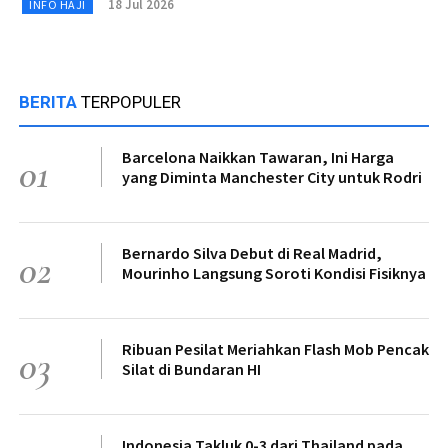
18 Jul 2026
INFO HAJI
BERITA
TERPOPULER
Barcelona Naikkan Tawaran, Ini Harga
01
yang Diminta Manchester City untuk Rodri
Bernardo Silva Debut di Real Madrid,
02
Mourinho Langsung Soroti Kondisi Fisiknya
Ribuan Pesilat Meriahkan Flash Mob Pencak
03
Silat di Bundaran HI
Indonesia Takluk 0-3 dari Thailand pada