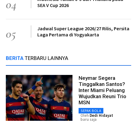
04
SEA V Cup 2026
Jadwal Super League 2026/27 Rilis, Persita
05
Laga Pertama di Yogyakarta
BERITA
TERBARU LAINNYA
Neymar Segera
Tinggalkan Santos?
Inter Miami Peluang
Wujudkan Reuni Trio
MSN
SEPAK BOLA
Oleh
Dedi Hidayat
baru saja