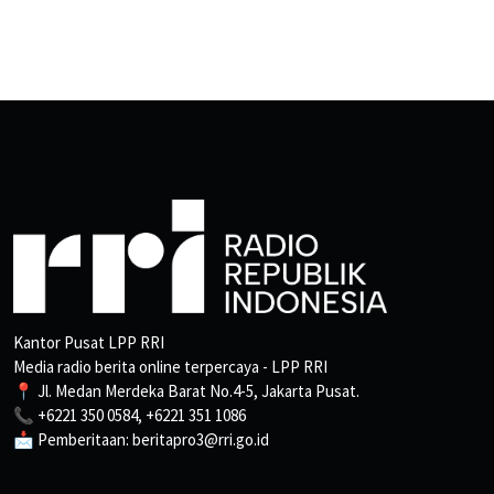
Kantor Pusat LPP RRI
Media radio berita online terpercaya - LPP RRI
📍 Jl. Medan Merdeka Barat No.4-5, Jakarta Pusat.
📞 +6221 350 0584, +6221 351 1086
📩 Pemberitaan: beritapro3@rri.go.id