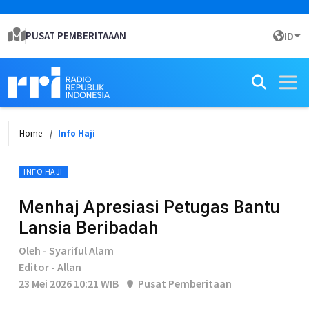
PUSAT PEMBERITAAAN
ID
Home
Info Haji
INFO HAJI
Menhaj Apresiasi Petugas Bantu
Lansia Beribadah
Oleh - Syariful Alam
Editor - Allan
23 Mei 2026 10:21 WIB
Pusat Pemberitaan