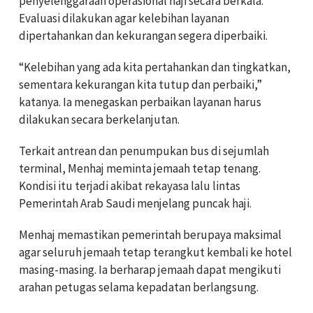
penyelenggaraan operasional haji secara berkala.
Evaluasi dilakukan agar kelebihan layanan
dipertahankan dan kekurangan segera diperbaiki.
“Kelebihan yang ada kita pertahankan dan tingkatkan,
sementara kekurangan kita tutup dan perbaiki,”
katanya. Ia menegaskan perbaikan layanan harus
dilakukan secara berkelanjutan.
Terkait antrean dan penumpukan bus di sejumlah
terminal, Menhaj meminta jemaah tetap tenang.
Kondisi itu terjadi akibat rekayasa lalu lintas
Pemerintah Arab Saudi menjelang puncak haji.
Menhaj memastikan pemerintah berupaya maksimal
agar seluruh jemaah tetap terangkut kembali ke hotel
masing-masing. Ia berharap jemaah dapat mengikuti
arahan petugas selama kepadatan berlangsung.