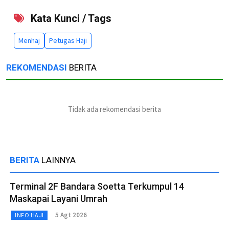
Kata Kunci / Tags
Menhaj
Petugas Haji
REKOMENDASI
BERITA
Tidak ada rekomendasi berita
BERITA
LAINNYA
Terminal 2F Bandara Soetta Terkumpul 14
Maskapai Layani Umrah
5 Agt 2026
INFO HAJI