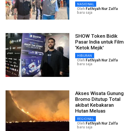
NASIONAL
Oleh
Fathiyah Nur Zalfa
baru saja
SHOW Token Bidik
Pasar India untuk Film
'Ketok Mejik'
HIBURAN
Oleh
Fathiyah Nur Zalfa
baru saja
Akses Wisata Gunung
Bromo Ditutup Total
akibat Kebakaran
Hutan Meluas
REGIONAL
Oleh
Fathiyah Nur Zalfa
baru saja