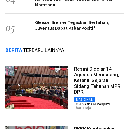
Marathon
Gleison Bremer Tegaskan Bertahan,
05
Juventus Dapat Kabar Positif
BERITA
TERBARU LAINNYA
Resmi Digelar 14
Agustus Mendatang,
Ketahui Sejarah
Sidang Tahunan MPR
DPR
NASIONAL
Oleh
Afriani Respati
baru saja
PKEK Kembangkan