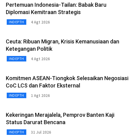
Pertemuan Indonesia-Tailan: Babak Baru
Diplomasi Kemitraan Strategis
4 Agt 2026
INDEPTH
Ceuta: Ribuan Migran, Krisis Kemanusiaan dan
Ketegangan Politik
4 Agt 2026
INDEPTH
Komitmen ASEAN-Tiongkok Selesaikan Negosiasi
CoC LCS dan Faktor Eksternal
1 Agt 2026
INDEPTH
Kekeringan Merajalela, Pemprov Banten Kaji
Status Darurat Bencana
31 Jul 2026
INDEPTH