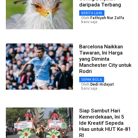
daripada Terbang
BERITA LAIN
Oleh
Fathiyah Nur Zalfa
baru saja
Barcelona Naikkan
Tawaran, Ini Harga
yang Diminta
Manchester City untuk
Rodri
SEPAK BOLA
Oleh
Dedi Hidayat
baru saja
Siap Sambut Hari
Kemerdekaan, Ini 5
Ide Kreatif Sepeda
Hias untuk HUT Ke-81
RI