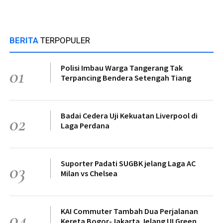
BERITA
TERPOPULER
Polisi Imbau Warga Tangerang Tak
01
Terpancing Bendera Setengah Tiang
Badai Cedera Uji Kekuatan Liverpool di
02
Laga Perdana
Suporter Padati SUGBK jelang Laga AC
03
Milan vs Chelsea
KAI Commuter Tambah Dua Perjalanan
04
Kereta Bogor-Jakarta Jelang UI Green