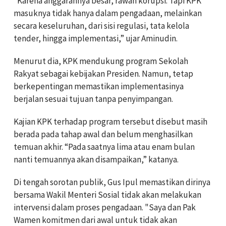
“Karena anggarannya besar, rawan korupsi. Tapi KPK
masuknya tidak hanya dalam pengadaan, melainkan
secara keseluruhan, dari sisi regulasi, tata kelola
tender, hingga implementasi,” ujar Aminudin.
Menurut dia, KPK mendukung program Sekolah
Rakyat sebagai kebijakan Presiden. Namun, tetap
berkepentingan memastikan implementasinya
berjalan sesuai tujuan tanpa penyimpangan.
Kajian KPK terhadap program tersebut disebut masih
berada pada tahap awal dan belum menghasilkan
temuan akhir. “Pada saatnya lima atau enam bulan
nanti temuannya akan disampaikan,” katanya.
Di tengah sorotan publik, Gus Ipul memastikan dirinya
bersama Wakil Menteri Sosial tidak akan melakukan
intervensi dalam proses pengadaan. "Saya dan Pak
Wamen komitmen dari awal untuk tidak akan