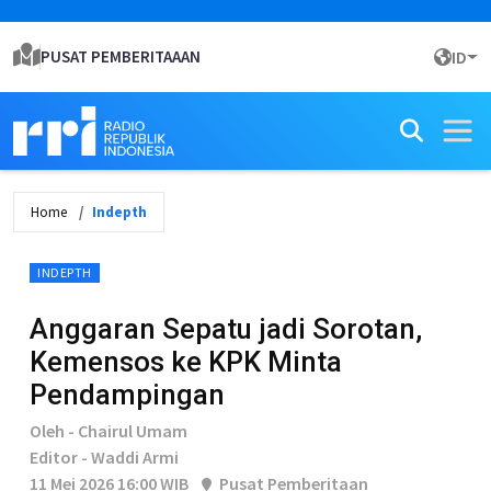
PUSAT PEMBERITAAAN
ID
Home
Indepth
INDEPTH
Anggaran Sepatu jadi Sorotan,
Kemensos ke KPK Minta
Pendampingan
Oleh - Chairul Umam
Editor - Waddi Armi
11 Mei 2026 16:00 WIB
Pusat Pemberitaan