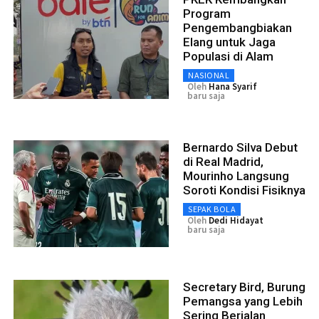
Program
Pengembangbiakan
Elang untuk Jaga
Populasi di Alam
NASIONAL
Oleh
Hana Syarif
baru saja
Bernardo Silva Debut
di Real Madrid,
Mourinho Langsung
Soroti Kondisi Fisiknya
SEPAK BOLA
Oleh
Dedi Hidayat
baru saja
Secretary Bird, Burung
Pemangsa yang Lebih
Sering Berjalan