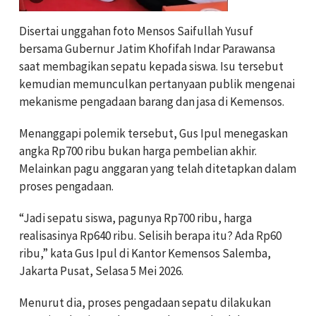
Disertai unggahan foto Mensos Saifullah Yusuf
bersama Gubernur Jatim Khofifah Indar Parawansa
saat membagikan sepatu kepada siswa. Isu tersebut
kemudian memunculkan pertanyaan publik mengenai
mekanisme pengadaan barang dan jasa di Kemensos.
Menanggapi polemik tersebut, Gus Ipul menegaskan
angka Rp700 ribu bukan harga pembelian akhir.
Melainkan pagu anggaran yang telah ditetapkan dalam
proses pengadaan.
“Jadi sepatu siswa, pagunya Rp700 ribu, harga
realisasinya Rp640 ribu. Selisih berapa itu? Ada Rp60
ribu,” kata Gus Ipul di Kantor Kemensos Salemba,
Jakarta Pusat, Selasa 5 Mei 2026.
Menurut dia, proses pengadaan sepatu dilakukan