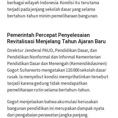
berbagai wilayah Indonesia. Kondisi itu terutama
terjadi pada jenjang sekolah dasar yang selama
bertahun-tahun minim pemeliharaan bangunan.
Pemerintah Percepat Penyelesaian
Revitalisasi Menjelang Tahun Ajaran Baru
Direktur Jenderal PAUD, Pendidikan Dasar, dan
Pendidikan Nonformal dan Informal Kementerian
Pendidikan Dasar dan Menengah (Kemendikdasmen)
Gogot Suharwoto mengatakan 120.000 sekolah dasar
rusak. Ia menyebut kondisi memprihatinkan tersebut
terjadi karena gedung tidak mendapatkan
pemeliharaan rutin selama bertahun-tahun.
Gogot menjelaskan bahwa akumulasi kerusakan
bangunan pendidikan ini merupakan dampak nyata
dari pengabaian perawatan jangka panjang.