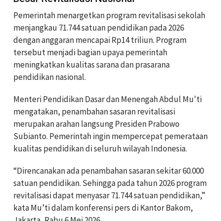
Pemerintah menargetkan program revitalisasi sekolah
menjangkau 71.744 satuan pendidikan pada 2026
dengan anggaran mencapai Rp14 triliun. Program
tersebut menjadi bagian upaya pemerintah
meningkatkan kualitas sarana dan prasarana
pendidikan nasional.
Menteri Pendidikan Dasar dan Menengah Abdul Mu'ti
mengatakan, penambahan sasaran revitalisasi
merupakan arahan langsung Presiden Prabowo
Subianto. Pemerintah ingin mempercepat pemerataan
kualitas pendidikan di seluruh wilayah Indonesia.
“Direncanakan ada penambahan sasaran sekitar 60.000
satuan pendidikan. Sehingga pada tahun 2026 program
revitalisasi dapat menyasar 71.744 satuan pendidikan,”
kata Mu’ti dalam konferensi pers di Kantor Bakom,
Jakarta, Rabu 6 Mei 2026.