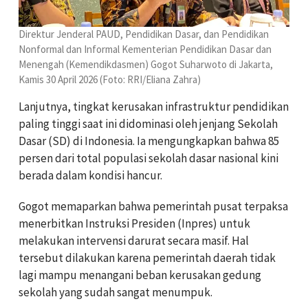
Direktur Jenderal PAUD, Pendidikan Dasar, dan Pendidikan
Nonformal dan Informal Kementerian Pendidikan Dasar dan
Menengah (Kemendikdasmen) Gogot Suharwoto di Jakarta,
Kamis 30 April 2026 (Foto: RRI/Eliana Zahra)
Lanjutnya, tingkat kerusakan infrastruktur pendidikan
paling tinggi saat ini didominasi oleh jenjang Sekolah
Dasar (SD) di Indonesia. Ia mengungkapkan bahwa 85
persen dari total populasi sekolah dasar nasional kini
berada dalam kondisi hancur.
Gogot memaparkan bahwa pemerintah pusat terpaksa
menerbitkan Instruksi Presiden (Inpres) untuk
melakukan intervensi darurat secara masif. Hal
tersebut dilakukan karena pemerintah daerah tidak
lagi mampu menangani beban kerusakan gedung
sekolah yang sudah sangat menumpuk.