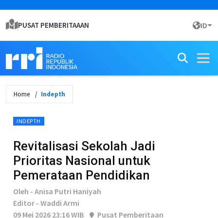
PUSAT PEMBERITAAAN
ID
Home
Indepth
INDEPTH
Revitalisasi Sekolah Jadi
Prioritas Nasional untuk
Pemerataan Pendidikan
Oleh - Anisa Putri Haniyah
Editor - Waddi Armi
09 Mei 2026 23:16 WIB
Pusat Pemberitaan