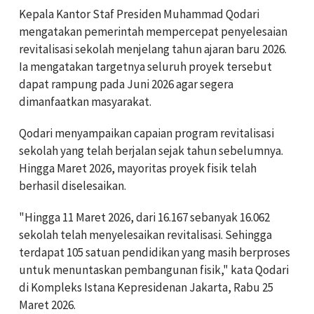
Kepala Kantor Staf Presiden Muhammad Qodari
mengatakan pemerintah mempercepat penyelesaian
revitalisasi sekolah menjelang tahun ajaran baru 2026.
Ia mengatakan targetnya seluruh proyek tersebut
dapat rampung pada Juni 2026 agar segera
dimanfaatkan masyarakat.
Qodari menyampaikan capaian program revitalisasi
sekolah yang telah berjalan sejak tahun sebelumnya.
Hingga Maret 2026, mayoritas proyek fisik telah
berhasil diselesaikan.
"Hingga 11 Maret 2026, dari 16.167 sebanyak 16.062
sekolah telah menyelesaikan revitalisasi. Sehingga
terdapat 105 satuan pendidikan yang masih berproses
untuk menuntaskan pembangunan fisik," kata Qodari
di Kompleks Istana Kepresidenan Jakarta, Rabu 25
Maret 2026.