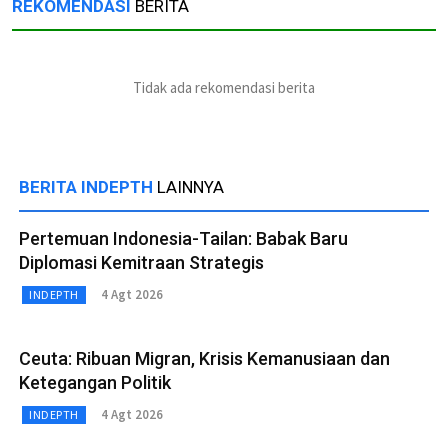
REKOMENDASI
BERITA
Tidak ada rekomendasi berita
BERITA INDEPTH
LAINNYA
Pertemuan Indonesia-Tailan: Babak Baru
Diplomasi Kemitraan Strategis
4 Agt 2026
INDEPTH
Ceuta: Ribuan Migran, Krisis Kemanusiaan dan
Ketegangan Politik
4 Agt 2026
INDEPTH