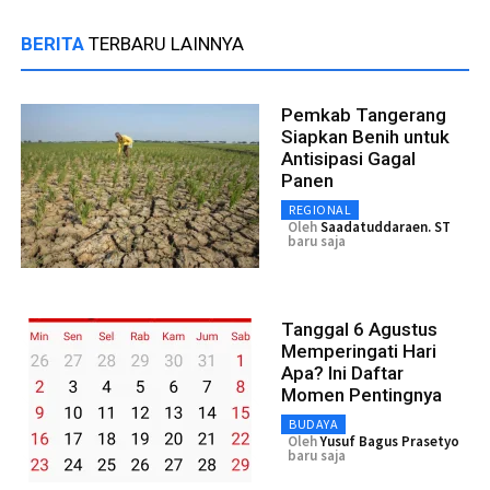
BERITA
TERBARU LAINNYA
Pemkab Tangerang
Siapkan Benih untuk
Antisipasi Gagal
Panen
REGIONAL
Oleh
Saadatuddaraen. ST
baru saja
Tanggal 6 Agustus
Memperingati Hari
Apa? Ini Daftar
Momen Pentingnya
BUDAYA
Oleh
Yusuf Bagus Prasetyo
baru saja