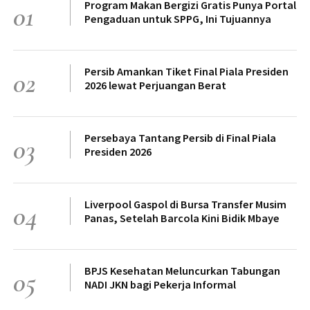
Program Makan Bergizi Gratis Punya Portal
01
Pengaduan untuk SPPG, Ini Tujuannya
Persib Amankan Tiket Final Piala Presiden
02
2026 lewat Perjuangan Berat
Persebaya Tantang Persib di Final Piala
03
Presiden 2026
Liverpool Gaspol di Bursa Transfer Musim
04
Panas, Setelah Barcola Kini Bidik Mbaye
BPJS Kesehatan Meluncurkan Tabungan
05
NADI JKN bagi Pekerja Informal