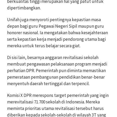
berkualitas tinggi merupakan hal yang patut untuk
dipertimbangkan.
Unifah juga menyoroti pentingnya kepastian masa
depan bagi guru Pegawai Negeri Sipil maupun guru
honorer nasional. Ia mengatakan bahwa kesejahteraan
serta kepastian kerja menjadi pendorong utama bagi
mereka untuk terus belajar secara giat.
Di sisi lain, besarnya anggaran revitalisasi sekolah
membuat pengawasan pelaksanaan program menjadi
perhatian DPR. Pemerintah pun diminta memastikan
pemerataan pembangunan pendidikan benar-benar
menyentuh daerah tertinggal dan terpencil.
Komisi X DPR merespons target pemerintah yang ingin
merevitalisasi 71.700 sekolah di Indonesia. Mereka
meminta prioritas utama revitalisasi tersebut harus
diberikan kepada sekolah-sekolah di wilayah 3T yang