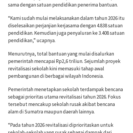
sama dengan satuan pendidikan penerima bantuan.
“Kami sudah mulai melaksanakan dalam tahun 2026 itu
diselesaikan perjanjian kerjasama dengan 4.838 satuan
pendidikan. Kemudian juga penyaluran ke 3.408 satuan
pendidikan,” ucapnya.
Menurutnya, total bantuan yang mulai disalurkan
pemerintah mencapai Rp2,6 triliun. Sejumlah proyek
revitalisasi sekolah kini memasuki tahap awal
pembangunan di berbagai wilayah Indonesia.
Pemerintah menetapkan sekolah terdampak bencana
sebagai prioritas utama revitalisasi tahun 2026. Fokus
tersebut mencakup sekolah rusak akibat bencana
alam di Sumatra maupun daerah lainnya.
“Pada tahun 2026 revitalisasi diprioritaskan untuk
sekolah-sekolah yang rusak sebagai dampak dari