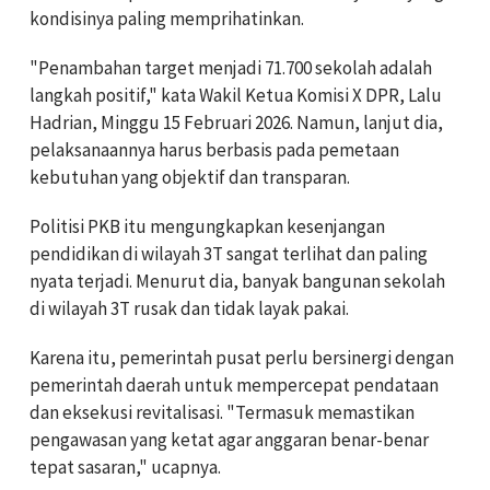
kondisinya paling memprihatinkan.
"Penambahan target menjadi 71.700 sekolah adalah
langkah positif," kata Wakil Ketua Komisi X DPR, Lalu
Hadrian, Minggu 15 Februari 2026. Namun, lanjut dia,
pelaksanaannya harus berbasis pada pemetaan
kebutuhan yang objektif dan transparan.
Politisi PKB itu mengungkapkan kesenjangan
pendidikan di wilayah 3T sangat terlihat dan paling
nyata terjadi. Menurut dia, banyak bangunan sekolah
di wilayah 3T rusak dan tidak layak pakai.
Karena itu, pemerintah pusat perlu bersinergi dengan
pemerintah daerah untuk mempercepat pendataan
dan eksekusi revitalisasi. "Termasuk memastikan
pengawasan yang ketat agar anggaran benar-benar
tepat sasaran," ucapnya.