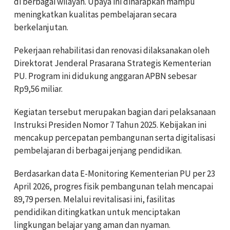
di berbagai wilayah. Upaya ini diharapkan mampu
meningkatkan kualitas pembelajaran secara
berkelanjutan.
Pekerjaan rehabilitasi dan renovasi dilaksanakan oleh
Direktorat Jenderal Prasarana Strategis Kementerian
PU. Program ini didukung anggaran APBN sebesar
Rp9,56 miliar.
Kegiatan tersebut merupakan bagian dari pelaksanaan
Instruksi Presiden Nomor 7 Tahun 2025. Kebijakan ini
mencakup percepatan pembangunan serta digitalisasi
pembelajaran di berbagai jenjang pendidikan.
Berdasarkan data E-Monitoring Kementerian PU per 23
April 2026, progres fisik pembangunan telah mencapai
89,79 persen. Melalui revitalisasi ini, fasilitas
pendidikan ditingkatkan untuk menciptakan
lingkungan belajar yang aman dan nyaman.