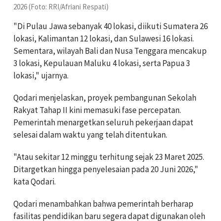
2026 (Foto: RRI/Afriani Respati)
"Di Pulau Jawa sebanyak 40 lokasi, diikuti Sumatera 26
lokasi, Kalimantan 12 lokasi, dan Sulawesi 16 lokasi.
Sementara, wilayah Bali dan Nusa Tenggara mencakup
3 lokasi, Kepulauan Maluku 4 lokasi, serta Papua 3
lokasi," ujarnya.
Qodari menjelaskan, proyek pembangunan Sekolah
Rakyat Tahap II kini memasuki fase percepatan.
Pemerintah menargetkan seluruh pekerjaan dapat
selesai dalam waktu yang telah ditentukan.
"Atau sekitar 12 minggu terhitung sejak 23 Maret 2025.
Ditargetkan hingga penyelesaian pada 20 Juni 2026,"
kata Qodari.
Qodari menambahkan bahwa pemerintah berharap
fasilitas pendidikan baru segera dapat digunakan oleh