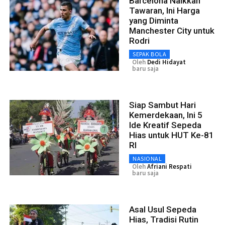
Barcelona Naikkan
Tawaran, Ini Harga
yang Diminta
Manchester City untuk
Rodri
SEPAK BOLA
Oleh
Dedi Hidayat
baru saja
Siap Sambut Hari
Kemerdekaan, Ini 5
Ide Kreatif Sepeda
Hias untuk HUT Ke-81
RI
NASIONAL
Oleh
Afriani Respati
baru saja
Asal Usul Sepeda
Hias, Tradisi Rutin