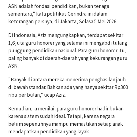
ASN adalah fondasi pendidikan, bukan tenaga
sementara," kata politikus Gerindra ini dalam
keterangan persnya, di Jakarta, Selasa 5 Mei 2026.
Di Indonesia, Aziz mengungkapkan, terdapat sekitar
1,6 juta guru honorer yang selama ini mengabdi tulang
punggung pendidikan nasional. Para guru honorer itu,
paling banyak di daerah-daerah yang kekurangan guru
ASN.
"Banyak di antara mereka menerima penghasilan jauh
di bawah standar. Bahkan ada yang hanya sekitar Rp300
ribu per bulan," ucap Aziz.
Kemudian, ia menilai, para guru honorer hadir bukan
karena sistem sudah ideal. Tetapi, karena negara
belum sepenuhnya mampu memastikan setiap anak
mendapatkan pendidikan yang layak.