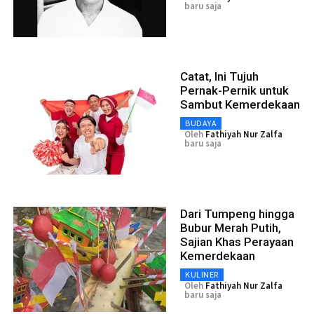
baru saja
Catat, Ini Tujuh
Pernak-Pernik untuk
Sambut Kemerdekaan
BUDAYA
Oleh
Fathiyah Nur Zalfa
baru saja
Dari Tumpeng hingga
Bubur Merah Putih,
Sajian Khas Perayaan
Kemerdekaan
KULINER
Oleh
Fathiyah Nur Zalfa
baru saja