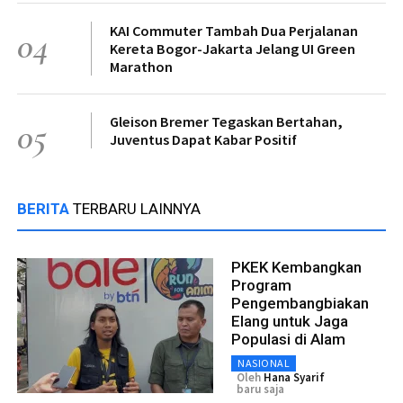
KAI Commuter Tambah Dua Perjalanan
04
Kereta Bogor-Jakarta Jelang UI Green
Marathon
Gleison Bremer Tegaskan Bertahan,
05
Juventus Dapat Kabar Positif
BERITA
TERBARU LAINNYA
PKEK Kembangkan
Program
Pengembangbiakan
Elang untuk Jaga
Populasi di Alam
NASIONAL
Oleh
Hana Syarif
baru saja