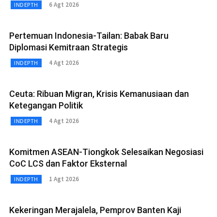
6 Agt 2026
INDEPTH
Pertemuan Indonesia-Tailan: Babak Baru
Diplomasi Kemitraan Strategis
4 Agt 2026
INDEPTH
Ceuta: Ribuan Migran, Krisis Kemanusiaan dan
Ketegangan Politik
4 Agt 2026
INDEPTH
Komitmen ASEAN-Tiongkok Selesaikan Negosiasi
CoC LCS dan Faktor Eksternal
1 Agt 2026
INDEPTH
Kekeringan Merajalela, Pemprov Banten Kaji