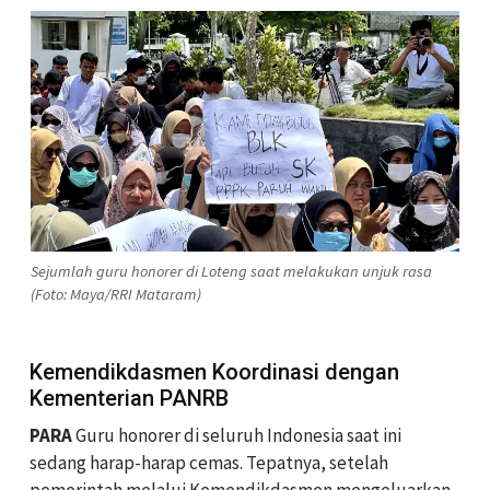
Sejumlah guru honorer di Loteng saat melakukan unjuk rasa
(Foto: Maya/RRI Mataram)
Kemendikdasmen Koordinasi dengan
Kementerian PANRB
PARA
Guru honorer di seluruh Indonesia saat ini
sedang harap-harap cemas. Tepatnya, setelah
pemerintah melalui Kemendikdasmen mengeluarkan