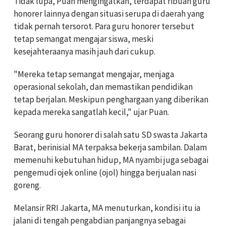
Tidak lupa, Puan mengingatkan, terdapat ribuan guru
honorer lainnya dengan situasi serupa di daerah yang
tidak pernah tersorot. Para guru honorer tersebut
tetap semangat mengajar siswa, meski
kesejahteraanya masih jauh dari cukup.
"Mereka tetap semangat mengajar, menjaga
operasional sekolah, dan memastikan pendidikan
tetap berjalan. Meskipun penghargaan yang diberikan
kepada mereka sangatlah kecil," ujar Puan.
Seorang guru honorer di salah satu SD swasta Jakarta
Barat, berinisial MA terpaksa bekerja sambilan. Dalam
memenuhi kebutuhan hidup, MA nyambi juga sebagai
pengemudi ojek online (ojol) hingga berjualan nasi
goreng.
Melansir RRI Jakarta, MA menuturkan, kondisi itu ia
jalani di tengah pengabdian panjangnya sebagai