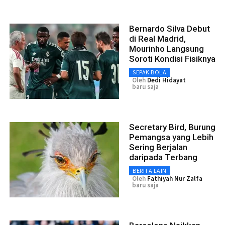
Bernardo Silva Debut
di Real Madrid,
Mourinho Langsung
Soroti Kondisi Fisiknya
SEPAK BOLA
Oleh
Dedi Hidayat
baru saja
Secretary Bird, Burung
Pemangsa yang Lebih
Sering Berjalan
daripada Terbang
BERITA LAIN
Oleh
Fathiyah Nur Zalfa
baru saja