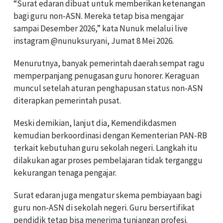
“Surat edaran dibuat untuk memberikan ketenangan
bagi guru non-ASN. Mereka tetap bisa mengajar
sampai Desember 2026,” kata Nunuk melalui live
instagram @nunuksuryani, Jumat 8 Mei 2026.
Menurutnya, banyak pemerintah daerah sempat ragu
memperpanjang penugasan guru honorer. Keraguan
muncul setelah aturan penghapusan status non-ASN
diterapkan pemerintah pusat.
Meski demikian, lanjut dia, Kemendikdasmen
kemudian berkoordinasi dengan Kementerian PAN-RB
terkait kebutuhan guru sekolah negeri. Langkah itu
dilakukan agar proses pembelajaran tidak terganggu
kekurangan tenaga pengajar.
Surat edaran juga mengatur skema pembiayaan bagi
guru non-ASN di sekolah negeri. Guru bersertifikat
pendidik tetap bisa menerima tunjangan profesi.