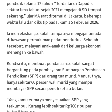
pendidik selama 12 tahun. “Terdaftar di Dapodik
sekitar lima tahun, sejak 2021 mengajar di SD tempat
sekarang,” ujar MA saat ditemui di Jakarta, beberapa
waktu lalu dan dikutip pada, Kamis 5 Februari 2026.
Ia menjelaskan, sekolah tempatnya mengajar berada
di kawasan permukiman padat penduduk. Sekolah
tersebut, melayani anak-anak dari keluarga ekonomi
menengah ke bawah.
Kondisi itu, membuat pendanaan sekolah sangat
bergantung pada pembayaran Sumbangan Pembinaan
Pendidikan (SPP) dari orang tua murid. Menurutnya,
hanya sekitar 60 persen wali murid yang mampu
membayar SPP secara penuh setiap bulan.
“Yang kami terima ya menyesuaikan SPP yang
terkumpul. Kurang lebih sekitar Rp700 ribu per