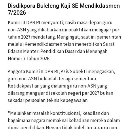
Disdikpora Buleleng Kaji SE Mendikdasmen
7/2026
Komisi II DPR RI menyoroti, nasib masa depan guru
non-ASN yang dikabarkan dinonaktifkan mengajar per
tahun 2027 mendatang. Mengingat, saat ini pemerintah
melalui Kemendikdasmen telah menerbitkan Surat
Edaran Menteri Pendidikan Dasar dan Menengah
Nomor 7 Tahun 2026.
Anggota Komisi II DPR RI, Azis Subekti menegaskan,
guru non-ASN bukanlah tenaga sementara.
Ketidakpastian yang dialami guru non-ASN yang
dilarang mengajar di sekolah negeri per 2027 bukan
sekadar persoalan teknis kepegawaian.
"Melainkan masalah konstitusional, keadilan dan
bagaimana negara memaknai kehadiran mereka dalam
dunia pendidikan. Negara tidak boleh lupa, guru non-