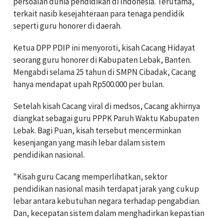
persoalan dunia pendidikan di Indonesia. Terutama,
terkait nasib kesejahteraan para tenaga pendidik
seperti guru honorer di daerah.
Ketua DPP PDIP ini menyoroti, kisah Cacang Hidayat
seorang guru honorer di Kabupaten Lebak, Banten.
Mengabdi selama 25 tahun di SMPN Cibadak, Cacang
hanya mendapat upah Rp500.000 per bulan.
Setelah kisah Cacang viral di medsos, Cacang akhirnya
diangkat sebagai guru PPPK Paruh Waktu Kabupaten
Lebak. Bagi Puan, kisah tersebut mencerminkan
kesenjangan yang masih lebar dalam sistem
pendidikan nasional.
"Kisah guru Cacang memperlihatkan, sektor
pendidikan nasional masih terdapat jarak yang cukup
lebar antara kebutuhan negara terhadap pengabdian.
Dan, kecepatan sistem dalam menghadirkan kepastian