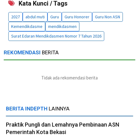
Kata Kunci / Tags
2027
abdul muti
Guru
Guru Honorer
Guru Non ASN
Kemendikdasme
mendikdasmen
Surat Edaran Mendikdasmen Nomor 7 Tahun 2026
REKOMENDASI
BERITA
Tidak ada rekomendasi berita
BERITA INDEPTH
LAINNYA
Praktik Pungli dan Lemahnya Pembinaan ASN
Pemerintah Kota Bekasi