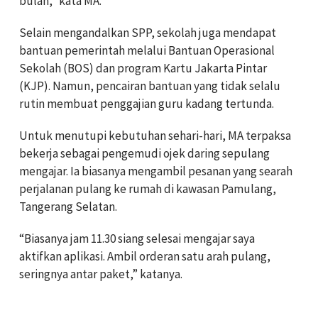
bulan,” kata MA.
Selain mengandalkan SPP, sekolah juga mendapat
bantuan pemerintah melalui Bantuan Operasional
Sekolah (BOS) dan program Kartu Jakarta Pintar
(KJP). Namun, pencairan bantuan yang tidak selalu
rutin membuat penggajian guru kadang tertunda.
Untuk menutupi kebutuhan sehari-hari, MA terpaksa
bekerja sebagai pengemudi ojek daring sepulang
mengajar. Ia biasanya mengambil pesanan yang searah
perjalanan pulang ke rumah di kawasan Pamulang,
Tangerang Selatan.
“Biasanya jam 11.30 siang selesai mengajar saya
aktifkan aplikasi. Ambil orderan satu arah pulang,
seringnya antar paket,” katanya.