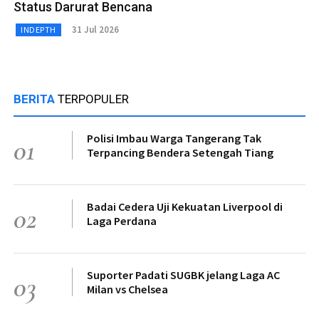
Status Darurat Bencana
31 Jul 2026
INDEPTH
BERITA
TERPOPULER
Polisi Imbau Warga Tangerang Tak
01
Terpancing Bendera Setengah Tiang
Badai Cedera Uji Kekuatan Liverpool di
02
Laga Perdana
Suporter Padati SUGBK jelang Laga AC
03
Milan vs Chelsea