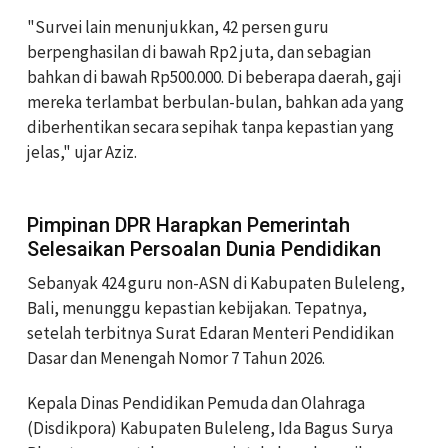
"Survei lain menunjukkan, 42 persen guru
berpenghasilan di bawah Rp2 juta, dan sebagian
bahkan di bawah Rp500.000. Di beberapa daerah, gaji
mereka terlambat berbulan-bulan, bahkan ada yang
diberhentikan secara sepihak tanpa kepastian yang
jelas," ujar Aziz.
Pimpinan DPR Harapkan Pemerintah
Selesaikan Persoalan Dunia Pendidikan
Sebanyak 424 guru non-ASN di Kabupaten Buleleng,
Bali, menunggu kepastian kebijakan. Tepatnya,
setelah terbitnya Surat Edaran Menteri Pendidikan
Dasar dan Menengah Nomor 7 Tahun 2026.
Kepala Dinas Pendidikan Pemuda dan Olahraga
(Disdikpora) Kabupaten Buleleng, Ida Bagus Surya