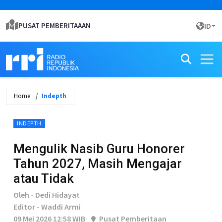
PUSAT PEMBERITAAAN
ID
Home
Indepth
INDEPTH
Mengulik Nasib Guru Honorer
Tahun 2027, Masih Mengajar
atau Tidak
Oleh - Dedi Hidayat
Editor - Waddi Armi
09 Mei 2026 12:58 WIB
Pusat Pemberitaan