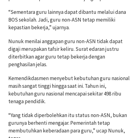
“Sementara guru lainnya dapat dibantu melalui dana
BOS sekolah. Jadi, guru non-ASN tetap memiliki
kepastian bekerja,” ujarnya.
Nunuk menilai anggapan guru non-ASN tidak dapat
digaji merupakan tafsir keliru. Surat edaran justru
diterbitkan agar guru tetap bekerja dengan
penghasilan jelas.
Kemendikdasmen menyebut kebutuhan guru nasional
masih sangat tinggi hingga saat ini. Tahun ini,
kebutuhan guru nasional mencapai sekitar 498 ribu
tenaga pendidik.
“Yang tidak diperbolehkan itu status non-ASN, bukan
gurunya berhenti mengajar. Pemerintah tetap
membutuhkan keberadaan para guru,” ucap Nunuk,