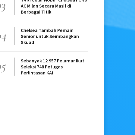
03
AC Milan Secara Masif di
Berbagai Titik
Chelsea Tambah Pemain
04
Senior untuk Seimbangkan
Skuad
Sebanyak 12.957 Pelamar Ikuti
05
Seleksi 748 Petugas
Perlintasan KAI