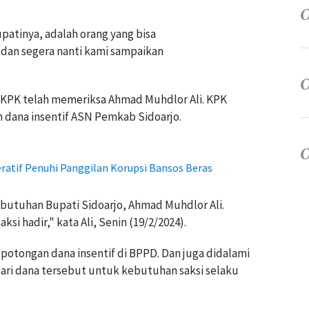
upatinya, adalah orang yang bisa
dan segera nanti kami sampaikan
k KPK telah memeriksa Ahmad Muhdlor Ali. KPK
dana insentif ASN Pemkab Sidoarjo.
atif Penuhi Panggilan Korupsi Bansos Beras
butuhan Bupati Sidoarjo, Ahmad Muhdlor Ali.
si hadir," kata Ali, Senin (19/2/2024).
 potongan dana insentif di BPPD. Dan juga didalami
ri dana tersebut untuk kebutuhan saksi selaku