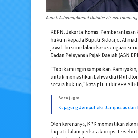
Bupati Sidoarjo, Ahmad Muhdlor Ali usai rampung 
KBRN, Jakarta: Komisi Pemberantasan 
hukum kepada Bupati Sidoarjo, Ahmad 
jawab hukum dalam kasus dugaan korup
Badan Pelayanan Pajak Daerah (ASN BPP
"Tapi kami ingin sampaikan. Kami yakin
untuk memastikan bahwa dia (Muhdlor)
secara hukum," kata plt Jubir KPK Ali F
Baca juga:
Kejagung Jemput eks Jampidsus dari
Oleh karenanya, KPK memastikan akan
bupati dalam perkara korupsi tersebu