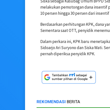
Siska sebagai Kasubag Umum BPPD Sidoa
melakukan pemotongan dana insentif pa
10 persen hingga 30 persen dari insenti
Berdasarkan perhitungan KPK, dana yan
Sementara saat OTT, penyidik menemuka
Dalam perkara ini, KPK baru menetapka
Sidoarjo Ari Suryono dan Siska Wati. S
pernah diperiksa penyidik KPK.
REKOMENDASI
BERITA