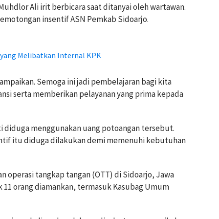
hdlor Ali irit berbicara saat ditanyai oleh wartawan.
emotongan insentif ASN Pemkab Sidoarjo.
yang Melibatkan Internal KPK
mpaikan. Semoga ini jadi pembelajaran bagi kita
ansi serta memberikan pelayanan yang prima kepada
ati diduga menggunakan uang potoangan tersebut.
tif itu diduga dilakukan demi memenuhi kebutuhan
n operasi tangkap tangan (OTT) di Sidoarjo, Jawa
ak 11 orang diamankan, termasuk Kasubag Umum