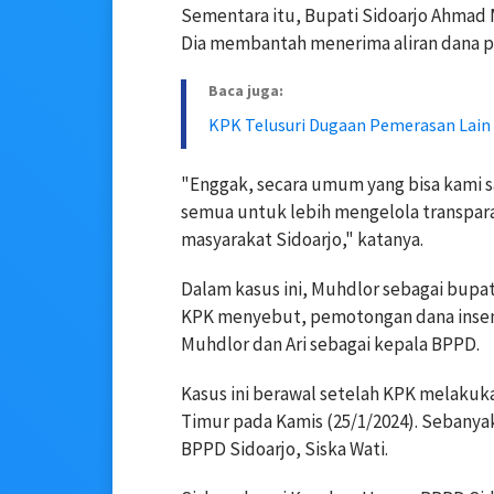
Sementara itu, Bupati Sidoarjo Ahmad Mu
Dia membantah menerima aliran dana p
Baca juga:
KPK Telusuri Dugaan Pemerasan Lain 
"Enggak, secara umum yang bisa kami sa
semua untuk lebih mengelola transpar
masyarakat Sidoarjo," katanya.
Dalam kasus ini, Muhdlor sebagai bup
KPK menyebut, pemotongan dana insen
Muhdlor dan Ari sebagai kepala BPPD.
Kasus ini berawal setelah KPK melakuka
Timur pada Kamis (25/1/2024). Sebany
BPPD Sidoarjo, Siska Wati.