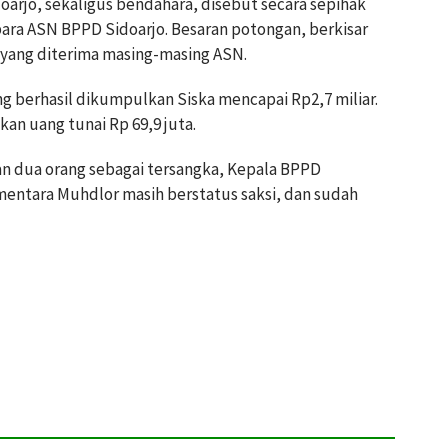
rjo, sekaligus bendahara, disebut secara sepihak
ra ASN BPPD Sidoarjo. Besaran potongan, berkisar
f yang diterima masing-masing ASN.
g berhasil dikumpulkan Siska mencapai Rp2,7 miliar.
n uang tunai Rp 69,9 juta.
n dua orang sebagai tersangka, Kepala BPPD
ementara Muhdlor masih berstatus saksi, dan sudah