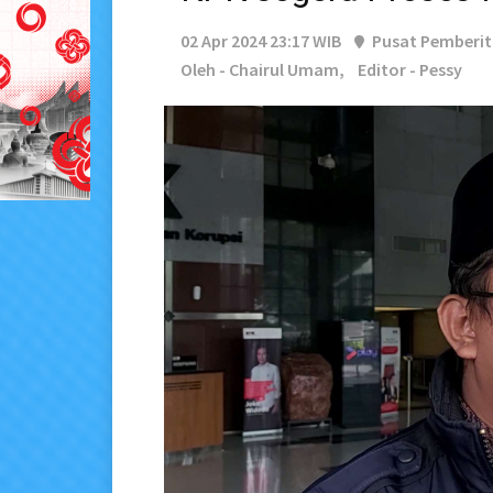
02 Apr 2024 23:17 WIB
Pusat Pemberi
Oleh - Chairul Umam,
Editor - Pessy