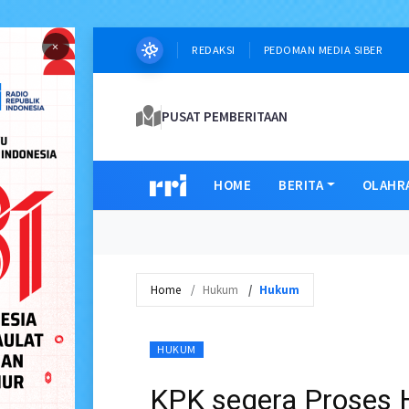
×
REDAKSI
PEDOMAN MEDIA SIBER
PUSAT PEMBERITAAN
HOME
BERITA
OLAHR
Home
Hukum
Hukum
HUKUM
KPK segera Proses 