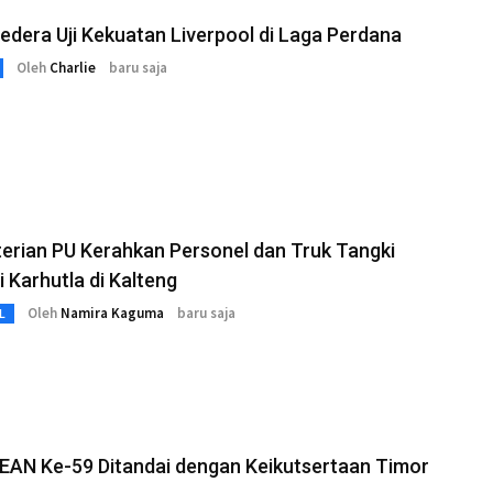
edera Uji Kekuatan Liverpool di Laga Perdana
Oleh
Charlie
baru saja
erian PU Kerahkan Personel dan Truk Tangki
 Karhutla di Kalteng
Oleh
Namira Kaguma
baru saja
L
EAN Ke-59 Ditandai dengan Keikutsertaan Timor